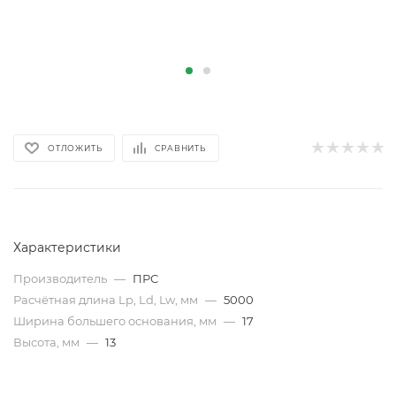
ОТЛОЖИТЬ
СРАВНИТЬ
Характеристики
Производитель
—
ПРС
Расчётная длина Lp, Ld, Lw, мм
—
5000
Ширина большего основания, мм
—
17
Высота, мм
—
13