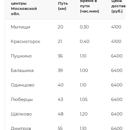
Время в
Цена
центры
Путь
пути
доставк
Московской
(км)
(час.мин)
(руб.)
обл.
Мытищи
20
0.30
4100
Красногорск
21
0.40
4100
Пушкино
36
1.10
6400
Балашиха
39
1.00
6400
Одинцово
40
1.10
6400
Люберцы
43
1.05
6400
Щёлково
48
1.20
6400
Дмитров
55
1.10
6400