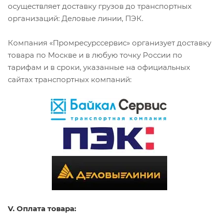
осуществляет доставку грузов до транспортных
организаций: Деловые линии, ПЭК.
Компания «Промресурссервис» организует доставку
товара по Москве и в любую точку России по
тарифам и в сроки, указанные на официальных
сайтах транспортных компаний:
V. Оплата товара: