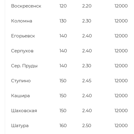
Воскресенск
120
2.20
12000
Коломна
130
2.30
12000
Егорьевск
140
2.40
12000
Серпухов
140
2.40
12000
Сер. Пруды
140
2.30
12000
Ступино
150
2.45
12000
Кашира
150
2.40
12000
Шаховская
150
2.40
12000
Шатура
160
2.50
12000