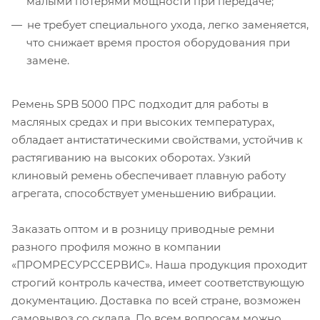
малыми потерями мощности при передаче;
не требует специального ухода, легко заменяется,
что снижает время простоя оборудования при
замене.
Ремень SPB 5000 ПРС подходит для работы в
масляных средах и при высоких температурах,
обладает антистатическими свойствами, устойчив к
растягиванию на высоких оборотах. Узкий
клиновый ремень обеспечивает плавную работу
агрегата, способствует уменьшению вибрации.
Заказать оптом и в розницу приводные ремни
разного профиля можно в компании
«ПРОМРЕСУРССЕРВИС». Наша продукция проходит
строгий контроль качества, имеет соответствующую
документацию. Доставка по всей стране, возможен
самовывоз со склада. По всем вопросам можно