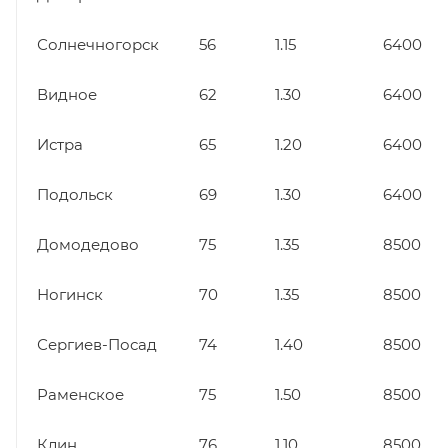
Солнечногорск
56
1.15
6400
Видное
62
1.30
6400
Истра
65
1.20
6400
Подольск
69
1.30
6400
Домодедово
75
1.35
8500
Ногинск
70
1.35
8500
Сергиев-Посад
74
1.40
8500
Раменское
75
1.50
8500
Клин
76
1.10
8500