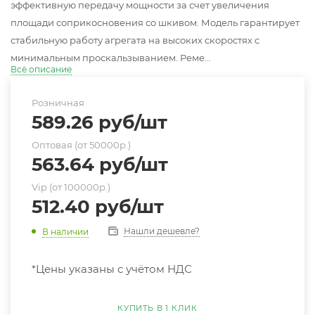
эффективную передачу мощности за счет увеличения
площади соприкосновения со шкивом. Модель гарантирует
стабильную работу агрегата на высоких скоростях с
минимальным проскальзыванием. Реме...
Всё описание
Розничная
589.26
руб
/шт
Оптовая (от 50000р.)
563.64
руб
/шт
Vip (от 100000р.)
512.40
руб
/шт
Нашли дешевле?
В наличии
*Цены указаны с учётом НДС
КУПИТЬ В 1 КЛИК