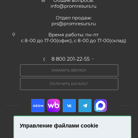
Общие вопросы:
info@promresurs.ru
Отдел продаж:
prs@promresurs.ru
Время работы: пн-пт
с 8-00 до 17-00(офис), с 8-00 до 17-00(склад)
8 800 201-22-55
ЗАКАЗАТЬ ЗВОНОК
ПОЛУЧИТЬ КАТАЛОГ
Управление файлами cookie
2026 © «Промресурс». Все права защищены.