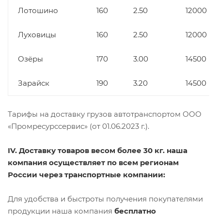
Лотошино
160
2.50
12000
Луховицы
160
2.50
12000
Озёры
170
3.00
14500
Зарайск
190
3.20
14500
Тарифы на доставку грузов автотранспортом ООО
«Промресурссервис» (от 01.06.2023 г.).
IV. Доставку товаров весом более 30 кг. наша
компания осуществляет по всем регионам
России через транспортные компании:
Для удобства и быстроты получения покупателями
продукции наша компания
бесплатно