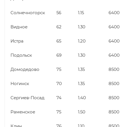
Солнечногорск
56
1.15
6400
Видное
62
1.30
6400
Истра
65
1.20
6400
Подольск
69
1.30
6400
Домодедово
75
1.35
8500
Ногинск
70
1.35
8500
Сергиев-Посад
74
1.40
8500
Раменское
75
1.50
8500
Клин
76
1.10
8500