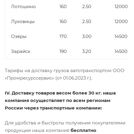
Лотошино
160
2.50
12000
Луховицы
160
2.50
12000
Озёры
170
3.00
14500
Зарайск
190
3.20
14500
Тарифы на доставку грузов автотранспортом ООО
«Промресурссервис» (от 01.06.2023 г.).
IV. Доставку товаров весом более 30 кг. наша
компания осуществляет по всем регионам
России через транспортные компании:
Для удобства и быстроты получения покупателями
продукции наша компания
бесплатно