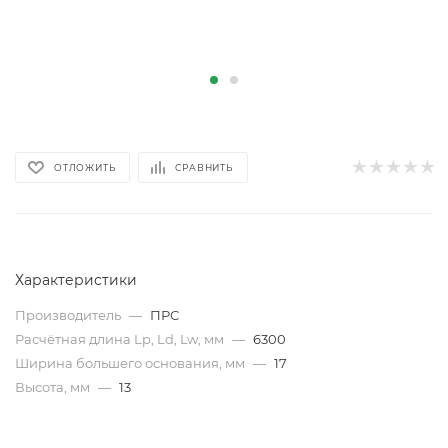
ОТЛОЖИТЬ
СРАВНИТЬ
Характеристики
Производитель
—
ПРС
Расчётная длина Lp, Ld, Lw, мм
—
6300
Ширина большего основания, мм
—
17
Высота, мм
—
13