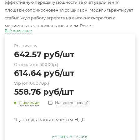
эффективную передачу мощности за счет увеличения
площади соприкосновения со шкивом. Модель гарантирует
стабильную работу агрегата на высоких скоростях с
минимальным проскальзыванием. Реме...
Всё описание
Розничная
642.57
руб
/шт
Оптовая (от 50000р.)
614.64
руб
/шт
Vip (от 100000р.)
558.76
руб
/шт
Нашли дешевле?
В наличии
*Цены указаны с учётом НДС
КУПИТЬ В 1 КЛИК