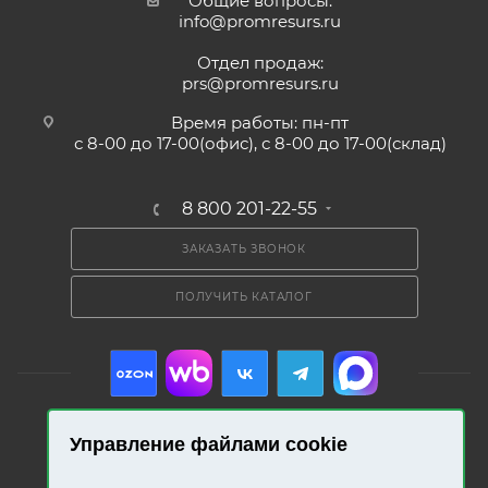
Общие вопросы:
info@promresurs.ru
Отдел продаж:
prs@promresurs.ru
Время работы: пн-пт
с 8-00 до 17-00(офис), с 8-00 до 17-00(склад)
8 800 201-22-55
ЗАКАЗАТЬ ЗВОНОК
ПОЛУЧИТЬ КАТАЛОГ
Управление файлами cookie
2026 © «Промресурс». Все права защищены.