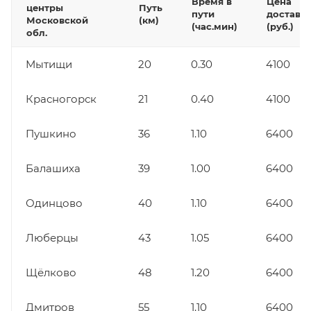
Время в
Цена
центры
Путь
пути
доставк
Московской
(км)
(час.мин)
(руб.)
обл.
Мытищи
20
0.30
4100
Красногорск
21
0.40
4100
Пушкино
36
1.10
6400
Балашиха
39
1.00
6400
Одинцово
40
1.10
6400
Люберцы
43
1.05
6400
Щёлково
48
1.20
6400
Дмитров
55
1.10
6400