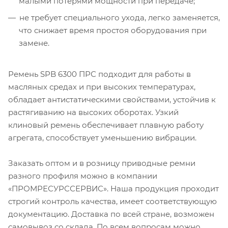
малыми потерями мощности при передаче;
не требует специального ухода, легко заменяется,
что снижает время простоя оборудования при
замене.
Ремень SPB 6300 ПРС подходит для работы в
масляных средах и при высоких температурах,
обладает антистатическими свойствами, устойчив к
растягиванию на высоких оборотах. Узкий
клиновый ремень обеспечивает плавную работу
агрегата, способствует уменьшению вибрации.
Заказать оптом и в розницу приводные ремни
разного профиля можно в компании
«ПРОМРЕСУРССЕРВИС». Наша продукция проходит
строгий контроль качества, имеет соответствующую
документацию. Доставка по всей стране, возможен
самовывоз со склада. По всем вопросам можно