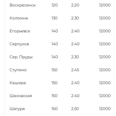
Воскресенск
120
2.20
12000
Коломна
130
2.30
12000
Егорьевск
140
2.40
12000
Серпухов
140
2.40
12000
Сер. Пруды
140
2.30
12000
Ступино
150
2.45
12000
Кашира
150
2.40
12000
Шаховская
150
2.40
12000
Шатура
160
2.50
12000