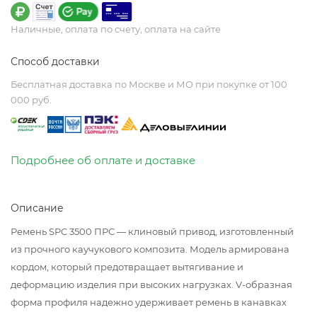
Наличные, оплата по счету, оплата на сайте
Способ доставки
Бесплатная доставка по Москве и МО при покупке от 100
000 руб.
Подробнее об оплате и доставке
Описание
Ремень SPC 3500 ПРС — клиновый привод, изготовленный
из прочного каучукового композита. Модель армирована
кордом, который предотвращает вытягивание и
деформацию изделия при высоких нагрузках. V-образная
форма профиля надежно удерживает ремень в канавках