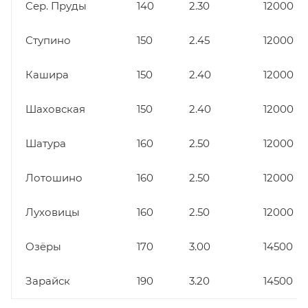
Сер. Пруды
140
2.30
12000
Ступино
150
2.45
12000
Кашира
150
2.40
12000
Шаховская
150
2.40
12000
Шатура
160
2.50
12000
Лотошино
160
2.50
12000
Луховицы
160
2.50
12000
Озёры
170
3.00
14500
Зарайск
190
3.20
14500