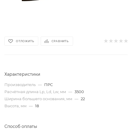
ОТЛОЖИТЬ
СРАВНИТЬ
Характеристики
Производитель
—
ПРС
Расчётная длина Lp, Ld, Lw, мм
—
3500
Ширина большего основания, мм
—
22
Высота, мм
—
18
Способ оплаты