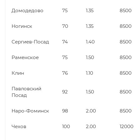
Домодедово
75
1.35
8500
Ногинск
70
1.35
8500
Сергиев-Посад
74
1.40
8500
Раменское
75
1.50
8500
Клин
76
1.10
8500
Павловский
92
1.50
8500
Посад
Наро-Фоминск
98
2.00
8500
Чехов
100
2.00
12000