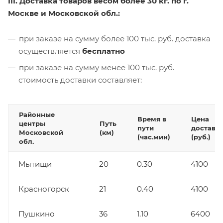
III. Доставка товаров весом более 30 кг. по г.
Москве и Московской обл.:
при заказе на сумму более 100 тыс. руб. доставка
осуществляется
бесплатно
при заказе на сумму менее 100 тыс. руб.
стоимость доставки составляет:
Районные
Время в
Цена
центры
Путь
пути
доставк
Московской
(км)
(час.мин)
(руб.)
обл.
Мытищи
20
0.30
4100
Красногорск
21
0.40
4100
Пушкино
36
1.10
6400