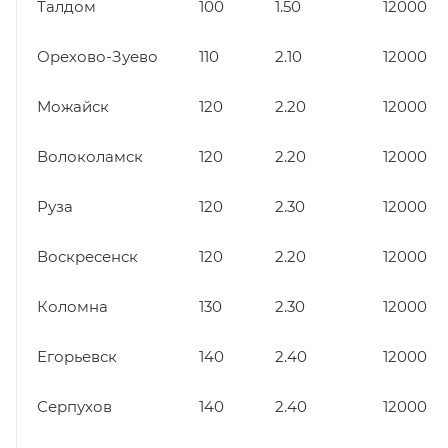
Талдом
100
1.50
12000
Орехово-Зуево
110
2.10
12000
Можайск
120
2.20
12000
Волоколамск
120
2.20
12000
Руза
120
2.30
12000
Воскресенск
120
2.20
12000
Коломна
130
2.30
12000
Егорьевск
140
2.40
12000
Серпухов
140
2.40
12000