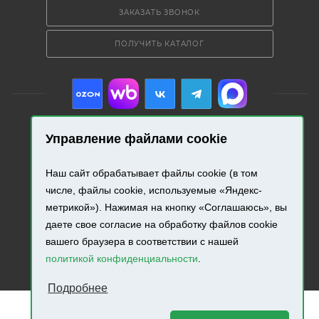
ЗАКАЗАТЬ ЗВОНОК
ПОЛУЧИТЬ КАТАЛОГ
Управление файлами cookie
2026 © «Промресурс». Все права защищены.
Наш сайт обрабатывает файлы cookie (в том
числе, файлы cookie, используемые «Яндекс-
Разработка и продвижение сайта.
метрикой»). Нажимая на кнопку «Соглашаюсь», вы
даете свое согласие на обработку файлов cookie
вашего браузера в соответствии с нашей
политикой конфиденциальности
.
Подробнее