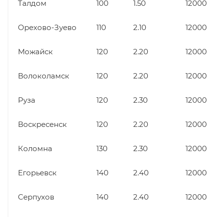
Талдом
100
1.50
12000
Орехово-Зуево
110
2.10
12000
Можайск
120
2.20
12000
Волоколамск
120
2.20
12000
Руза
120
2.30
12000
Воскресенск
120
2.20
12000
Коломна
130
2.30
12000
Егорьевск
140
2.40
12000
Серпухов
140
2.40
12000