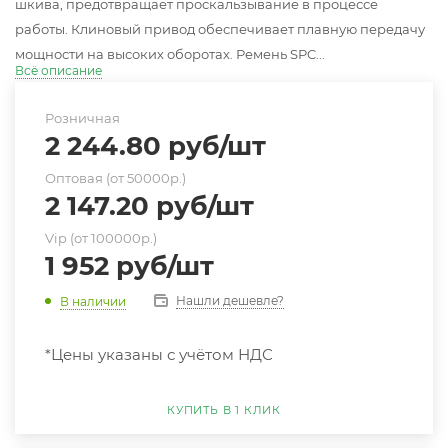
шкива, предотвращает проскальзывание в процессе
работы. Клиновый привод обеспечивает плавную передачу
мощности на высоких оборотах. Ремень SPC...
Всё описание
Розничная
2 244.80
руб
/шт
Оптовая (от 50000р.)
2 147.20
руб
/шт
Vip (от 100000р.)
1 952
руб
/шт
Нашли дешевле?
В наличии
*Цены указаны с учётом НДС
КУПИТЬ В 1 КЛИК