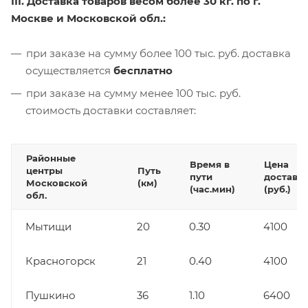
III. Доставка товаров весом более 30 кг. по г.
Москве и Московской обл.:
при заказе на сумму более 100 тыс. руб. доставка
осуществляется
бесплатно
при заказе на сумму менее 100 тыс. руб.
стоимость доставки составляет:
Районные
Время в
Цена
центры
Путь
пути
доставк
Московской
(км)
(час.мин)
(руб.)
обл.
Мытищи
20
0.30
4100
Красногорск
21
0.40
4100
Пушкино
36
1.10
6400