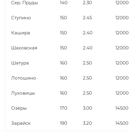
Сер. Пруды
140
2.30
12000
Ступино
150
2.45
12000
Кашира
150
2.40
12000
Шаховская
150
2.40
12000
Шатура
160
2.50
12000
Лотошино
160
2.50
12000
Луховицы
160
2.50
12000
Озёры
170
3.00
14500
Зарайск
190
3.20
14500