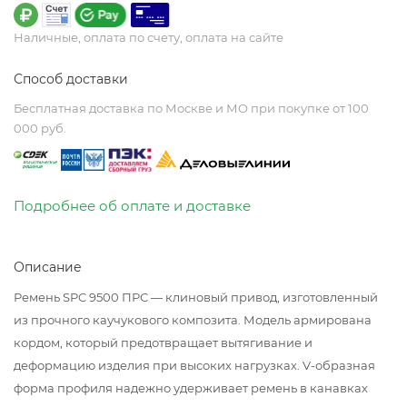
Наличные, оплата по счету, оплата на сайте
Способ доставки
Бесплатная доставка по Москве и МО при покупке от 100
000 руб.
Подробнее об оплате и доставке
Описание
Ремень SPC 9500 ПРС — клиновый привод, изготовленный
из прочного каучукового композита. Модель армирована
кордом, который предотвращает вытягивание и
деформацию изделия при высоких нагрузках. V-образная
форма профиля надежно удерживает ремень в канавках