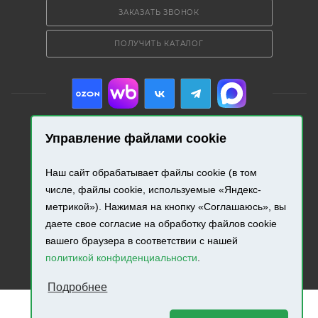
ЗАКАЗАТЬ ЗВОНОК
ПОЛУЧИТЬ КАТАЛОГ
Управление файлами cookie
2026 © «Промресурс». Все права защищены.
Наш сайт обрабатывает файлы cookie (в том
числе, файлы cookie, используемые «Яндекс-
Разработка и продвижение сайта.
метрикой»). Нажимая на кнопку «Соглашаюсь», вы
даете свое согласие на обработку файлов cookie
вашего браузера в соответствии с нашей
политикой конфиденциальности
.
Подробнее