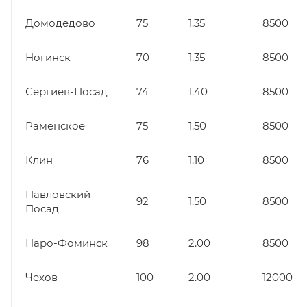
Домодедово
75
1.35
8500
Ногинск
70
1.35
8500
Сергиев-Посад
74
1.40
8500
Раменское
75
1.50
8500
Клин
76
1.10
8500
Павловский
92
1.50
8500
Посад
Наро-Фоминск
98
2.00
8500
Чехов
100
2.00
12000