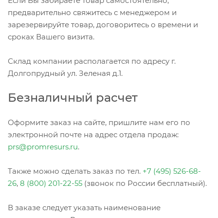
Если Вы забираете товар самостоятельно,
предварительно свяжитесь с менеджером и
зарезервируйте товар, договоритесь о времени и
сроках Вашего визита.
Склад компании располагается по адресу г.
Долгопрудный ул. Зеленая д.1.
Безналичный расчет
Оформите заказ на сайте, пришлите нам его по
электронной почте на адрес отдела продаж:
prs@promresurs.ru
.
Также можно сделать заказ по тел.
+7 (495) 526-68-
26
,
8 (800) 201-22-55
(звонок по России бесплатный).
В заказе следует указать наименование