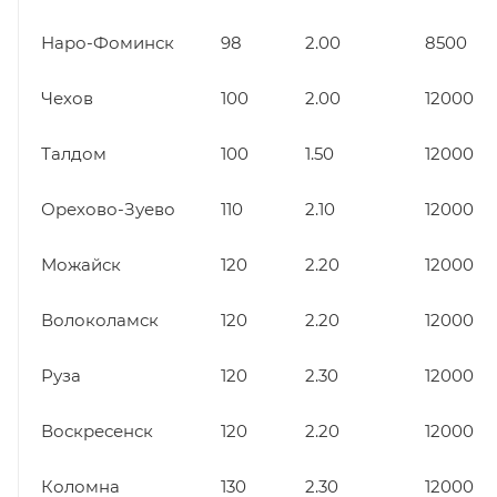
Наро-Фоминск
98
2.00
8500
Чехов
100
2.00
12000
Талдом
100
1.50
12000
Орехово-Зуево
110
2.10
12000
Можайск
120
2.20
12000
Волоколамск
120
2.20
12000
Руза
120
2.30
12000
Воскресенск
120
2.20
12000
Коломна
130
2.30
12000