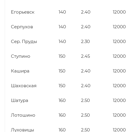
Егорьевск
140
2.40
12000
Серпухов
140
2.40
12000
Сер. Пруды
140
2.30
12000
Ступино
150
2.45
12000
Кашира
150
2.40
12000
Шаховская
150
2.40
12000
Шатура
160
2.50
12000
Лотошино
160
2.50
12000
Луховицы
160
2.50
12000