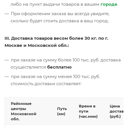
либо на пункт выдачи товаров в вашем
городе
.
При оформлении заказа вы всегда увидите,
сколько будет стоить доставка в ваш город.
III. Доставка товаров весом более 30 кг. по г.
Москве и Московской обл.:
при заказе на сумму более 100 тыс. руб. доставка
осуществляется
бесплатно
при заказе на сумму менее 100 тыс. руб.
стоимость доставки составляет:
Районные
Время в
Цена
центры
Путь
пути
доставк
Московской
(км)
(час.мин)
(руб.)
обл.