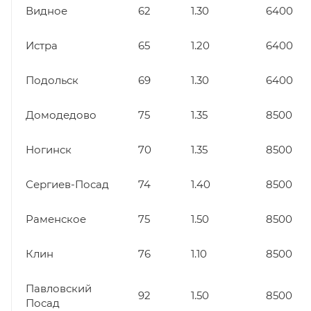
Видное
62
1.30
6400
Истра
65
1.20
6400
Подольск
69
1.30
6400
Домодедово
75
1.35
8500
Ногинск
70
1.35
8500
Сергиев-Посад
74
1.40
8500
Раменское
75
1.50
8500
Клин
76
1.10
8500
Павловский
92
1.50
8500
Посад