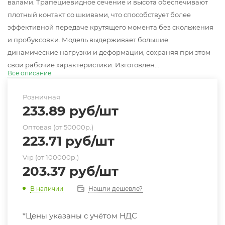
валами. Трапециевидное сечение и высота обеспечивают
плотный контакт со шкивами, что способствует более
эффективной передаче крутящего момента без скольжения
и пробуксовки. Модель выдерживает большие
динамические нагрузки и деформации, сохраняя при этом
свои рабочие характеристики. Изготовлен...
Всё описание
Розничная
233.89
руб
/шт
Оптовая (от 50000р.)
223.71
руб
/шт
Vip (от 100000р.)
203.37
руб
/шт
Нашли дешевле?
В наличии
*Цены указаны с учётом НДС