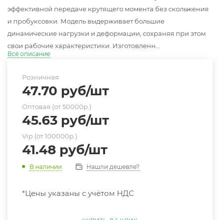
эффективной передаче крутящего момента без скольжения
и пробуксовки. Модель выдерживает большие
динамические нагрузки и деформации, сохраняя при этом
свои рабочие характеристики. Изготовленн...
Всё описание
Розничная
47.70
руб
/шт
Оптовая (от 50000р.)
45.63
руб
/шт
Vip (от 100000р.)
41.48
руб
/шт
Нашли дешевле?
В наличии
*Цены указаны с учётом НДС