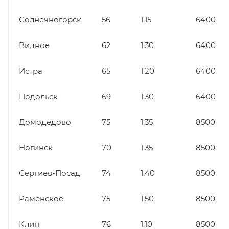
Солнечногорск
56
1.15
6400
Видное
62
1.30
6400
Истра
65
1.20
6400
Подольск
69
1.30
6400
Домодедово
75
1.35
8500
Ногинск
70
1.35
8500
Сергиев-Посад
74
1.40
8500
Раменское
75
1.50
8500
Клин
76
1.10
8500