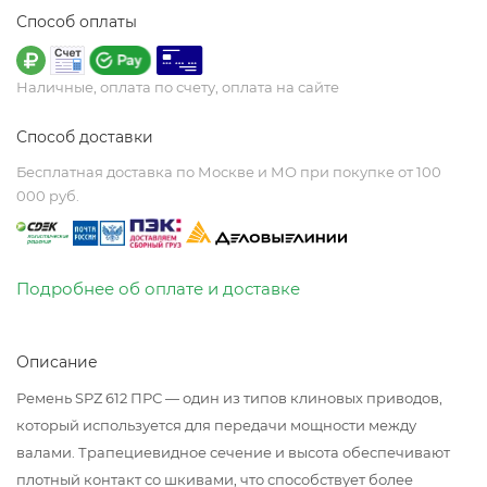
Способ оплаты
Наличные, оплата по счету, оплата на сайте
Способ доставки
Бесплатная доставка по Москве и МО при покупке от 100
000 руб.
Подробнее об оплате и доставке
Описание
Ремень SPZ 612 ПРС — один из типов клиновых приводов,
который используется для передачи мощности между
валами. Трапециевидное сечение и высота обеспечивают
плотный контакт со шкивами, что способствует более