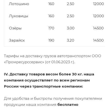
Лотошино
160
2.50
12000
Луховицы
160
2.50
12000
Озёры
170
3.00
14500
Зарайск
190
3.20
14500
Тарифы на доставку грузов автотранспортом ООО
«Промресурссервис» (от 01.06.2023 г.).
IV. Доставку товаров весом более 30 кг. наша
компания осуществляет по всем регионам
России через транспортные компании:
Для удобства и быстроты получения покупателями
продукции наша компания
бесплатно