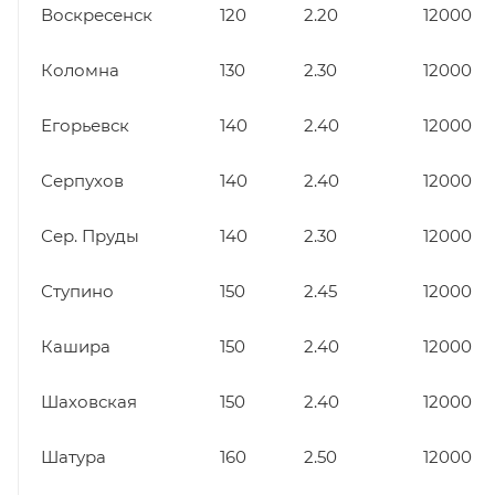
Воскресенск
120
2.20
12000
Коломна
130
2.30
12000
Егорьевск
140
2.40
12000
Серпухов
140
2.40
12000
Сер. Пруды
140
2.30
12000
Ступино
150
2.45
12000
Кашира
150
2.40
12000
Шаховская
150
2.40
12000
Шатура
160
2.50
12000