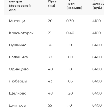
центры
Путь
пути
доставк
Московской
(км)
(час.мин)
(руб.)
обл.
Мытищи
20
0.30
4100
Красногорск
21
0.40
4100
Пушкино
36
1.10
6400
Балашиха
39
1.00
6400
Одинцово
40
1.10
6400
Люберцы
43
1.05
6400
Щёлково
48
1.20
6400
Дмитров
55
1.10
6400