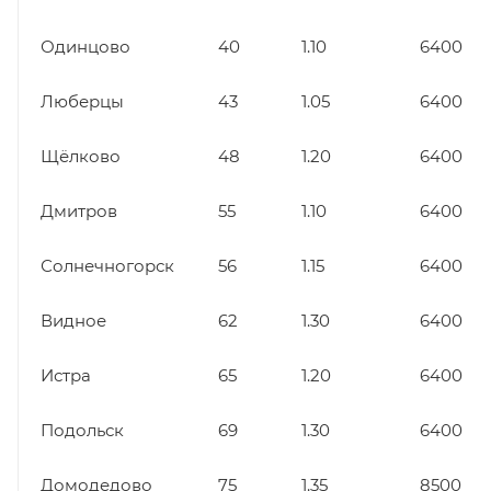
Одинцово
40
1.10
6400
Люберцы
43
1.05
6400
Щёлково
48
1.20
6400
Дмитров
55
1.10
6400
Солнечногорск
56
1.15
6400
Видное
62
1.30
6400
Истра
65
1.20
6400
Подольск
69
1.30
6400
Домодедово
75
1.35
8500