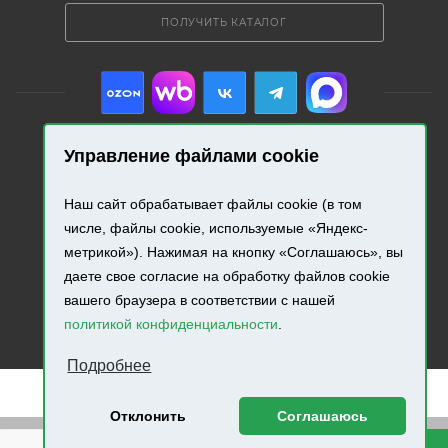
ПОЛУЧИТЬ КАТАЛОГ
Управление файлами cookie
2026 © «Промресурс». Все права защищены.
Наш сайт обрабатывает файлы cookie (в том
числе, файлы cookie, используемые «Яндекс-
Разработка и продвижение сайта.
метрикой»). Нажимая на кнопку «Соглашаюсь», вы
даете свое согласие на обработку файлов cookie
вашего браузера в соответствии с нашей
политикой конфиденциальности
.
Подробнее
Отклонить
Соглашаюсь
Внимание! Минимальная сумма заказа составляет 500