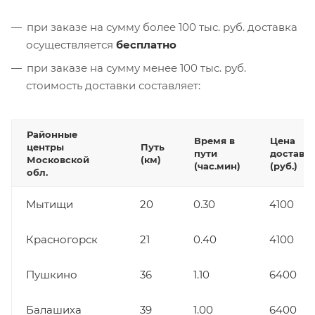
при заказе на сумму более 100 тыс. руб. доставка
осуществляется
бесплатно
при заказе на сумму менее 100 тыс. руб.
стоимость доставки составляет:
Районные
Время в
Цена
центры
Путь
пути
доставк
Московской
(км)
(час.мин)
(руб.)
обл.
Мытищи
20
0.30
4100
Красногорск
21
0.40
4100
Пушкино
36
1.10
6400
Балашиха
39
1.00
6400