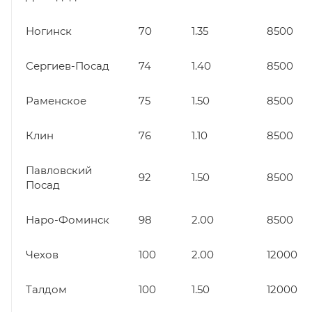
Ногинск
70
1.35
8500
Сергиев-Посад
74
1.40
8500
Раменское
75
1.50
8500
Клин
76
1.10
8500
Павловский
92
1.50
8500
Посад
Наро-Фоминск
98
2.00
8500
Чехов
100
2.00
12000
Талдом
100
1.50
12000