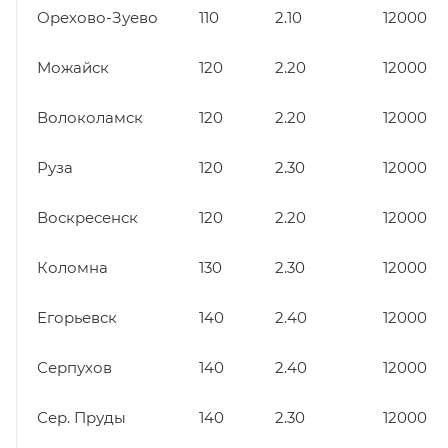
Орехово-Зуево
110
2.10
12000
Можайск
120
2.20
12000
Волоколамск
120
2.20
12000
Руза
120
2.30
12000
Воскресенск
120
2.20
12000
Коломна
130
2.30
12000
Егорьевск
140
2.40
12000
Серпухов
140
2.40
12000
Сер. Пруды
140
2.30
12000