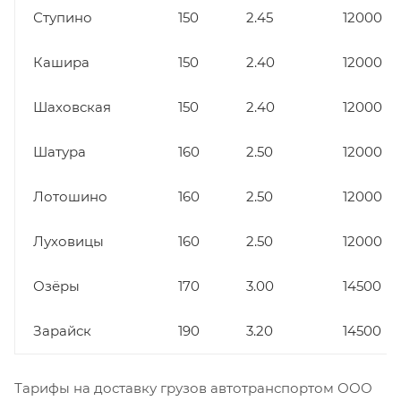
Ступино
150
2.45
12000
Кашира
150
2.40
12000
Шаховская
150
2.40
12000
Шатура
160
2.50
12000
Лотошино
160
2.50
12000
Луховицы
160
2.50
12000
Озёры
170
3.00
14500
Зарайск
190
3.20
14500
Тарифы на доставку грузов автотранспортом ООО