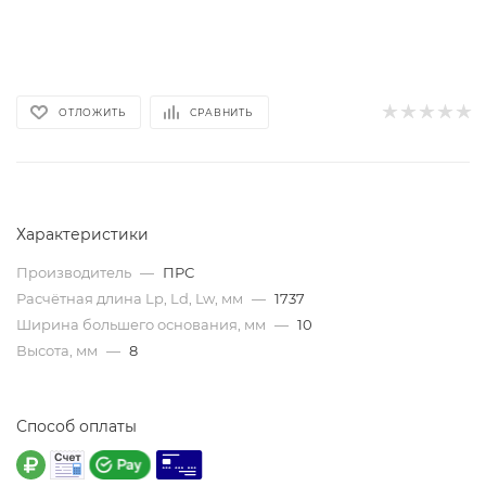
ОТЛОЖИТЬ
СРАВНИТЬ
Характеристики
Производитель
—
ПРС
Расчётная длина Lp, Ld, Lw, мм
—
1737
Ширина большего основания, мм
—
10
Высота, мм
—
8
Способ оплаты