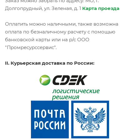
Заказ можно забрать по адресу: МО, г.
Долгопрудный, ул. Зеленая, д. 1
Карта проезда
Оплатить можно наличными, также возможна
оплата по безналичному расчету с помощью
банковской карты или на р/с ООО
"Промресурссервис".
II. Курьерская доставка по России: