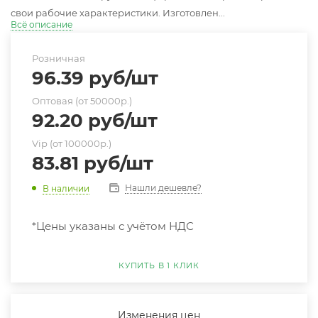
свои рабочие характеристики. Изготовлен...
Всё описание
Розничная
96.39
руб
/шт
Оптовая (от 50000р.)
92.20
руб
/шт
Vip (от 100000р.)
83.81
руб
/шт
Нашли дешевле?
В наличии
*Цены указаны с учётом НДС
КУПИТЬ В 1 КЛИК
Изменения цен