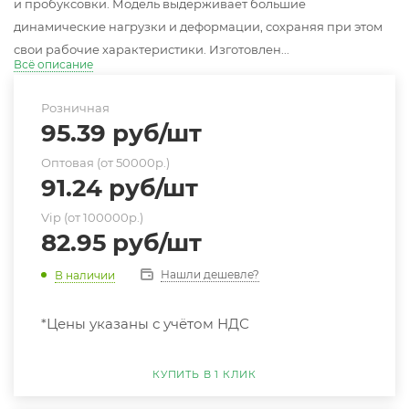
и пробуксовки. Модель выдерживает большие
динамические нагрузки и деформации, сохраняя при этом
свои рабочие характеристики. Изготовлен...
Всё описание
Розничная
95.39
руб
/шт
Оптовая (от 50000р.)
91.24
руб
/шт
Vip (от 100000р.)
82.95
руб
/шт
Нашли дешевле?
В наличии
*Цены указаны с учётом НДС
КУПИТЬ В 1 КЛИК