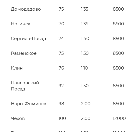
Домодедово
75
1.35
8500
Ногинск
70
1.35
8500
Сергиев-Посад
74
1.40
8500
Раменское
75
1.50
8500
Клин
76
1.10
8500
Павловский
92
1.50
8500
Посад
Наро-Фоминск
98
2.00
8500
Чехов
100
2.00
12000