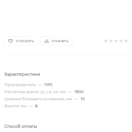
ОТЛОЖИТЬ
СРАВНИТЬ
Характеристики
Производитель
—
ПРС
Расчётная длина Lp, Ld, Lw, мм
—
1900
Ширина большего основания, мм
—
10
Высота, мм
—
8
Способ оплаты