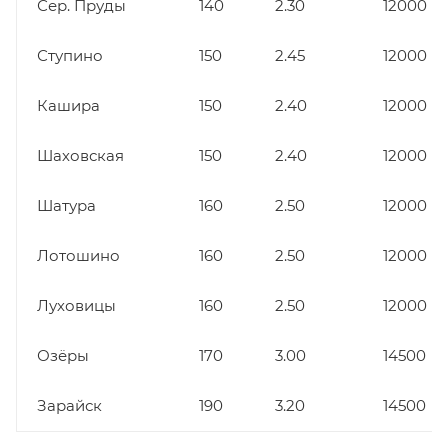
Сер. Пруды
140
2.30
12000
Ступино
150
2.45
12000
Кашира
150
2.40
12000
Шаховская
150
2.40
12000
Шатура
160
2.50
12000
Лотошино
160
2.50
12000
Луховицы
160
2.50
12000
Озёры
170
3.00
14500
Зарайск
190
3.20
14500