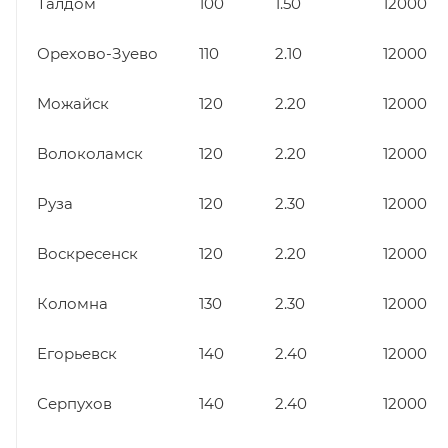
Талдом
100
1.50
12000
Орехово-Зуево
110
2.10
12000
Можайск
120
2.20
12000
Волоколамск
120
2.20
12000
Руза
120
2.30
12000
Воскресенск
120
2.20
12000
Коломна
130
2.30
12000
Егорьевск
140
2.40
12000
Серпухов
140
2.40
12000