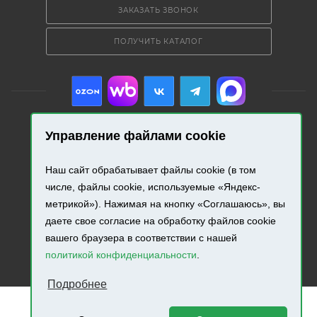
ЗАКАЗАТЬ ЗВОНОК
ПОЛУЧИТЬ КАТАЛОГ
Управление файлами cookie
2026 © «Промресурс». Все права защищены.
Наш сайт обрабатывает файлы cookie (в том
числе, файлы cookie, используемые «Яндекс-
Разработка и продвижение сайта.
метрикой»). Нажимая на кнопку «Соглашаюсь», вы
даете свое согласие на обработку файлов cookie
вашего браузера в соответствии с нашей
политикой конфиденциальности
.
Подробнее