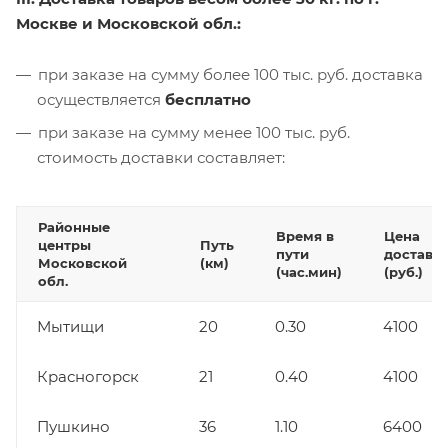
Москве и Московской обл.:
при заказе на сумму более 100 тыс. руб. доставка
осуществляется
бесплатно
при заказе на сумму менее 100 тыс. руб.
стоимость доставки составляет:
Районные
Время в
Цена
центры
Путь
пути
доставк
Московской
(км)
(час.мин)
(руб.)
обл.
Мытищи
20
0.30
4100
Красногорск
21
0.40
4100
Пушкино
36
1.10
6400