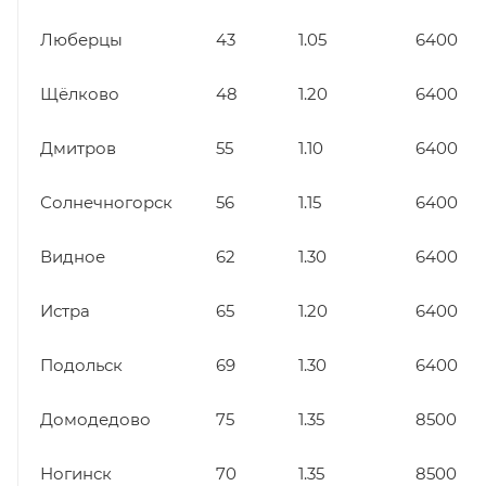
Люберцы
43
1.05
6400
Щёлково
48
1.20
6400
Дмитров
55
1.10
6400
Солнечногорск
56
1.15
6400
Видное
62
1.30
6400
Истра
65
1.20
6400
Подольск
69
1.30
6400
Домодедово
75
1.35
8500
Ногинск
70
1.35
8500