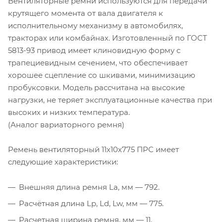
Вентиляторные ремни используются для передачи
крутящего момента от вала двигателя к
исполнительному механизму в автомобилях,
тракторах или комбайнах. Изготовленный по ГОСТ
5813-93 привод имеет клиновидную форму с
трапециевидным сечением, что обеспечивает
хорошее сцепление со шкивами, минимизацию
пробуксовки. Модель рассчитана на высокие
нагрузки, не теряет эксплуатационные качества при
высоких и низких температура.
(Аналог вариаторного ремня)
Ремень вентиляторный 11х10х775 ПРС имеет
следующие характеристики:
Внешняя длина ремня La, мм — 792.
Расчётная длина Lp, Ld, Lw, мм — 775.
Расчетная ширина ремня, мм — 11.