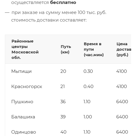
осуществляется
бесплатно
при заказе на сумму менее 100 тыс. руб.
стоимость доставки составляет:
Районные
Время в
Цена
центры
Путь
пути
доставк
Московской
(км)
(час.мин)
(руб.)
обл.
Мытищи
20
0.30
4100
Красногорск
21
0.40
4100
Пушкино
36
1.10
6400
Балашиха
39
1.00
6400
Одинцово
40
1.10
6400