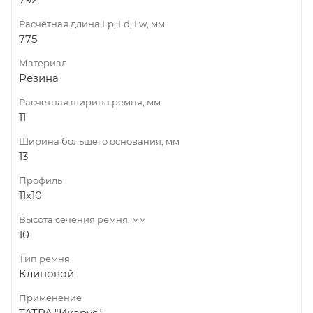
Расчётная длина Lp, Ld, Lw, мм
775
Материал
Резина
Расчетная ширина ремня, мм
11
Ширина большего основания, мм
13
Профиль
11x10
Высота сечения ремня, мм
10
Тип ремня
Клиновой
Применение
ТАТРА,"Икарус"