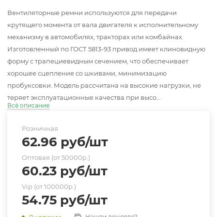
Вентиляторные ремни используются для передачи
крутящего момента от вала двигателя к исполнительному
механизму в автомобилях, тракторах или комбайнах.
Изготовленный по ГОСТ 5813-93 привод имеет клиновидную
форму с трапециевидным сечением, что обеспечивает
хорошее сцепление со шкивами, минимизацию
пробуксовки. Модель рассчитана на высокие нагрузки, не
теряет эксплуатационные качества при высо...
Всё описание
Розничная
62.96
руб
/шт
Оптовая (от 50000р.)
60.23
руб
/шт
Vip (от 100000р.)
54.75
руб
/шт
Нашли дешевле?