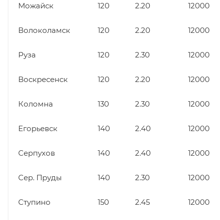
Можайск
120
2.20
12000
Волоколамск
120
2.20
12000
Руза
120
2.30
12000
Воскресенск
120
2.20
12000
Коломна
130
2.30
12000
Егорьевск
140
2.40
12000
Серпухов
140
2.40
12000
Сер. Пруды
140
2.30
12000
Ступино
150
2.45
12000