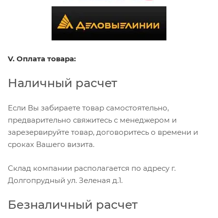
V. Оплата товара:
Наличный расчет
Если Вы забираете товар самостоятельно,
предварительно свяжитесь с менеджером и
зарезервируйте товар, договоритесь о времени и
сроках Вашего визита.
Склад компании располагается по адресу г.
Долгопрудный ул. Зеленая д.1.
Безналичный расчет