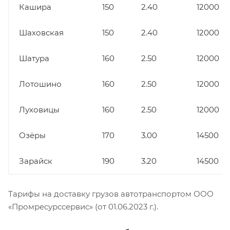
Кашира
150
2.40
12000
Шаховская
150
2.40
12000
Шатура
160
2.50
12000
Лотошино
160
2.50
12000
Луховицы
160
2.50
12000
Озёры
170
3.00
14500
Зарайск
190
3.20
14500
Тарифы на доставку грузов автотранспортом ООО
«Промресурссервис» (от 01.06.2023 г.).