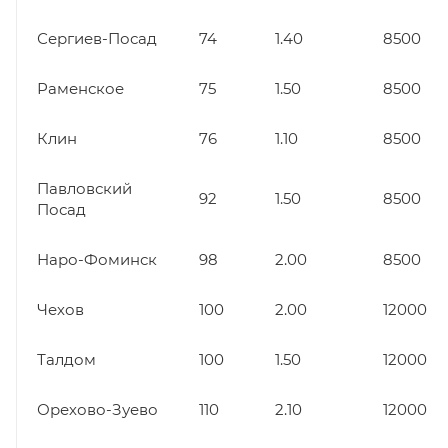
Сергиев-Посад
74
1.40
8500
Раменское
75
1.50
8500
Клин
76
1.10
8500
Павловский
92
1.50
8500
Посад
Наро-Фоминск
98
2.00
8500
Чехов
100
2.00
12000
Талдом
100
1.50
12000
Орехово-Зуево
110
2.10
12000