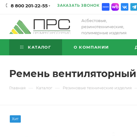
8 800 201-22-55
ЗАКАЗАТЬ ЗВОНОК
Асбестовые,
резинотехнические,
полимерные изделия
КАТАЛОГ
О КОМПАНИИ
Ремень вентиляторный 
—
—
Главная
Каталог
Резиновые технические изделия
Хит