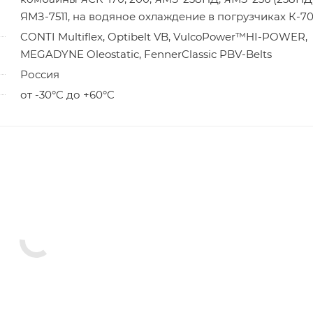
ЯМЗ-7511, на водяное охлаждение в погрузчиках К-7
CONTI Multiflex, Optibelt VB, VulcoPower™HI-POWER,
MEGADYNE Oleostatic, FennerClassic PBV-Belts
Россия
от -30°C до +60°C