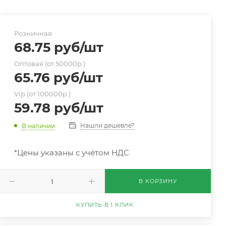
Розничная
68.75
руб
/шт
Оптовая (от 50000р.)
65.76
руб
/шт
Vip (от 100000р.)
59.78
руб
/шт
Нашли дешевле?
В наличии
*Цены указаны с учётом НДС
В КОРЗИНУ
КУПИТЬ В 1 КЛИК