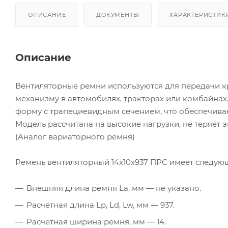
ОПИСАНИЕ
ДОКУМЕНТЫ
ХАРАКТЕРИСТИК
Описание
Вентиляторные ремни используются для передачи к
механизму в автомобилях, тракторах или комбайнах
форму с трапециевидным сечением, что обеспечива
Модель рассчитана на высокие нагрузки, не теряет 
(Аналог вариаторного ремня)
Ремень вентиляторный 14х10х937 ПРС имеет следую
Внешняя длина ремня La, мм — не указано.
Расчётная длина Lp, Ld, Lw, мм — 937.
Расчетная ширина ремня, мм — 14.