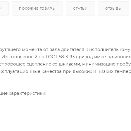
И
ПОХОЖИЕ ТОВАРЫ
СТАТЬИ
ОТЗЫВЫ
рутящего момента от вала двигателя к исполнительному
. Изготовленный по ГОСТ 5813-93 привод имеет клинови
ет хорошее сцепление со шкивами, минимизацию пробу
эксплуатационные качества при высоких и низких темпер
щие характеристики: