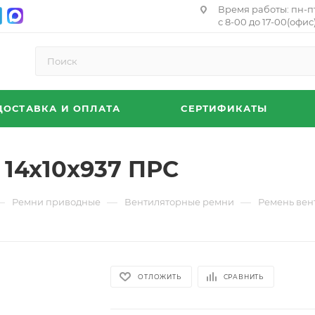
Время работы: пн-п
с 8-00 до 17-00(офис)
ДОСТАВКА И ОПЛАТА
СЕРТИФИКАТЫ
14х10х937 ПРС
—
—
—
Ремни приводные
Вентиляторные ремни
Ремень вен
ОТЛОЖИТЬ
СРАВНИТЬ