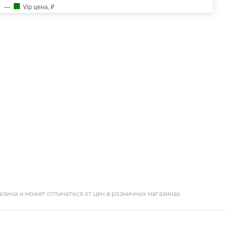
Vip цена, ₽
азина и может отличаться от цен в розничных магазинах