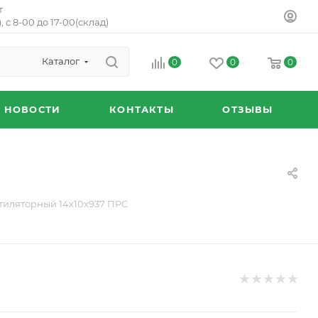
т
, с 8-00 до 17-00(склад)
Каталог
0
0
0
НОВОСТИ
КОНТАКТЫ
ОТЗЫВЫ
тиляторный 14х10х937 ПРС