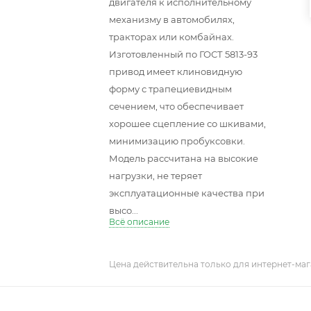
двигателя к исполнительному
механизму в автомобилях,
тракторах или комбайнах.
Изготовленный по ГОСТ 5813-93
привод имеет клиновидную
форму с трапециевидным
сечением, что обеспечивает
хорошее сцепление со шкивами,
минимизацию пробуксовки.
Модель рассчитана на высокие
нагрузки, не теряет
эксплуатационные качества при
высо...
Всё описание
Цена действительна только для интернет-маг