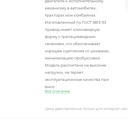
двигателя к исполнительному
механизму в автомобилях,
тракторах или комбайнах.
Изготовленный по ГОСТ 5813-93
привод имеет клиновидную
форму с трапециевидным
сечением, что обеспечивает
хорошее сцепление со шкивами,
минимизацию пробуксовки.
Модель рассчитана на высокие
нагрузки, не теряет
эксплуатационные качества при
высо...
Всё описание
Цена действительна только для интернет-маг