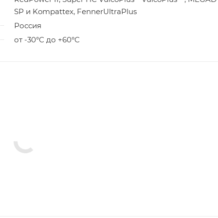
SP и Kompattex, FennerUltraPlus
Россия
от -30°C до +60°C