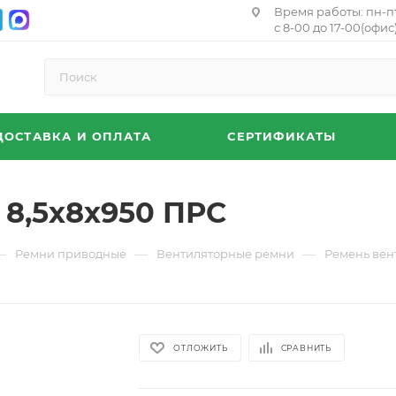
Время работы: пн-п
с 8-00 до 17-00(офис)
ДОСТАВКА И ОПЛАТА
СЕРТИФИКАТЫ
8,5х8х950 ПРС
—
—
—
Ремни приводные
Вентиляторные ремни
Ремень вен
ОТЛОЖИТЬ
СРАВНИТЬ