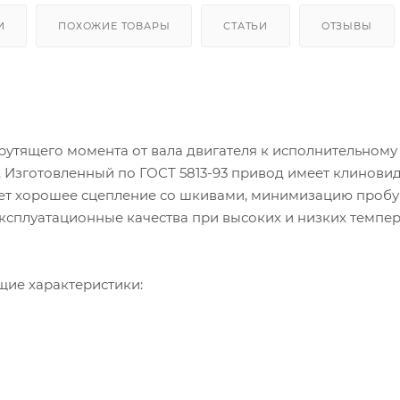
И
ПОХОЖИЕ ТОВАРЫ
СТАТЬИ
ОТЗЫВЫ
рутящего момента от вала двигателя к исполнительному
. Изготовленный по ГОСТ 5813-93 привод имеет клинови
ет хорошее сцепление со шкивами, минимизацию пробу
эксплуатационные качества при высоких и низких темпер
щие характеристики: