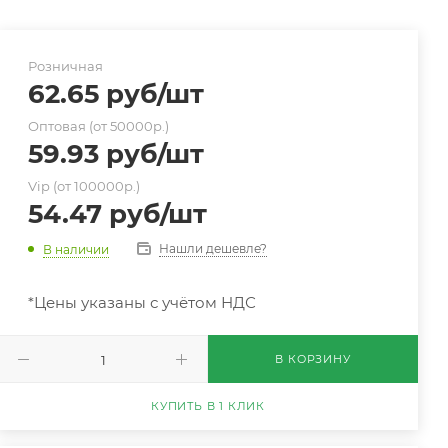
Розничная
62.65
руб
/шт
Оптовая (от 50000р.)
59.93
руб
/шт
Vip (от 100000р.)
54.47
руб
/шт
Нашли дешевле?
В наличии
*Цены указаны с учётом НДС
В КОРЗИНУ
КУПИТЬ В 1 КЛИК