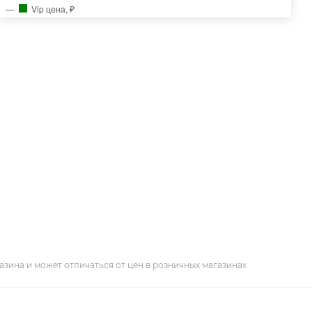
Vip цена, ₽
азина и может отличаться от цен в розничных магазинах