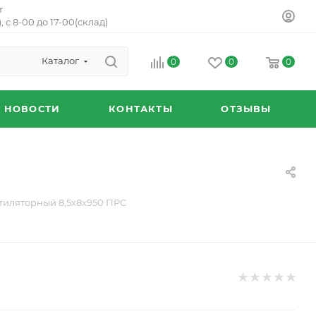
т
, с 8-00 до 17-00(склад)
Каталог
0
0
0
НОВОСТИ
КОНТАКТЫ
ОТЗЫВЫ
тиляторный 8,5х8х950 ПРС