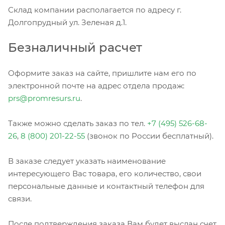
Склад компании располагается по адресу г.
Долгопрудный ул. Зеленая д.1.
Безналичный расчет
Оформите заказ на сайте, пришлите нам его по
электронной почте на адрес отдела продаж:
prs@promresurs.ru
.
Также можно сделать заказ по тел.
+7 (495) 526-68-
26
,
8 (800) 201-22-55
(звонок по России бесплатный).
В заказе следует указать наименование
интересующего Вас товара, его количество, свои
персональные данные и контактный телефон для
связи.
После подтверждения заказа Вам будет выслан счет