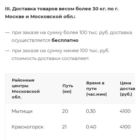
III. Доставка товаров весом более 30 кг. по г.
Москве и Московской обл.:
при заказе на сумму более 100 тыс. руб. доставка
осуществляется
бесплатно
при заказе на сумму менее 100 тыс. руб.
стоимость доставки составляет:
Районные
Время в
Цена
центры
Путь
пути
доставк
Московской
(км)
(час.мин)
(руб.)
обл.
Мытищи
20
0.30
4100
Красногорск
21
0.40
4100