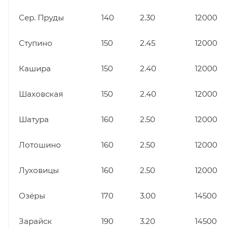
Сер. Пруды
140
2.30
12000
Ступино
150
2.45
12000
Кашира
150
2.40
12000
Шаховская
150
2.40
12000
Шатура
160
2.50
12000
Лотошино
160
2.50
12000
Луховицы
160
2.50
12000
Озёры
170
3.00
14500
Зарайск
190
3.20
14500