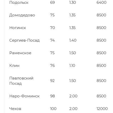
Подольск
69
1.30
6400
Домодедово
75
1.35
8500
Ногинск
70
1.35
8500
Сергиев-Посад
74
1.40
8500
Раменское
75
1.50
8500
Клин
76
1.10
8500
Павловский
92
1.50
8500
Посад
Наро-Фоминск
98
2.00
8500
Чехов
100
2.00
12000