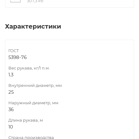
307,3 кб
Характеристики
ГОСТ
5398-76
Вес рукава, кг/1 п.м.
1.3
Внутренний диаметр, мм
25
Наружный диаметр, мм
36
Длина рукава, м
10
Страна производства