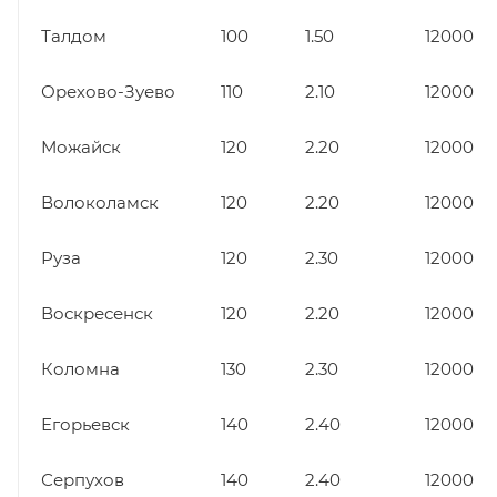
Талдом
100
1.50
12000
Орехово-Зуево
110
2.10
12000
Можайск
120
2.20
12000
Волоколамск
120
2.20
12000
Руза
120
2.30
12000
Воскресенск
120
2.20
12000
Коломна
130
2.30
12000
Егорьевск
140
2.40
12000
Серпухов
140
2.40
12000