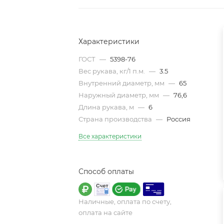
Характеристики
ГОСТ
—
5398-76
Вес рукава, кг/1 п.м.
—
3.5
Внутренний диаметр, мм
—
65
Наружный диаметр, мм
—
76,6
Длина рукава, м
—
6
Страна производства
—
Россия
Все характеристики
Способ оплаты
Наличные, оплата по счету,
оплата на сайте