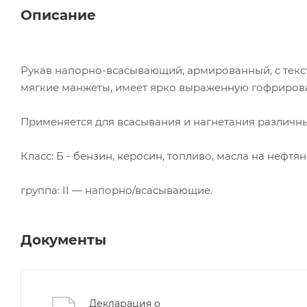
Описание
Рукав напорно-всасывающий, армированный, с текс
мягкие манжеты, имеет ярко выраженную гофрирован
Применяется для всасывания и нагнетания различн
Класс: Б - бензин, керосин, топливо, масла на нефтя
группа: II — напорно/всасывающие.
Документы
Декларация о