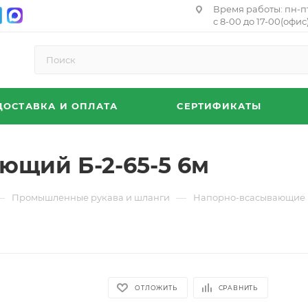
Время работы: пн-п
с 8-00 до 17-00(офис)
ДОСТАВКА И ОПЛАТА
СЕРТИФИКАТЫ
ющий Б-2-65-5 6м
—
—
Промышленные рукава и шланги
Напорно-всасывающие 
ОТЛОЖИТЬ
СРАВНИТЬ