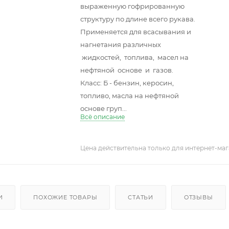
выраженную гофрированную
структуру по длине всего рукава.
Применяется для всасывания и
нагнетания различных
жидкостей, топлива, масел на
нефтяной основе и газов.
Класс: Б - бензин, керосин,
топливо, масла на нефтяной
основе груп...
Всё описание
Цена действительна только для интернет-маг
И
ПОХОЖИЕ ТОВАРЫ
СТАТЬИ
ОТЗЫВЫ