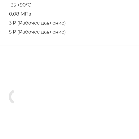
-35 +90°С
0,08 МПа
3 Р (Рабочее давление)
5 Р (Рабочее давление)