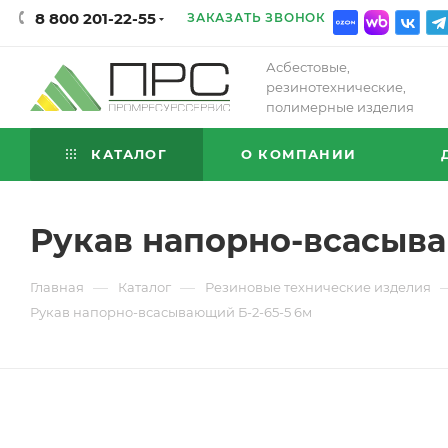
8 800 201-22-55
ЗАКАЗАТЬ ЗВОНОК
Асбестовые,
резинотехнические,
полимерные изделия
КАТАЛОГ
О КОМПАНИИ
Рукав напорно-всасыва
—
—
Главная
Каталог
Резиновые технические изделия
Рукав напорно-всасывающий Б-2-65-5 6м