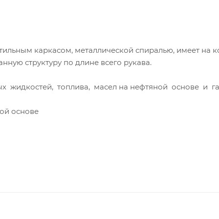
тильным каркасом, металлической спиралью, имеет на к
ную структуру по длине всего рукава.
ых жидкостей, топлива, масел на нефтяной основе и г
ной основе