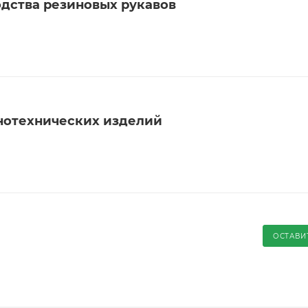
одства резиновых рукавов
нотехнических изделий
ОСТАВИ