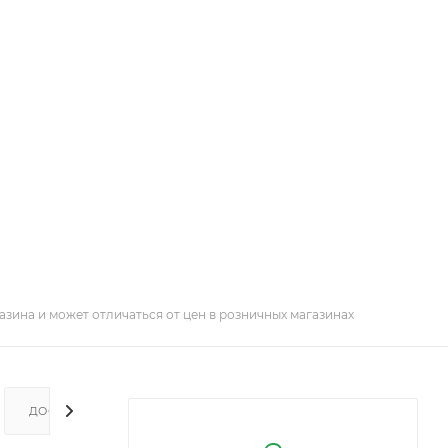
азина и может отличаться от цен в розничных магазинах
ДОСТАВКА И ОПЛАТА