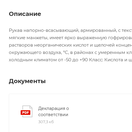
Описание
Рукав напорно-всасывающий, армированный, с текс
мягкие манжеты, имеет ярко выраженную гофрирован
растворов неорганических кислот и щелочей концен
окружающего воздуха, °C, в районах с умеренным кли
холодным климатом от -50 до +90 Класс: Кислота и 
Документы
Декларация о
соответствии
307,3 кб