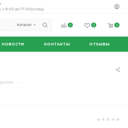
т
, с 8-00 до 17-00(склад)
Каталог
0
0
0
НОВОСТИ
КОНТАКТЫ
ОТЗЫВЫ
—
рукава