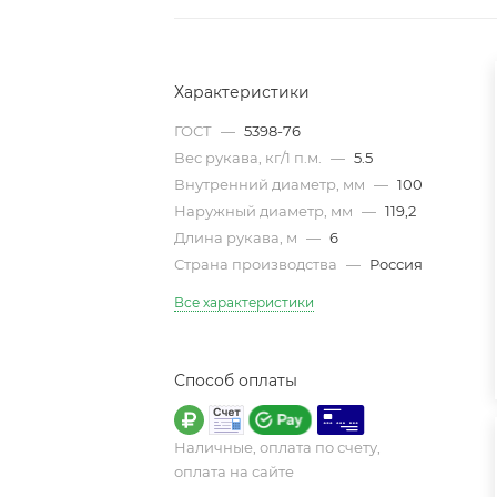
Характеристики
ГОСТ
—
5398-76
Вес рукава, кг/1 п.м.
—
5.5
Внутренний диаметр, мм
—
100
Наружный диаметр, мм
—
119,2
Длина рукава, м
—
6
Страна производства
—
Россия
Все характеристики
Способ оплаты
Наличные, оплата по счету,
оплата на сайте