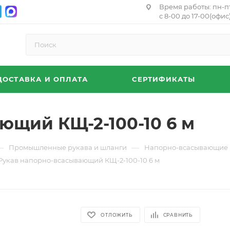
Время работы: пн-п
с 8-00 до 17-00(офис)
ДОСТАВКА И ОПЛАТА
СЕРТИФИКАТЫ
ющий КЩ-2-100-10 6 м
—
—
Промышленные рукава и шланги
Напорно-всасывающие 
Рукав напорно-всасывающий КЩ-2-100-10 6 м
ОТЛОЖИТЬ
СРАВНИТЬ