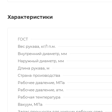
Характеристики
ГОСТ
Вес рукава, кг/1 п.м.
Внутренний диаметр, мм
Наружный диаметр, мм
Длина рукава, м
Страна производства
Рабочее давление, МПа
Рабочее давление, атм.
Рабочая температура
Вакуум, МПа
Запас прочности для жидких рабочих сред