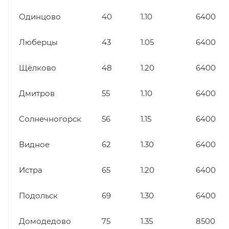
Одинцово
40
1.10
6400
Люберцы
43
1.05
6400
Щёлково
48
1.20
6400
Дмитров
55
1.10
6400
Солнечногорск
56
1.15
6400
Видное
62
1.30
6400
Истра
65
1.20
6400
Подольск
69
1.30
6400
Домодедово
75
1.35
8500