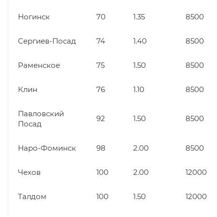
Ногинск
70
1.35
8500
Сергиев-Посад
74
1.40
8500
Раменское
75
1.50
8500
Клин
76
1.10
8500
Павловский
92
1.50
8500
Посад
Наро-Фоминск
98
2.00
8500
Чехов
100
2.00
12000
Талдом
100
1.50
12000