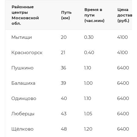
Районные
Время в
Цена
центры
Путь
пути
доставк
Московской
(км)
(час.мин)
(руб.)
обл.
Мытищи
20
0.30
4100
Красногорск
21
0.40
4100
Пушкино
36
1.10
6400
Балашиха
39
1.00
6400
Одинцово
40
1.10
6400
Люберцы
43
1.05
6400
Щёлково
48
1.20
6400