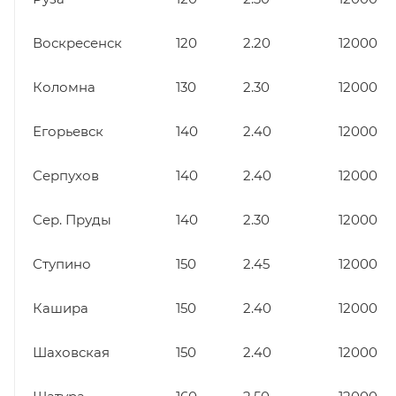
Воскресенск
120
2.20
12000
Коломна
130
2.30
12000
Егорьевск
140
2.40
12000
Серпухов
140
2.40
12000
Сер. Пруды
140
2.30
12000
Ступино
150
2.45
12000
Кашира
150
2.40
12000
Шаховская
150
2.40
12000