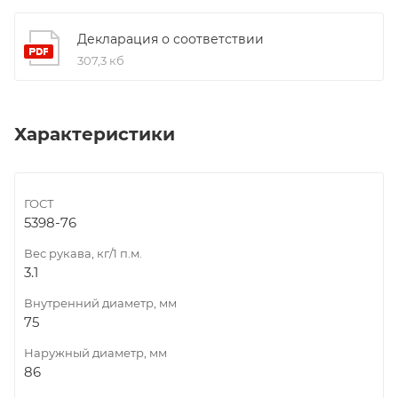
Декларация о соответствии
307,3 кб
Характеристики
ГОСТ
5398-76
Вес рукава, кг/1 п.м.
3.1
Внутренний диаметр, мм
75
Наружный диаметр, мм
86