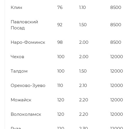
Клин
76
1.10
8500
Павловский
92
1.50
8500
Посад
Наро-Фоминск
98
2.00
8500
Чехов
100
2.00
12000
Талдом
100
1.50
12000
Орехово-Зуево
110
2.10
12000
Можайск
120
2.20
12000
Волоколамск
120
2.20
12000
Руза
120
2.30
12000