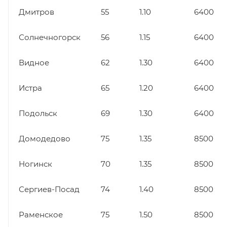
Дмитров
55
1.10
6400
Солнечногорск
56
1.15
6400
Видное
62
1.30
6400
Истра
65
1.20
6400
Подольск
69
1.30
6400
Домодедово
75
1.35
8500
Ногинск
70
1.35
8500
Сергиев-Посад
74
1.40
8500
Раменское
75
1.50
8500