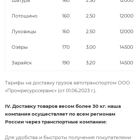
Шатура
160
2.50
12000
Лотошино
160
2.50
12000
Луховицы
160
2.50
12000
Озёры
170
3.00
14500
Зарайск
190
3.20
14500
Тарифы на доставку грузов автотранспортом ООО
«Промресурссервис» (от 01.06.2023 г.).
IV. Доставку товаров весом более 30 кг. наша
компания осуществляет по всем регионам
России через транспортные компании:
Для удобства и быстроты получения покупателями