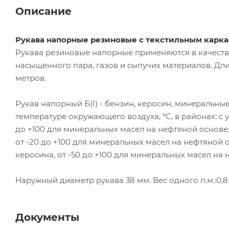
Описание
Рукава напорные резиновые с текстильным карка
Рукава резиновые напорные применяются в качеств
насыщенного пара, газов и сыпучих материалов. Дли
метров.
Рукав напорный Б(I) - бензин, керосин, минеральны
температуре окружающего воздуха, °C, в районах: с 
до +100 для минеральных масел на нефтяной основе;
от -20 до +100 для минеральных масел на нефтяной о
керосина, от -50 до +100 для минеральных масел на 
Наружный диаметр рукава 38 мм. Вес одного п.м.:0,8
Документы