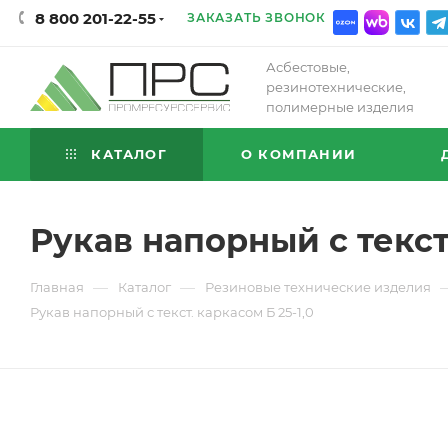
8 800 201-22-55
ЗАКАЗАТЬ ЗВОНОК
Асбестовые,
резинотехнические,
полимерные изделия
КАТАЛОГ
О КОМПАНИИ
Рукав напорный с текст.
—
—
Главная
Каталог
Резиновые технические изделия
Рукав напорный с текст. каркасом Б 25-1,0