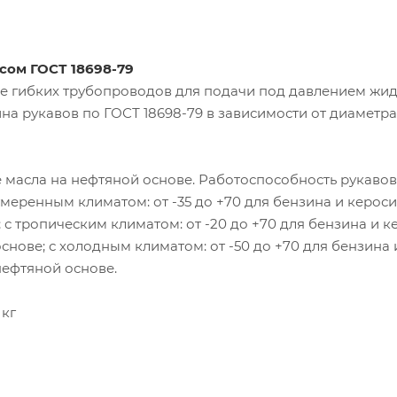
сом ГОСТ 18698-79
е гибких трубопроводов для подачи под давлением жид
на рукавов по ГОСТ 18698-79 в зависимости от диаметра
е масла на нефтяной основе. Работоспособность рукаво
умеренным климатом: от -35 до +70 для бензина и керосин
 с тропическим климатом: от -20 до +70 для бензина и к
снове; с холодным климатом: от -50 до +70 для бензина 
нефтяной основе.
 кг