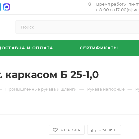
Время работы: пн-п
с 8-00 до 17-00(офис)
ДОСТАВКА И ОПЛАТА
СЕРТИФИКАТЫ
 каркасом Б 25-1,0
—
—
—
Промышленные рукава и шланги
Рукава напорные
Р
ОТЛОЖИТЬ
СРАВНИТЬ