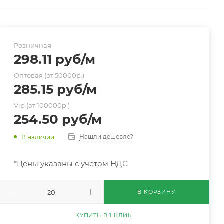
Розничная
298.11
руб
/м
Оптовая (от 50000р.)
285.15
руб
/м
Vip (от 100000р.)
254.50
руб
/м
Нашли дешевле?
В наличии
*Цены указаны с учётом НДС
В КОРЗИНУ
КУПИТЬ В 1 КЛИК