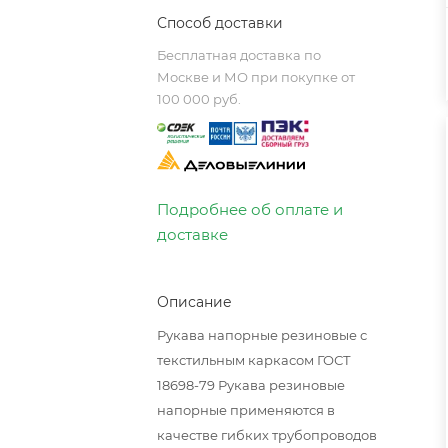
Способ доставки
Бесплатная доставка по
Москве и МО при покупке от
100 000 руб.
Подробнее об оплате и
доставке
Описание
Рукава напорные резиновые с
текстильным каркасом ГОСТ
18698-79 Рукава резиновые
напорные применяются в
качестве гибких трубопроводов