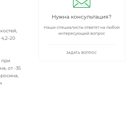
Нужна консультация?
Наши специалисты ответят на любой
костей,
интересующий вопрос
 4,2-20
ЗАДАТЬ ВОПРОС
в при
а, от -35
еросина,
и