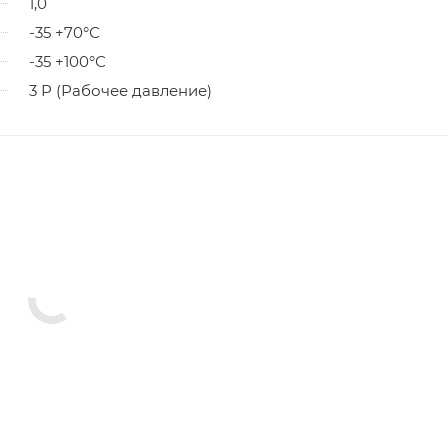
1,0
-35 +70°С
-35 +100°С
3 Р (Рабочее давление)