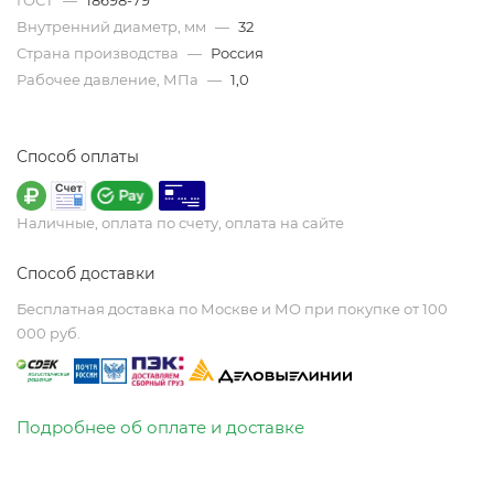
ГОСТ
—
18698-79
Внутренний диаметр, мм
—
32
Страна производства
—
Россия
Рабочее давление, МПа
—
1,0
Способ оплаты
Наличные, оплата по счету, оплата на сайте
Способ доставки
Бесплатная доставка по Москве и МО при покупке от 100
000 руб.
Подробнее об оплате и доставке