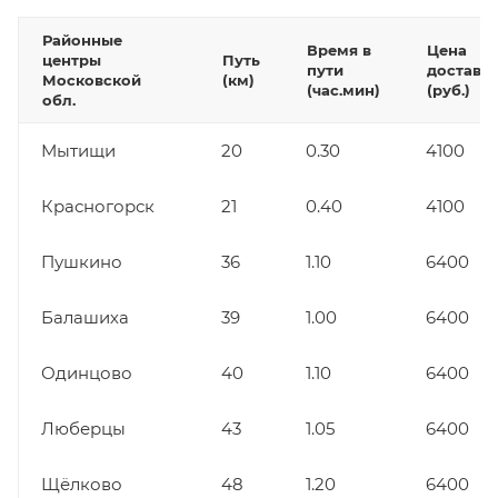
Районные
Время в
Цена
центры
Путь
пути
доставк
Московской
(км)
(час.мин)
(руб.)
обл.
Мытищи
20
0.30
4100
Красногорск
21
0.40
4100
Пушкино
36
1.10
6400
Балашиха
39
1.00
6400
Одинцово
40
1.10
6400
Люберцы
43
1.05
6400
Щёлково
48
1.20
6400