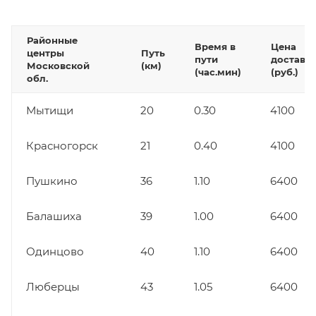
Районные
Время в
Цена
центры
Путь
пути
доставк
Московской
(км)
(час.мин)
(руб.)
обл.
Мытищи
20
0.30
4100
Красногорск
21
0.40
4100
Пушкино
36
1.10
6400
Балашиха
39
1.00
6400
Одинцово
40
1.10
6400
Люберцы
43
1.05
6400