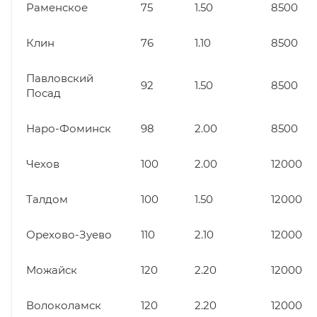
Раменское
75
1.50
8500
Клин
76
1.10
8500
Павловский
92
1.50
8500
Посад
Наро-Фоминск
98
2.00
8500
Чехов
100
2.00
12000
Талдом
100
1.50
12000
Орехово-Зуево
110
2.10
12000
Можайск
120
2.20
12000
Волоколамск
120
2.20
12000