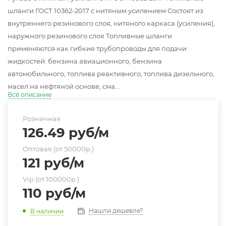
шланги ГОСТ 10362-2017 с нитяным усилением Состоят из
внутреннего резинового слоя, нитяного каркаса (усиления),
наружного резинового слоя Топливные шланги
применяются как гибкие трубопроводы для подачи
жидкостей: бензина авиационного, бензина
автомобильного, топлива реактивного, топлива дизельного,
масел на нефтяной основе, сма...
Всё описание
Розничная
126.49
руб
/м
Оптовая (от 50000р.)
121
руб
/м
Vip (от 100000р.)
110
руб
/м
Нашли дешевле?
В наличии