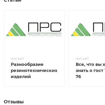
Статьи
13.01.2017
13.01.2017
Разнообразие
Все, что вы 
резинотехнических
знать о гост 
изделий
76
Отзывы