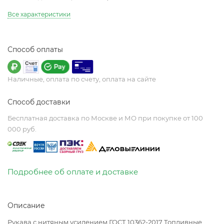
Все характеристики
Способ оплаты
Наличные, оплата по счету, оплата на сайте
Способ доставки
Бесплатная доставка по Москве и МО при покупке от 100
000 руб.
Подробнее об оплате и доставке
Описание
Рукава с нитяным усилением ГОСТ 10362-2017 Топливные