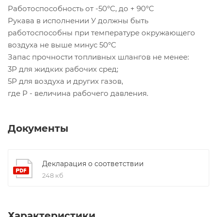
Работоспособность от -50°С, до + 90°С
Рукава в исполнении У должны быть
работоспособны при температуре окружающего
воздуха не выше минус 50°С
Запас прочности топливных шлангов не менее:
3Р для жидких рабочих сред;
5Р для воздуха и других газов,
где Р - величина рабочего давления.
Документы
Декларация о соответствии
248 кб
Характеристики