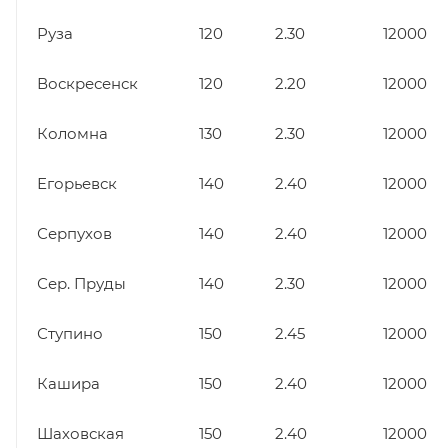
Руза
120
2.30
12000
Воскресенск
120
2.20
12000
Коломна
130
2.30
12000
Егорьевск
140
2.40
12000
Серпухов
140
2.40
12000
Сер. Пруды
140
2.30
12000
Ступино
150
2.45
12000
Кашира
150
2.40
12000
Шаховская
150
2.40
12000