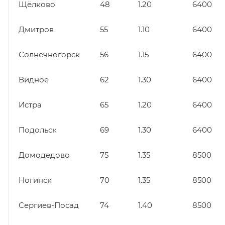
Щёлково
48
1.20
6400
Дмитров
55
1.10
6400
Солнечногорск
56
1.15
6400
Видное
62
1.30
6400
Истра
65
1.20
6400
Подольск
69
1.30
6400
Домодедово
75
1.35
8500
Ногинск
70
1.35
8500
Сергиев-Посад
74
1.40
8500