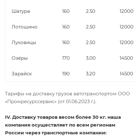
Шатура
160
2.50
12000
Лотошино
160
2.50
12000
Луховицы
160
2.50
12000
Озёры
170
3.00
14500
Зарайск
190
3.20
14500
Тарифы на доставку грузов автотранспортом ООО
«Промресурссервис» (от 01.06.2023 г.).
IV. Доставку товаров весом более 30 кг. наша
компания осуществляет по всем регионам
России через транспортные компании: