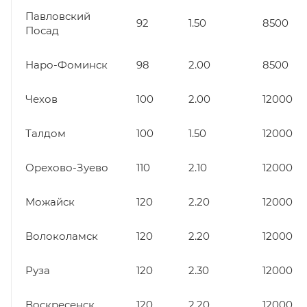
Павловский
92
1.50
8500
Посад
Наро-Фоминск
98
2.00
8500
Чехов
100
2.00
12000
Талдом
100
1.50
12000
Орехово-Зуево
110
2.10
12000
Можайск
120
2.20
12000
Волоколамск
120
2.20
12000
Руза
120
2.30
12000
Воскресенск
120
2.20
12000