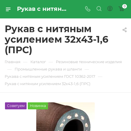
0
Рукав с нитяным усилением 32х43-1,6 (ПРС) - купить по цене производителя с доставкой по Москве и России | ПРОМРЕСУРССЕРВИС
Рукав с нитяным
усилением 32х43-1,6
(ПРС)
—
—
Главная
Каталог
Резиновые технические изделия
—
—
Промышленные рукава и шланги
—
Рукава с нитяным усилением ГОСТ 10362-2017
Рукав с нитяным усилением 32х43-1,6 (ПРС)
Советуем
Новинка