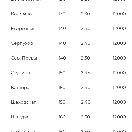
Коломна
130
2.30
12000
Егорьевск
140
2.40
12000
Серпухов
140
2.40
12000
Сер. Пруды
140
2.30
12000
Ступино
150
2.45
12000
Кашира
150
2.40
12000
Шаховская
150
2.40
12000
Шатура
160
2.50
12000
Лотошино
160
2.50
12000