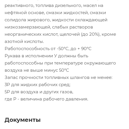
реактивного, топлива дизельного, масел на
нефтяной основе, смазки жидкостей, смазки
солидола жирового, жидкости охлаждающей
низкозамерзающей, слабых растворов
неорганических кислот, щелочей (до 20%), кроме
азотной кислоты.
Работоспособность от -50°С, до + 90°С
Рукава в исполнении У должны быть
работоспособны при температуре окружающего
воздуха не выше минус 50°С
Запас прочности топливных шлангов не менее:
3Р для жидких рабочих сред;
5Р для воздуха и других газов,
где Р - величина рабочего давления.
Документы