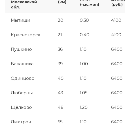
Московской
(км)
(час.мин)
(руб.)
обл.
Мытищи
20
0.30
4100
Красногорск
21
0.40
4100
Пушкино
36
1.10
6400
Балашиха
39
1.00
6400
Одинцово
40
1.10
6400
Люберцы
43
1.05
6400
Щёлково
48
1.20
6400
Дмитров
55
1.10
6400