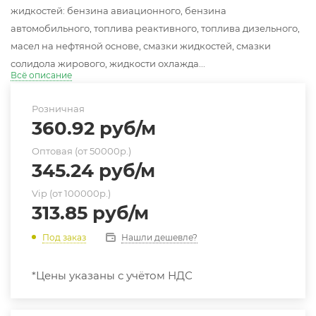
жидкостей: бензина авиационного, бензина
автомобильного, топлива реактивного, топлива дизельного,
масел на нефтяной основе, смазки жидкостей, смазки
солидола жирового, жидкости охлажда...
Всё описание
Розничная
360.92
руб
/м
Оптовая (от 50000р.)
345.24
руб
/м
Vip (от 100000р.)
313.85
руб
/м
Нашли дешевле?
Под заказ
*Цены указаны с учётом НДС