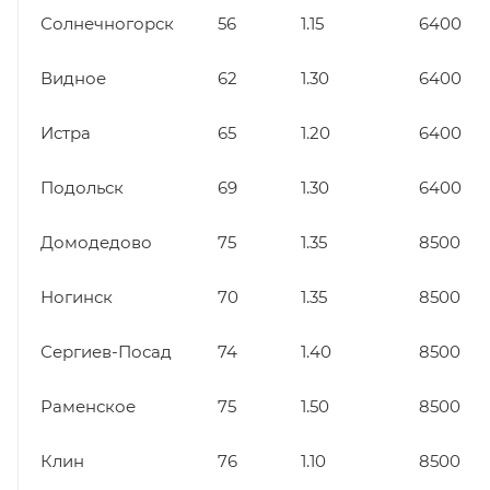
Солнечногорск
56
1.15
6400
Видное
62
1.30
6400
Истра
65
1.20
6400
Подольск
69
1.30
6400
Домодедово
75
1.35
8500
Ногинск
70
1.35
8500
Сергиев-Посад
74
1.40
8500
Раменское
75
1.50
8500
Клин
76
1.10
8500