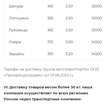
Шатура
160
2.50
12000
Лотошино
160
2.50
12000
Луховицы
160
2.50
12000
Озёры
170
3.00
14500
Зарайск
190
3.20
14500
Тарифы на доставку грузов автотранспортом ООО
«Промресурссервис» (от 01.06.2023 г.).
IV. Доставку товаров весом более 30 кг. наша
компания осуществляет по всем регионам
России через транспортные компании: