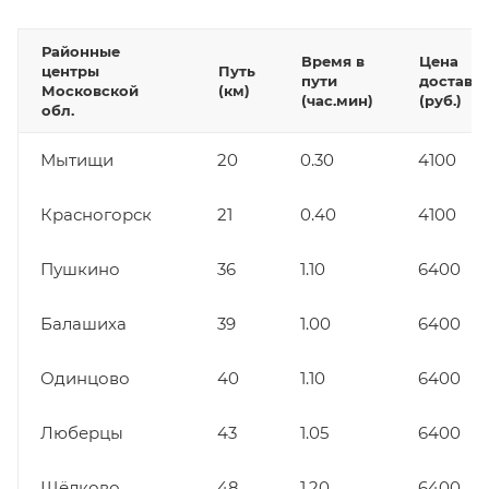
Районные
Время в
Цена
центры
Путь
пути
доставк
Московской
(км)
(час.мин)
(руб.)
обл.
Мытищи
20
0.30
4100
Красногорск
21
0.40
4100
Пушкино
36
1.10
6400
Балашиха
39
1.00
6400
Одинцово
40
1.10
6400
Люберцы
43
1.05
6400
Щёлково
48
1.20
6400