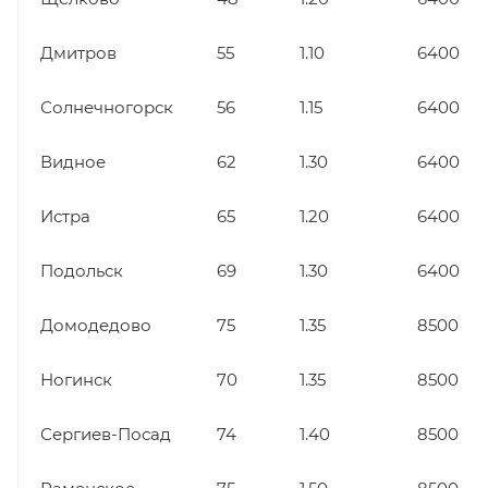
Дмитров
55
1.10
6400
Солнечногорск
56
1.15
6400
Видное
62
1.30
6400
Истра
65
1.20
6400
Подольск
69
1.30
6400
Домодедово
75
1.35
8500
Ногинск
70
1.35
8500
Сергиев-Посад
74
1.40
8500