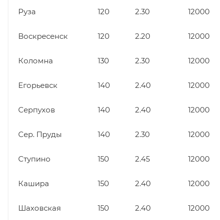
Руза
120
2.30
12000
Воскресенск
120
2.20
12000
Коломна
130
2.30
12000
Егорьевск
140
2.40
12000
Серпухов
140
2.40
12000
Сер. Пруды
140
2.30
12000
Ступино
150
2.45
12000
Кашира
150
2.40
12000
Шаховская
150
2.40
12000