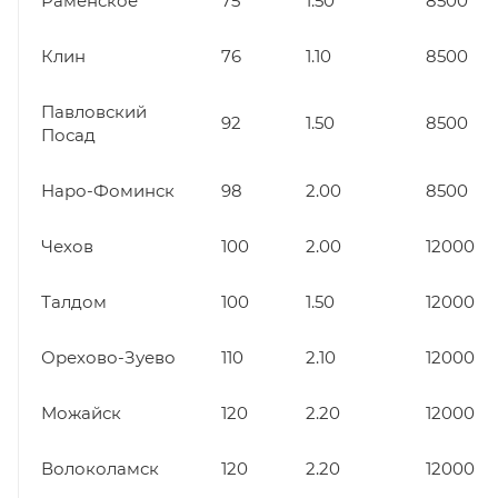
Раменское
75
1.50
8500
Клин
76
1.10
8500
Павловский
92
1.50
8500
Посад
Наро-Фоминск
98
2.00
8500
Чехов
100
2.00
12000
Талдом
100
1.50
12000
Орехово-Зуево
110
2.10
12000
Можайск
120
2.20
12000
Волоколамск
120
2.20
12000