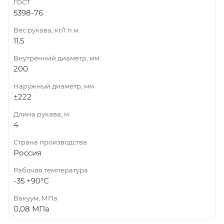
ГОСТ
5398-76
Вес рукава, кг/1 п.м.
11.5
Внутренний диаметр, мм
200
Наружный диаметр, мм
±222
Длина рукава, м
4
Страна производства
Россия
Рабочая температура
-35 +90°С
Вакуум, МПа
0,08 МПа