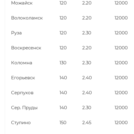
Можайск
120
2.20
12000
Волоколамск
120
2.20
12000
Руза
120
2.30
12000
Воскресенск
120
2.20
12000
Коломна
130
2.30
12000
Егорьевск
140
2.40
12000
Серпухов
140
2.40
12000
Сер. Пруды
140
2.30
12000
Ступино
150
2.45
12000