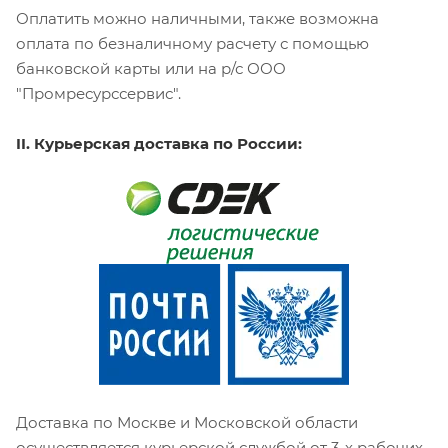
Оплатить можно наличными, также возможна
оплата по безналичному расчету с помощью
банковской карты или на р/с ООО
"Промресурссервис".
II. Курьерская доставка по России:
Доставка по Москве и Московской области
осуществляется курьерской службой от 3-х рабочих