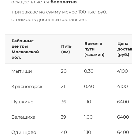
осуществляется
бесплатно
при заказе на сумму менее 100 тыс. руб.
стоимость доставки составляет:
Районные
Время в
Цена
центры
Путь
пути
доставк
Московской
(км)
(час.мин)
(руб.)
обл.
Мытищи
20
0.30
4100
Красногорск
21
0.40
4100
Пушкино
36
1.10
6400
Балашиха
39
1.00
6400
Одинцово
40
1.10
6400