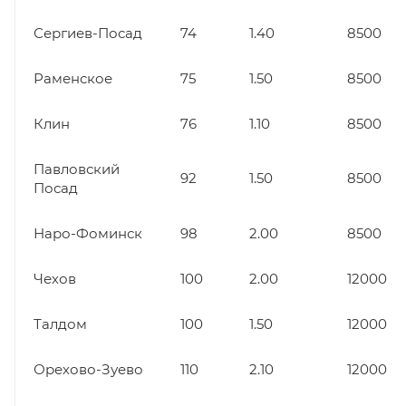
Сергиев-Посад
74
1.40
8500
Раменское
75
1.50
8500
Клин
76
1.10
8500
Павловский
92
1.50
8500
Посад
Наро-Фоминск
98
2.00
8500
Чехов
100
2.00
12000
Талдом
100
1.50
12000
Орехово-Зуево
110
2.10
12000