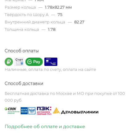
Размер кольца
—
1.78х82.27 мм
Твёрдость по Шору А
—
75
Внутренний диаметр кольца
—
82.27
Толщина кольца
—
1.78
Способ оплаты
Наличные, оплата по счету, оплата на сайте
Способ доставки
Бесплатная доставка по Москве и МО при покупке от 100
000 руб.
Подробнее об оплате и доставке