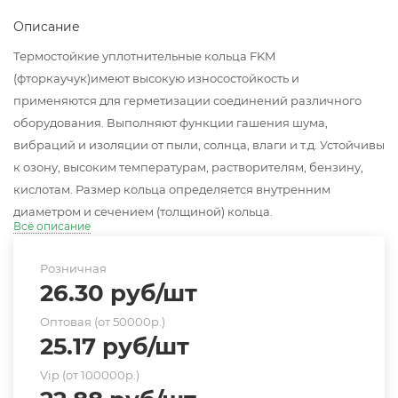
Описание
Термостойкие уплотнительные кольца FKM
(фторкаучук)имеют высокую износостойкость и
применяются для герметизации соединений различного
оборудования. Выполняют функции гашения шума,
вибраций и изоляции от пыли, солнца, влаги и т.д. Устойчивы
к озону, высоким температурам, растворителям, бензину,
кислотам. Размер кольца определяется внутренним
диаметром и сечением (толщиной) кольца.
Всё описание
Розничная
26.30
руб
/шт
Оптовая (от 50000р.)
25.17
руб
/шт
Vip (от 100000р.)