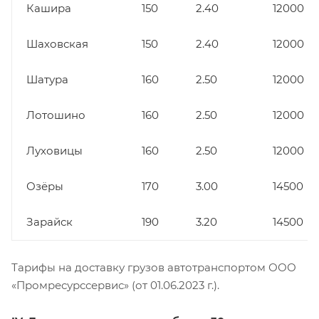
Кашира
150
2.40
12000
Шаховская
150
2.40
12000
Шатура
160
2.50
12000
Лотошино
160
2.50
12000
Луховицы
160
2.50
12000
Озёры
170
3.00
14500
Зарайск
190
3.20
14500
Тарифы на доставку грузов автотранспортом ООО
«Промресурссервис» (от 01.06.2023 г.).