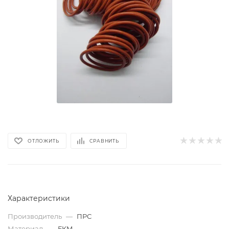
ОТЛОЖИТЬ
СРАВНИТЬ
Характеристики
Производитель
—
ПРС
Материал
—
FKM