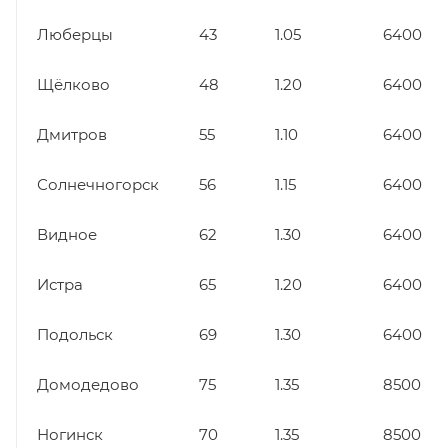
Люберцы
43
1.05
6400
Щёлково
48
1.20
6400
Дмитров
55
1.10
6400
Солнечногорск
56
1.15
6400
Видное
62
1.30
6400
Истра
65
1.20
6400
Подольск
69
1.30
6400
Домодедово
75
1.35
8500
Ногинск
70
1.35
8500