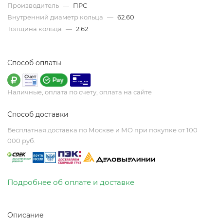
Производитель
—
ПРС
Внутренний диаметр кольца
—
62.60
Толщина кольца
—
2.62
Способ оплаты
Наличные, оплата по счету, оплата на сайте
Способ доставки
Бесплатная доставка по Москве и МО при покупке от 100
000 руб.
Подробнее об оплате и доставке
Описание