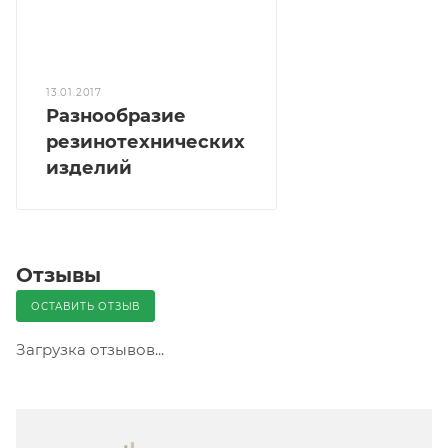
13.01.2017
Разнообразие
резинотехнических
изделий
Отзывы
ОСТАВИТЬ ОТЗЫВ
Загрузка отзывов...