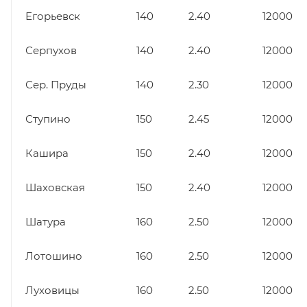
Егорьевск
140
2.40
12000
Серпухов
140
2.40
12000
Сер. Пруды
140
2.30
12000
Ступино
150
2.45
12000
Кашира
150
2.40
12000
Шаховская
150
2.40
12000
Шатура
160
2.50
12000
Лотошино
160
2.50
12000
Луховицы
160
2.50
12000