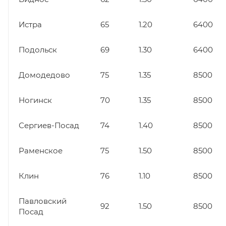
Истра
65
1.20
6400
Подольск
69
1.30
6400
Домодедово
75
1.35
8500
Ногинск
70
1.35
8500
Сергиев-Посад
74
1.40
8500
Раменское
75
1.50
8500
Клин
76
1.10
8500
Павловский
92
1.50
8500
Посад