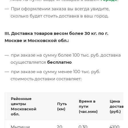
При оформлении заказа вы всегда увидите,
сколько будет стоить доставка в ваш город.
III. Доставка товаров весом более 30 кг. по г.
Москве и Московской обл.:
при заказе на сумму более 100 тыс. руб. доставка
осуществляется
бесплатно
при заказе на сумму менее 100 тыс. руб.
стоимость доставки составляет:
Районные
Время в
Цена
центры
Путь
пути
доставк
Московской
(км)
(час.мин)
(руб.)
обл.
Мытищи
20
0.30
4100