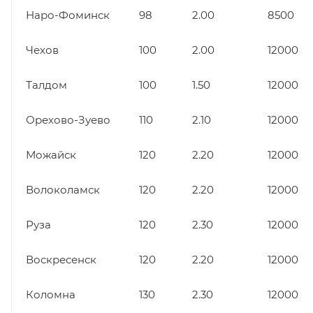
Наро-Фоминск
98
2.00
8500
Чехов
100
2.00
12000
Талдом
100
1.50
12000
Орехово-Зуево
110
2.10
12000
Можайск
120
2.20
12000
Волоколамск
120
2.20
12000
Руза
120
2.30
12000
Воскресенск
120
2.20
12000
Коломна
130
2.30
12000