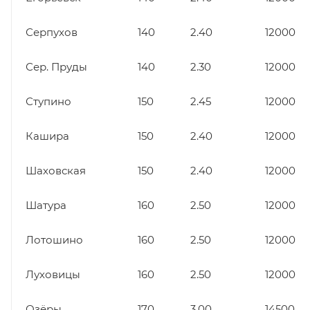
Серпухов
140
2.40
12000
Сер. Пруды
140
2.30
12000
Ступино
150
2.45
12000
Кашира
150
2.40
12000
Шаховская
150
2.40
12000
Шатура
160
2.50
12000
Лотошино
160
2.50
12000
Луховицы
160
2.50
12000
Озёры
170
3.00
14500