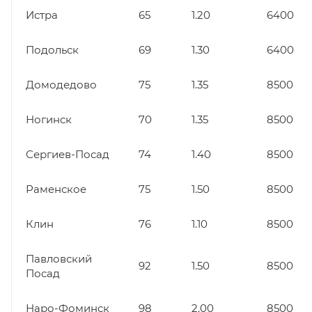
Истра
65
1.20
6400
Подольск
69
1.30
6400
Домодедово
75
1.35
8500
Ногинск
70
1.35
8500
Сергиев-Посад
74
1.40
8500
Раменское
75
1.50
8500
Клин
76
1.10
8500
Павловский
92
1.50
8500
Посад
Наро-Фоминск
98
2.00
8500