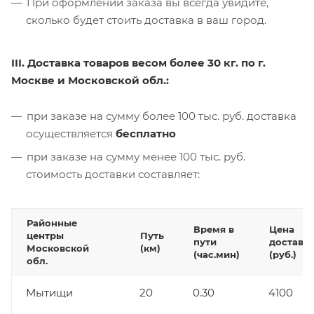
При оформлении заказа вы всегда увидите,
сколько будет стоить доставка в ваш город.
III. Доставка товаров весом более 30 кг. по г.
Москве и Московской обл.:
при заказе на сумму более 100 тыс. руб. доставка
осуществляется
бесплатно
при заказе на сумму менее 100 тыс. руб.
стоимость доставки составляет:
Районные
Время в
Цена
центры
Путь
пути
доставк
Московской
(км)
(час.мин)
(руб.)
обл.
Мытищи
20
0.30
4100