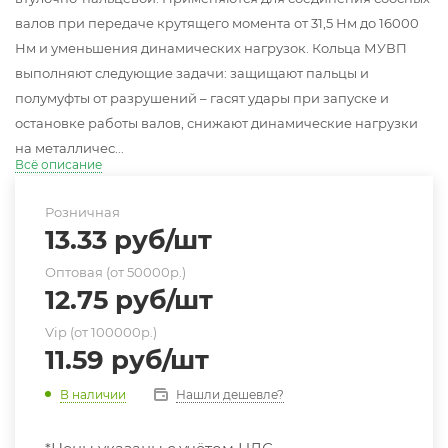
валов при передаче крутящего момента от 31,5 Нм до 16000
Нм и уменьшения динамических нагрузок. Кольца МУВП
выполняют следующие задачи: защищают пальцы и
полумуфты от разрушений – гасят удары при запуске и
остановке работы валов, снижают динамические нагрузки
на металличес...
Всё описание
Розничная
13.33
руб
/шт
Оптовая (от 50000р.)
12.75
руб
/шт
Vip (от 100000р.)
11.59
руб
/шт
Нашли дешевле?
В наличии