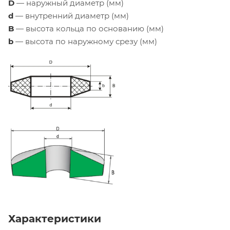
D
— наружный диаметр (мм)
d
— внутренний диаметр (мм)
B
— высота кольца по основанию (мм)
b
— высота по наружному срезу (мм)
Характеристики