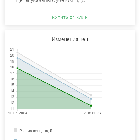
*Цены указаны с учётом НДС
КУПИТЬ В 1 КЛИК
Изменения цен
Розничная цена, ₽