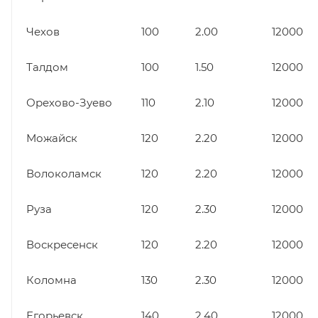
Чехов
100
2.00
12000
Талдом
100
1.50
12000
Орехово-Зуево
110
2.10
12000
Можайск
120
2.20
12000
Волоколамск
120
2.20
12000
Руза
120
2.30
12000
Воскресенск
120
2.20
12000
Коломна
130
2.30
12000
Егорьевск
140
2.40
12000