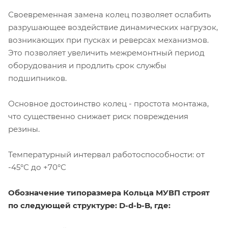
Своевременная замена колец позволяет ослабить
разрушающее воздействие динамических нагрузок,
возникающих при пусках и реверсах механизмов.
Это позволяет увеличить межремонтный период
оборудования и продлить срок службы
подшипников.
Основное достоинство колец - простота монтажа,
что существенно снижает риск повреждения
резины.
Температурный интервал работоспособности: от
-45°С до +70°С
Обозначение типоразмера Кольца МУВП строят
по следующей структуре: D-d-b-B, где: