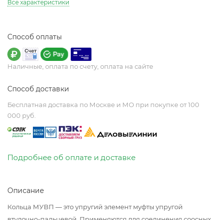
Все характеристики
Способ оплаты
Наличные, оплата по счету, оплата на сайте
Способ доставки
Бесплатная доставка по Москве и МО при покупке от 100
000 руб.
Подробнее об оплате и доставке
Описание
Кольца МУВП — это упругий элемент муфты упругой
втулочно-пальцевой. Применяются для соединения соосных