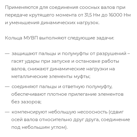
Применяются для соединения соосных валов при
передаче крутящего момента от 31,5 Нм до 16000 Нм
и уменьшения динамических нагрузок.
Кольца МУВП выполняют следующие задачи:
защищают пальцы и полумуфты от разрушений –
гасят удары при запуске и остановке работы
валов, снижают динамические нагрузки на
металлические элементы муфты;
соединяют пальцы и ответную полумуфту,
обеспечивают плотное прилегание элементов
без зазоров;
компенсируют небольшую несоосность (сдвиг
осей валов относительно друг друга, соединение
под небольшим углом).