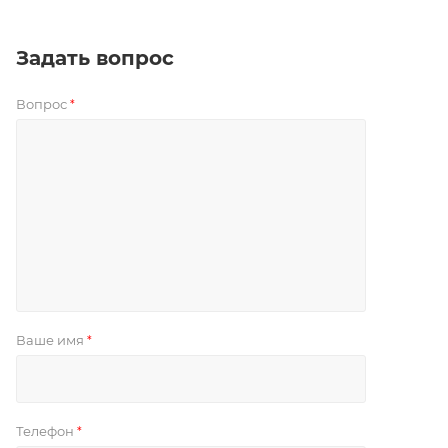
Задать вопрос
Вопрос
*
Ваше имя
*
Телефон
*