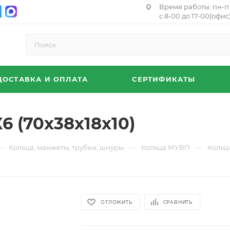
Время работы: пн-п
с 8-00 до 17-00(офис)
ДОСТАВКА И ОПЛАТА
СЕРТИФИКАТЫ
 (70х38х18х10)
—
—
—
Кольца, манжеты, трубки, шнуры
Кольца МУВП
Кольцо
ОТЛОЖИТЬ
СРАВНИТЬ