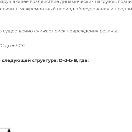
разрушающее воздействие динамических нагрузок, возн
увеличить межремонтный период оборудования и продли
то существенно снижает риск повреждения резины.
°С до +70°С
следующей структуре: D-d-b-B, где: