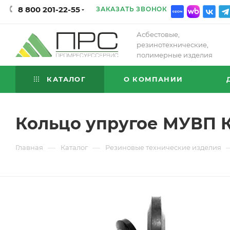
8 800 201-22-55
ЗАКАЗАТЬ ЗВОНОК
Асбестовые,
резинотехнические,
полимерные изделия
КАТАЛОГ
О КОМПАНИИ
Кольцо упругое МУВП К6
—
—
Главная
Каталог
Резиновые технические изделия