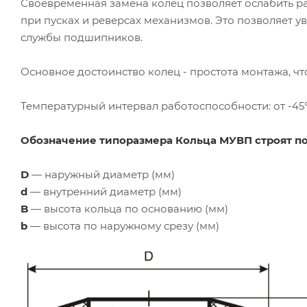
Своевременная замена колец позволяет ослабить 
при пусках и реверсах механизмов. Это позволяет 
службы подшипников.
Основное достоинство колец - простота монтажа, ч
Температурный интервал работоспособности: от -45
Обозначение типоразмера Кольца МУВП строят по 
D
— наружный диаметр (мм)
d
— внутренний диаметр (мм)
B
— высота кольца по основанию (мм)
b
— высота по наружному срезу (мм)