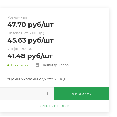
Розничная
47.70
руб
/шт
Оптовая (от 50000р.)
45.63
руб
/шт
Vip (от 100000р.)
41.48
руб
/шт
Нашли дешевле?
В наличии
*Цены указаны с учётом НДС
В КОРЗИНУ
КУПИТЬ В 1 КЛИК