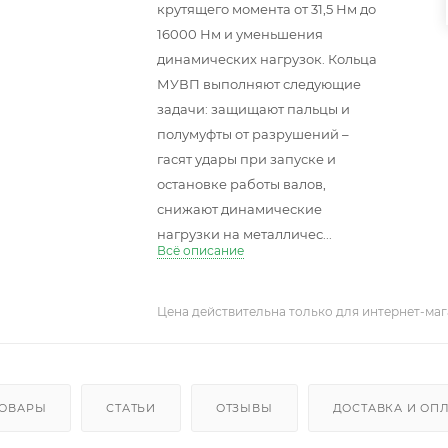
крутящего момента от 31,5 Нм до
16000 Нм и уменьшения
динамических нагрузок. Кольца
МУВП выполняют следующие
задачи: защищают пальцы и
полумуфты от разрушений –
гасят удары при запуске и
остановке работы валов,
снижают динамические
нагрузки на металличес...
Всё описание
Цена действительна только для интернет-маг
ТОВАРЫ
СТАТЬИ
ОТЗЫВЫ
ДОСТАВКА И ОП