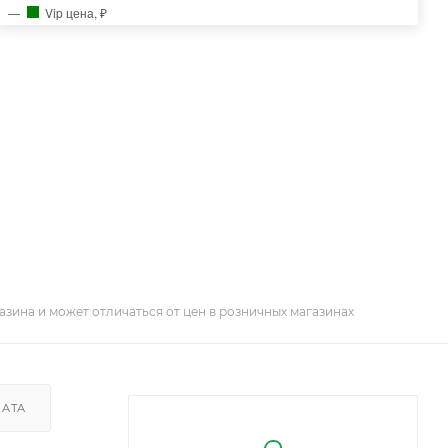
Vip цена, ₽
азина и может отличаться от цен в розничных магазинах
ЛАТА