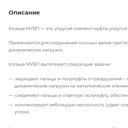
Описание
Кольца МУВП — это упругий элемент муфты упругой
Применяются для соединения соосных валов при пер
динамических нагрузок.
Кольца МУВП выполняют следующие задачи:
защищают пальцы и полумуфты от разрушений – г
динамические нагрузки на металлические элемен
соединяют пальцы и ответную полумуфту, обеспе
компенсируют небольшую несоосность (сдвиг осе
углом).