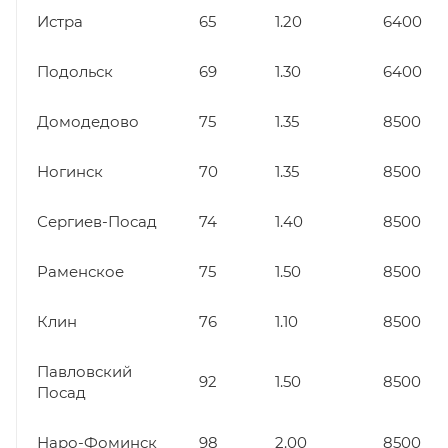
Истра
65
1.20
6400
Подольск
69
1.30
6400
Домодедово
75
1.35
8500
Ногинск
70
1.35
8500
Сергиев-Посад
74
1.40
8500
Раменское
75
1.50
8500
Клин
76
1.10
8500
Павловский
92
1.50
8500
Посад
Наро-Фоминск
98
2.00
8500