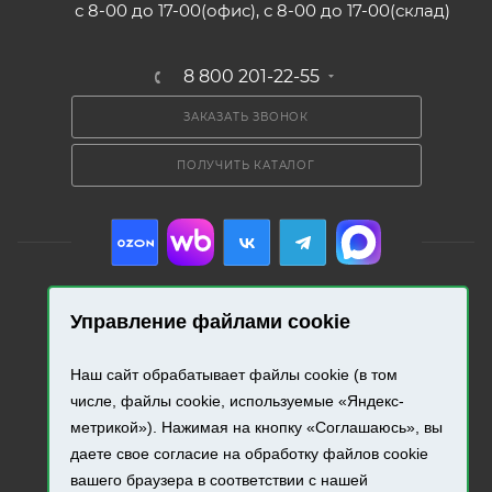
с 8-00 до 17-00(офис), с 8-00 до 17-00(склад)
8 800 201-22-55
ЗАКАЗАТЬ ЗВОНОК
ПОЛУЧИТЬ КАТАЛОГ
Управление файлами cookie
2026 © «Промресурс». Все права защищены.
Наш сайт обрабатывает файлы cookie (в том
Разработка и продвижение сайта.
числе, файлы cookie, используемые «Яндекс-
метрикой»). Нажимая на кнопку «Соглашаюсь», вы
даете свое согласие на обработку файлов cookie
вашего браузера в соответствии с нашей