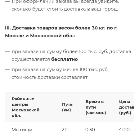
При оформлении заказа вы всегда увидите,
сколько будет стоить доставка в ваш город.
III. Доставка товаров весом более 30 кг. по г.
Москве и Московской обл.:
при заказе на сумму более 100 тыс. руб. доставка
осуществляется
бесплатно
при заказе на сумму менее 100 тыс. руб.
стоимость доставки составляет:
Районные
Время в
Цена
центры
Путь
пути
доставк
Московской
(км)
(час.мин)
(руб.)
обл.
Мытищи
20
0.30
4100