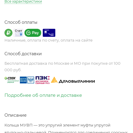
Все характеристики
Способ оплаты
Наличные, оплата по счету, оплата на сайте
Способ доставки
Бесплатная доставка по Москве и МО при покупке от 100
000 руб.
Подробнее об оплате и доставке
Описание
Кольца МУВП — это упругий элемент муфты упругой
втулочно-пальцевой. Применяются для соединения соосных