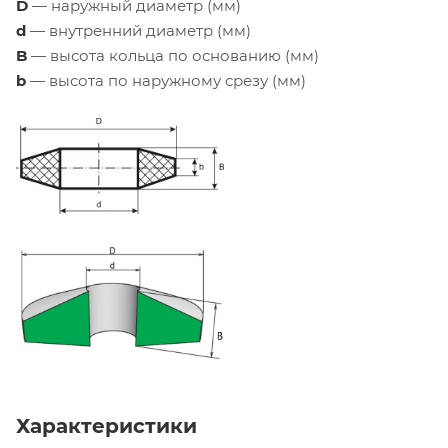
D
— наружный диаметр (мм)
d
— внутренний диаметр (мм)
B
— высота кольца по основанию (мм)
b
— высота по наружному срезу (мм)
Характеристики