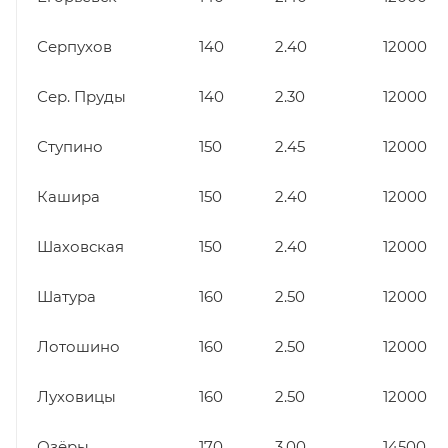
Серпухов
140
2.40
12000
Сер. Пруды
140
2.30
12000
Ступино
150
2.45
12000
Кашира
150
2.40
12000
Шаховская
150
2.40
12000
Шатура
160
2.50
12000
Лотошино
160
2.50
12000
Луховицы
160
2.50
12000
Озёры
170
3.00
14500