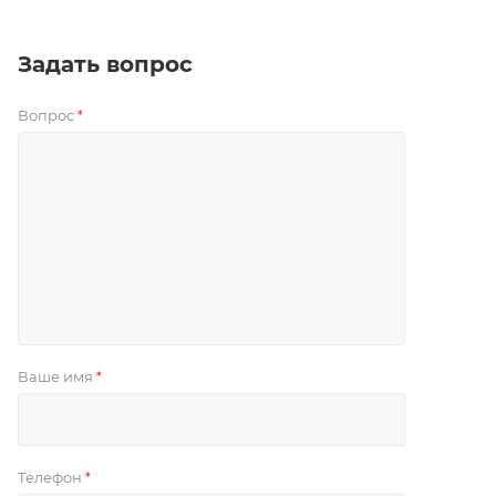
Задать вопрос
Вопрос
*
Ваше имя
*
Телефон
*