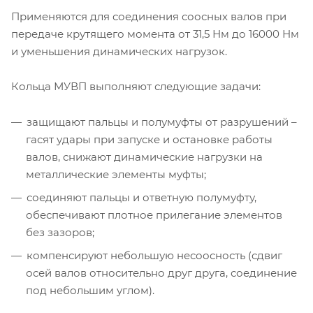
Применяются для соединения соосных валов при
передаче крутящего момента от 31,5 Нм до 16000 Нм
и уменьшения динамических нагрузок.
Кольца МУВП выполняют следующие задачи:
защищают пальцы и полумуфты от разрушений –
гасят удары при запуске и остановке работы
валов, снижают динамические нагрузки на
металлические элементы муфты;
соединяют пальцы и ответную полумуфту,
обеспечивают плотное прилегание элементов
без зазоров;
компенсируют небольшую несоосность (сдвиг
осей валов относительно друг друга, соединение
под небольшим углом).