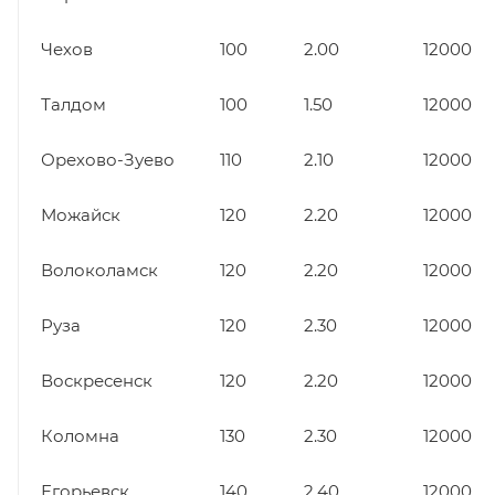
Чехов
100
2.00
12000
Талдом
100
1.50
12000
Орехово-Зуево
110
2.10
12000
Можайск
120
2.20
12000
Волоколамск
120
2.20
12000
Руза
120
2.30
12000
Воскресенск
120
2.20
12000
Коломна
130
2.30
12000
Егорьевск
140
2.40
12000