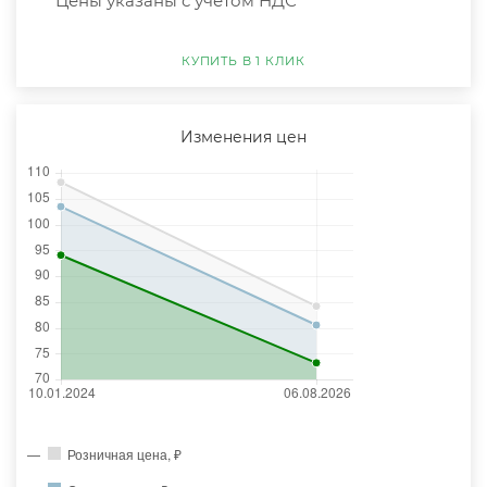
*Цены указаны с учётом НДС
КУПИТЬ В 1 КЛИК
Изменения цен
Розничная цена, ₽