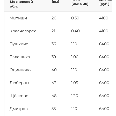
Московской
(км)
(час.мин)
(руб.)
обл.
Мытищи
20
0.30
4100
Красногорск
21
0.40
4100
Пушкино
36
1.10
6400
Балашиха
39
1.00
6400
Одинцово
40
1.10
6400
Люберцы
43
1.05
6400
Щёлково
48
1.20
6400
Дмитров
55
1.10
6400