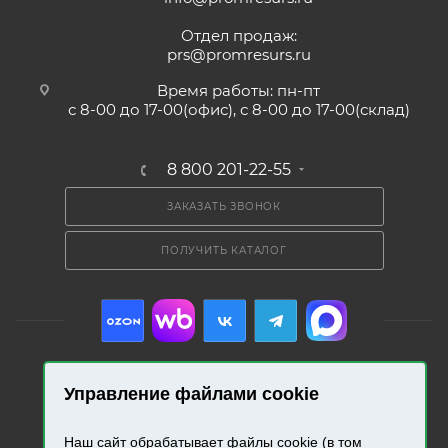
Отдел продаж:
prs@promresurs.ru
Время работы: пн-пт
с 8-00 до 17-00(офис), с 8-00 до 17-00(склад)
8 800 201-22-55
ЗАКАЗАТЬ ЗВОНОК
ПОЛУЧИТЬ КАТАЛОГ
Управление файлами cookie
2026 © «Промресурс». Все права защищены.
Наш сайт обрабатывает файлы cookie (в том