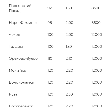
Павловский
92
1.50
8500
Посад
Наро-Фоминск
98
2.00
8500
Чехов
100
2.00
12000
Талдом
100
1.50
12000
Орехово-Зуево
110
2.10
12000
Можайск
120
2.20
12000
Волоколамск
120
2.20
12000
Руза
120
2.30
12000
Воскресенск
120
2.20
12000