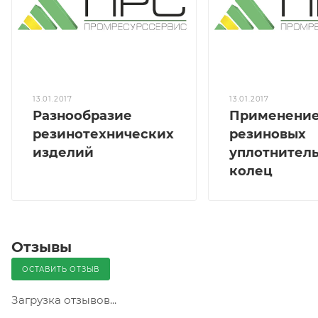
13.01.2017
13.01.2017
Разнообразие
Применени
резинотехнических
резиновых
изделий
уплотнител
колец
Отзывы
ОСТАВИТЬ ОТЗЫВ
Загрузка отзывов...