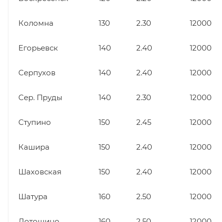
Коломна
130
2.30
12000
Егорьевск
140
2.40
12000
Серпухов
140
2.40
12000
Сер. Пруды
140
2.30
12000
Ступино
150
2.45
12000
Кашира
150
2.40
12000
Шаховская
150
2.40
12000
Шатура
160
2.50
12000
Лотошино
160
2.50
12000