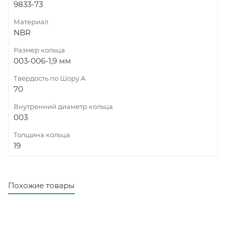
9833-73
Материал
NBR
Размер кольца
003-006-1,9 мм
Твёрдость по Шору А
70
Внутренний диаметр кольца
003
Толщина кольца
19
Похожие товары