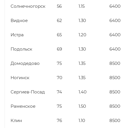
Солнечногорск
56
1.15
6400
Видное
62
1.30
6400
Истра
65
1.20
6400
Подольск
69
1.30
6400
Домодедово
75
1.35
8500
Ногинск
70
1.35
8500
Сергиев-Посад
74
1.40
8500
Раменское
75
1.50
8500
Клин
76
1.10
8500