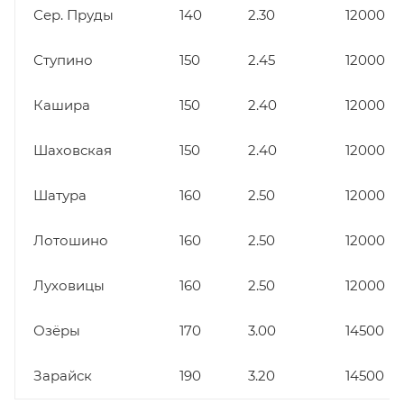
Сер. Пруды
140
2.30
12000
Ступино
150
2.45
12000
Кашира
150
2.40
12000
Шаховская
150
2.40
12000
Шатура
160
2.50
12000
Лотошино
160
2.50
12000
Луховицы
160
2.50
12000
Озёры
170
3.00
14500
Зарайск
190
3.20
14500