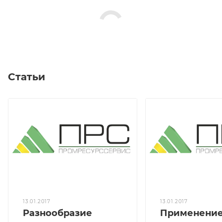
Статьи
13.01.2017
13.01.2017
Разнообразие
Применени