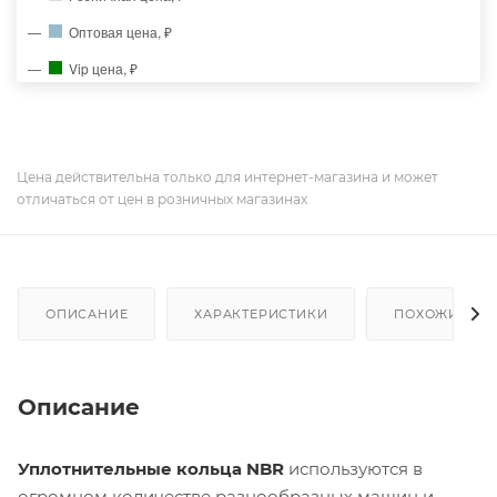
Оптовая цена, ₽
Vip цена, ₽
Цена действительна только для интернет-магазина и может
отличаться от цен в розничных магазинах
ОПИСАНИЕ
ХАРАКТЕРИСТИКИ
ПОХОЖИЕ ТО
Описание
Уплотнительные кольца NBR
используются в
огромном количестве разнообразных машин и