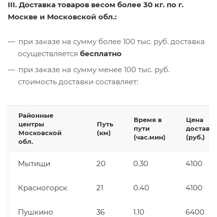
III. Доставка товаров весом более 30 кг. по г.
Москве и Московской обл.:
при заказе на сумму более 100 тыс. руб. доставка
осуществляется
бесплатно
при заказе на сумму менее 100 тыс. руб.
стоимость доставки составляет:
Районные
Время в
Цена
центры
Путь
пути
доставк
Московской
(км)
(час.мин)
(руб.)
обл.
Мытищи
20
0.30
4100
Красногорск
21
0.40
4100
Пушкино
36
1.10
6400