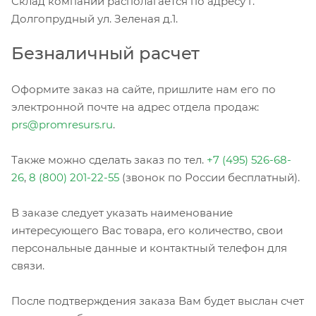
Склад компании располагается по адресу г.
Долгопрудный ул. Зеленая д.1.
Безналичный расчет
Оформите заказ на сайте, пришлите нам его по
электронной почте на адрес отдела продаж:
prs@promresurs.ru
.
Также можно сделать заказ по тел.
+7 (495) 526-68-
26
,
8 (800) 201-22-55
(звонок по России бесплатный).
В заказе следует указать наименование
интересующего Вас товара, его количество, свои
персональные данные и контактный телефон для
связи.
После подтверждения заказа Вам будет выслан счет