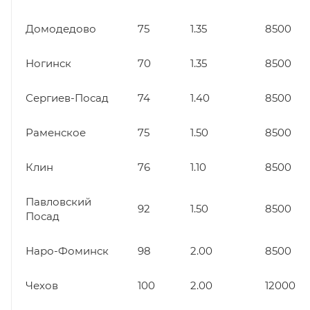
Домодедово
75
1.35
8500
Ногинск
70
1.35
8500
Сергиев-Посад
74
1.40
8500
Раменское
75
1.50
8500
Клин
76
1.10
8500
Павловский
92
1.50
8500
Посад
Наро-Фоминск
98
2.00
8500
Чехов
100
2.00
12000