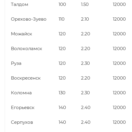
Талдом
100
1.50
12000
Орехово-Зуево
110
2.10
12000
Можайск
120
2.20
12000
Волоколамск
120
2.20
12000
Руза
120
2.30
12000
Воскресенск
120
2.20
12000
Коломна
130
2.30
12000
Егорьевск
140
2.40
12000
Серпухов
140
2.40
12000