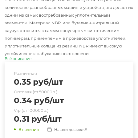
количестве разнообразных машин и устройств, это делает их
одним из самых востребованных уплотнительным
элементом. Материал NBR, или бутадиен-нитрильный
каучук относится к самым популярным синтетическим
полимерам, применяемым в производстве уплотнителей.
Уплотнительные кольца из резины NBR имеют высокую
устойчивость к набуханию по отношени...
Всё описание
Розничная
0.35
руб
/шт
Оптовая (от 50000р.)
0.34
руб
/шт
Vip (от 100000р.)
0.31
руб
/шт
Нашли дешевле?
В наличии