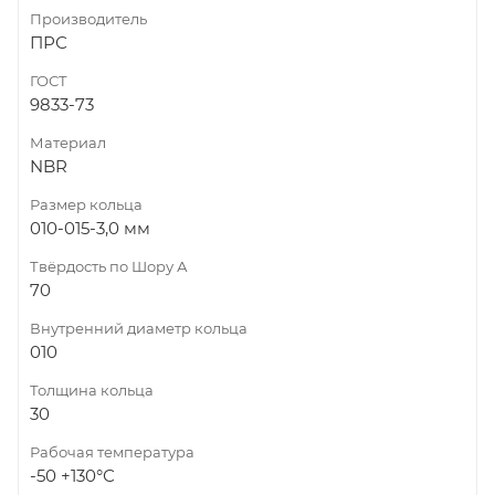
Производитель
ПРС
ГОСТ
9833-73
Материал
NBR
Размер кольца
010-015-3,0 мм
Твёрдость по Шору А
70
Внутренний диаметр кольца
010
Толщина кольца
30
Рабочая температура
-50 +130°С