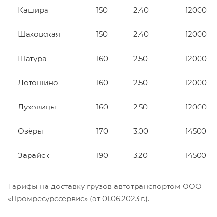
Кашира
150
2.40
12000
Шаховская
150
2.40
12000
Шатура
160
2.50
12000
Лотошино
160
2.50
12000
Луховицы
160
2.50
12000
Озёры
170
3.00
14500
Зарайск
190
3.20
14500
Тарифы на доставку грузов автотранспортом ООО
«Промресурссервис» (от 01.06.2023 г.).