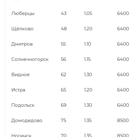
Люберцы
43
1.05
6400
Щёлково
48
1.20
6400
Дмитров
55
1.10
6400
Солнечногорск
56
1.15
6400
Видное
62
1.30
6400
Истра
65
1.20
6400
Подольск
69
1.30
6400
Домодедово
75
1.35
8500
Ногинск
70
1.35
8500