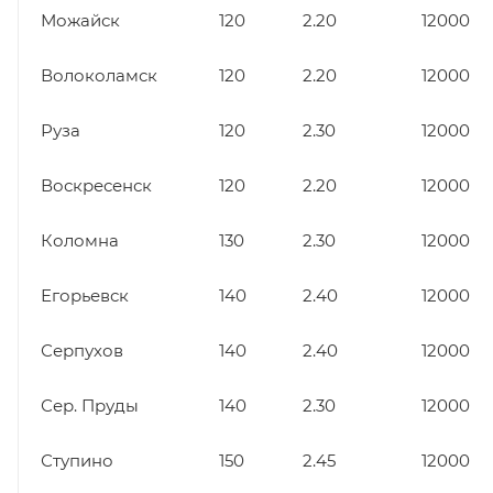
Можайск
120
2.20
12000
Волоколамск
120
2.20
12000
Руза
120
2.30
12000
Воскресенск
120
2.20
12000
Коломна
130
2.30
12000
Егорьевск
140
2.40
12000
Серпухов
140
2.40
12000
Сер. Пруды
140
2.30
12000
Ступино
150
2.45
12000