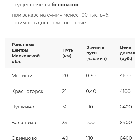
осуществляется
бесплатно
при заказе на сумму менее 100 тыс. руб.
стоимость доставки составляет:
Районные
Время в
Цена
центры
Путь
пути
доставк
Московской
(км)
(час.мин)
(руб.)
обл.
Мытищи
20
0.30
4100
Красногорск
21
0.40
4100
Пушкино
36
1.10
6400
Балашиха
39
1.00
6400
Одинцово
40
1.10
6400