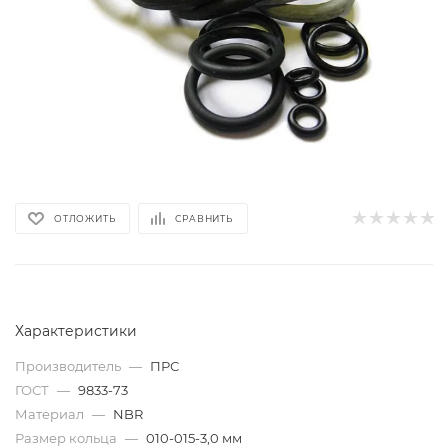
ОТЛОЖИТЬ
СРАВНИТЬ
Характеристики
Производитель
—
ПРС
ГОСТ
—
9833-73
Материал
—
NBR
Размер кольца
—
010-015-3,0 мм