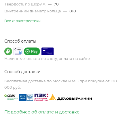
Твёрдость по Шору А
—
70
Внутренний диаметр кольца
—
010
Все характеристики
Способ оплаты
Наличные, оплата по счету, оплата на сайте
Способ доставки
Бесплатная доставка по Москве и МО при покупке от 100
000 руб.
Подробнее об оплате и доставке