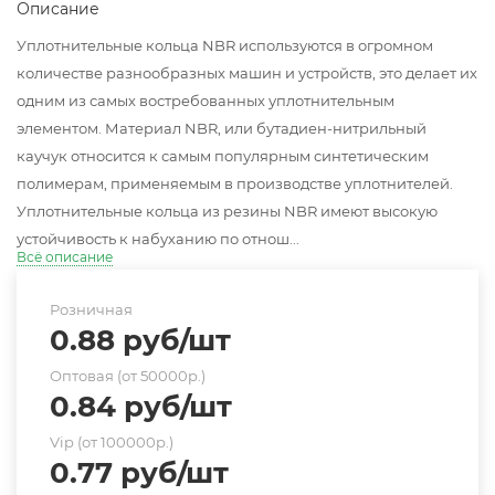
Описание
Уплотнительные кольца NBR используются в огромном
количестве разнообразных машин и устройств, это делает их
одним из самых востребованных уплотнительным
элементом. Материал NBR, или бутадиен-нитрильный
каучук относится к самым популярным синтетическим
полимерам, применяемым в производстве уплотнителей.
Уплотнительные кольца из резины NBR имеют высокую
устойчивость к набуханию по отнош...
Всё описание
Розничная
0.88
руб
/шт
Оптовая (от 50000р.)
0.84
руб
/шт
Vip (от 100000р.)
0.77
руб
/шт