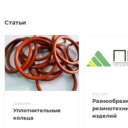
Статьи
13.01.2017
Разнообраз
22.09.2018
резинотехн
Уплотнительные
изделий
кольца