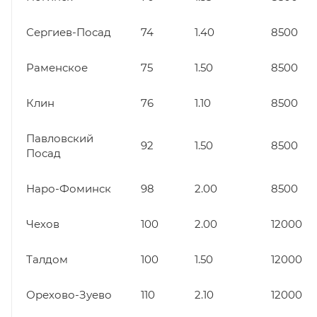
Сергиев-Посад
74
1.40
8500
Раменское
75
1.50
8500
Клин
76
1.10
8500
Павловский
92
1.50
8500
Посад
Наро-Фоминск
98
2.00
8500
Чехов
100
2.00
12000
Талдом
100
1.50
12000
Орехово-Зуево
110
2.10
12000