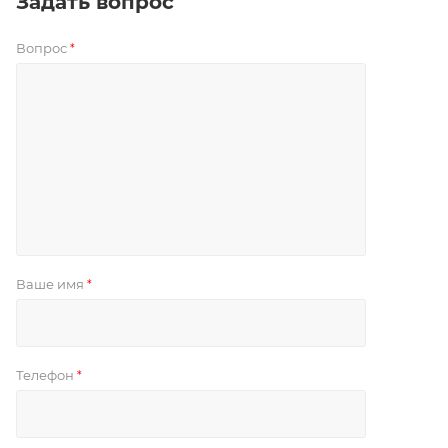
Задать вопрос
Вопрос
*
Ваше имя
*
Телефон
*