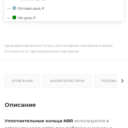
Оптовая цена, ₽
Vip цена, ₽
Цена действительна только для интернет-магазина и может
отличаться от цен в розничных магазинах
ОПИСАНИЕ
ХАРАКТЕРИСТИКИ
ПОХОЖИЕ ТО
Описание
Уплотнительные кольца NBR
используются в
огромном количестве разнообразных машин и