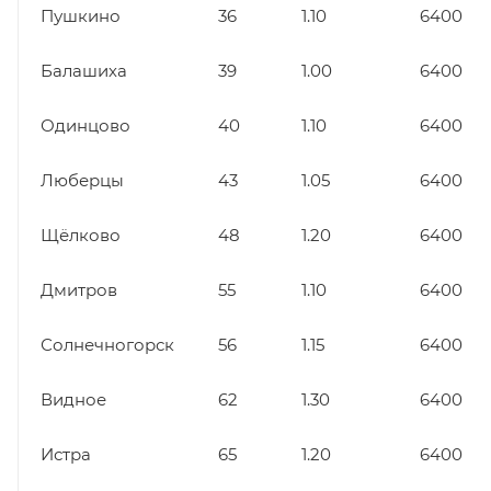
Пушкино
36
1.10
6400
Балашиха
39
1.00
6400
Одинцово
40
1.10
6400
Люберцы
43
1.05
6400
Щёлково
48
1.20
6400
Дмитров
55
1.10
6400
Солнечногорск
56
1.15
6400
Видное
62
1.30
6400
Истра
65
1.20
6400