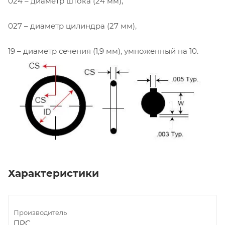
024 – диаметр штока (24 мм),
027 – диаметр цилиндра (27 мм),
19 – диаметр сечения (1,9 мм), умноженный на 10.
Характеристики
Производитель
ПРС