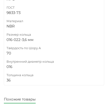
ГОСТ
9833-73
Материал
NBR
Размер кольца
016-022-3,6 мм
Твёрдость по Шору А
70
Внутренний диаметр кольца
016
Толщина кольца
36
Похожие товары