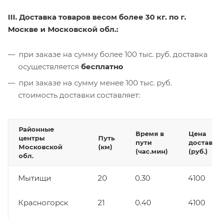
III. Доставка товаров весом более 30 кг. по г.
Москве и Московской обл.:
при заказе на сумму более 100 тыс. руб. доставка
осуществляется
бесплатно
при заказе на сумму менее 100 тыс. руб.
стоимость доставки составляет:
Районные
Время в
Цена
центры
Путь
пути
доставк
Московской
(км)
(час.мин)
(руб.)
обл.
Мытищи
20
0.30
4100
Красногорск
21
0.40
4100