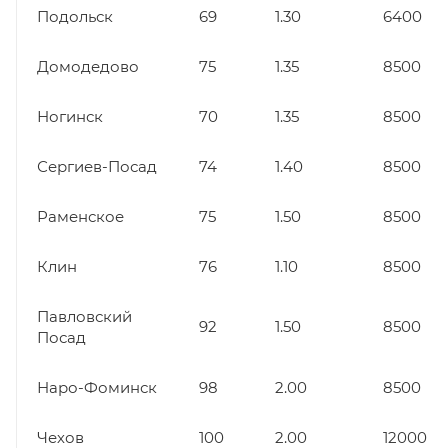
Подольск
69
1.30
6400
Домодедово
75
1.35
8500
Ногинск
70
1.35
8500
Сергиев-Посад
74
1.40
8500
Раменское
75
1.50
8500
Клин
76
1.10
8500
Павловский
92
1.50
8500
Посад
Наро-Фоминск
98
2.00
8500
Чехов
100
2.00
12000