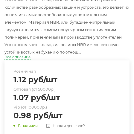
количестве разнообразных машин и устройств, это делает их
одним из самых востребованных уплотнительным
элементом. Материал NBR, или бутадиен-нитрильный
каучук относится к самым популярным синтетическим
полимерам, применяемым в производстве уплотнителей.
Уплотнительные кольца из резины NBR имеют высокую
устойчивость к набуханию по отнош...
Всё описание
Розничная
1.12
руб
/шт
Оптовая (от 50000р.)
1.07
руб
/шт
Vip (от 100000р.)
0.98
руб
/шт
Нашли дешевле?
В наличии