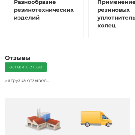
Разнообразие
Применени
резинотехнических
резиновых
изделий
уплотнител
колец
Отзывы
ОСТАВИТЬ ОТЗЫВ
Загрузка отзывов...