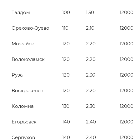
Талдом
100
1.50
12000
Орехово-Зуево
110
2.10
12000
Можайск
120
2.20
12000
Волоколамск
120
2.20
12000
Руза
120
2.30
12000
Воскресенск
120
2.20
12000
Коломна
130
2.30
12000
Егорьевск
140
2.40
12000
Серпухов
140
2.40
12000