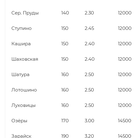
Сер. Пруды
140
2.30
12000
Ступино
150
2.45
12000
Кашира
150
2.40
12000
Шаховская
150
2.40
12000
Шатура
160
2.50
12000
Лотошино
160
2.50
12000
Луховицы
160
2.50
12000
Озёры
170
3.00
14500
Зарайск
190
3.20
14500