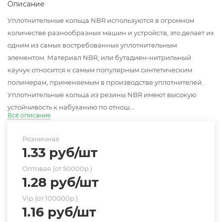
Описание
Уплотнительные кольца NBR используются в огромном
количестве разнообразных машин и устройств, это делает их
одним из самых востребованных уплотнительным
элементом. Материал NBR, или бутадиен-нитрильный
каучук относится к самым популярным синтетическим
полимерам, применяемым в производстве уплотнителей.
Уплотнительные кольца из резины NBR имеют высокую
устойчивость к набуханию по отнош...
Всё описание
Розничная
1.33
руб
/шт
Оптовая (от 50000р.)
1.28
руб
/шт
Vip (от 100000р.)
1.16
руб
/шт