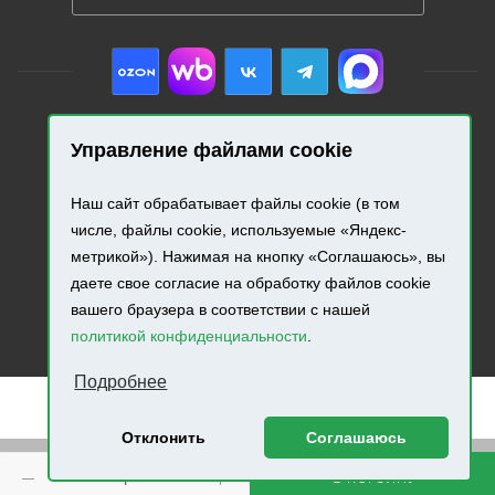
Управление файлами cookie
2026 © «Промресурс». Все права защищены.
Наш сайт обрабатывает файлы cookie (в том
Разработка и продвижение сайта.
числе, файлы cookie, используемые «Яндекс-
метрикой»). Нажимая на кнопку «Соглашаюсь», вы
даете свое согласие на обработку файлов cookie
вашего браузера в соответствии с нашей
политикой конфиденциальности
.
Подробнее
Отклонить
Соглашаюсь
Внимание! Минимальная сумма заказа составляет 500
В КОРЗИНУ
руб.!