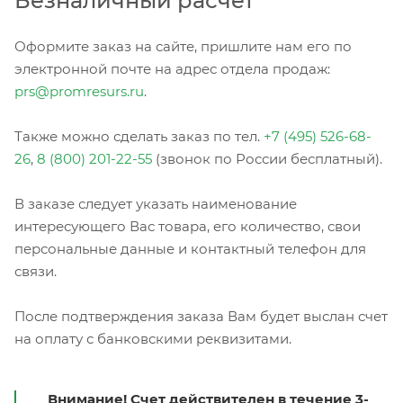
Безналичный расчет
Оформите заказ на сайте, пришлите нам его по
электронной почте на адрес отдела продаж:
prs@promresurs.ru
.
Также можно сделать заказ по тел.
+7 (495) 526-68-
26
,
8 (800) 201-22-55
(звонок по России бесплатный).
В заказе следует указать наименование
интересующего Вас товара, его количество, свои
персональные данные и контактный телефон для
связи.
После подтверждения заказа Вам будет выслан счет
на оплату с банковскими реквизитами.
Внимание! Счет действителен в течение 3-