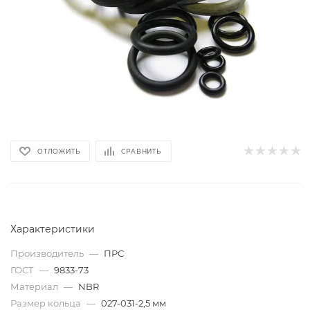
ОТЛОЖИТЬ
СРАВНИТЬ
Характеристики
Производитель
—
ПРС
ГОСТ
—
9833-73
Материал
—
NBR
Размер кольца
—
027-031-2,5 мм