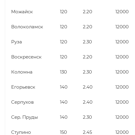
Можайск
120
2.20
12000
Волоколамск
120
2.20
12000
Руза
120
2.30
12000
Воскресенск
120
2.20
12000
Коломна
130
2.30
12000
Егорьевск
140
2.40
12000
Серпухов
140
2.40
12000
Сер. Пруды
140
2.30
12000
Ступино
150
2.45
12000