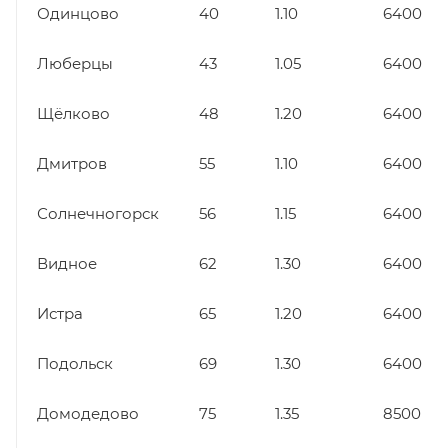
Одинцово
40
1.10
6400
Люберцы
43
1.05
6400
Щёлково
48
1.20
6400
Дмитров
55
1.10
6400
Солнечногорск
56
1.15
6400
Видное
62
1.30
6400
Истра
65
1.20
6400
Подольск
69
1.30
6400
Домодедово
75
1.35
8500