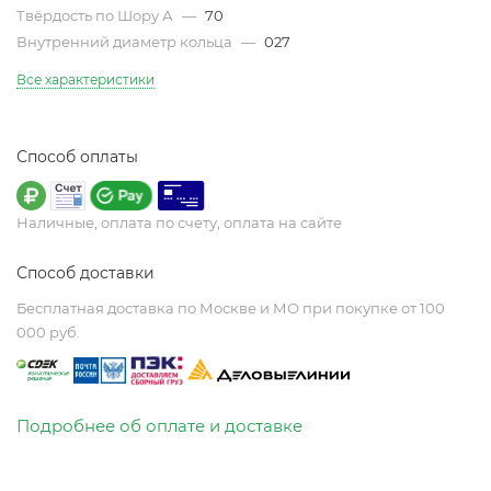
Твёрдость по Шору А
—
70
Внутренний диаметр кольца
—
027
Все характеристики
Способ оплаты
Наличные, оплата по счету, оплата на сайте
Способ доставки
Бесплатная доставка по Москве и МО при покупке от 100
000 руб.
Подробнее об оплате и доставке