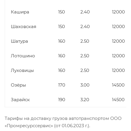
Кашира
150
2.40
12000
Шаховская
150
2.40
12000
Шатура
160
2.50
12000
Лотошино
160
2.50
12000
Луховицы
160
2.50
12000
Озёры
170
3.00
14500
Зарайск
190
3.20
14500
Тарифы на доставку грузов автотранспортом ООО
«Промресурссервис» (от 01.06.2023 г.).