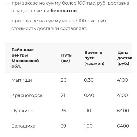
при заказе на сумму более 100 тыс. руб. доставка
осуществляется
бесплатно
при заказе на сумму менее 100 тыс. руб.
стоимость доставки составляет:
Районные
Время в
Цена
центры
Путь
пути
доставк
Московской
(км)
(час.мин)
(руб.)
обл.
Мытищи
20
0.30
4100
Красногорск
21
0.40
4100
Пушкино
36
1.10
6400
Балашиха
39
1.00
6400