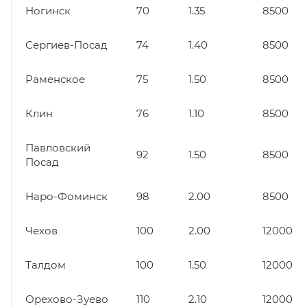
Ногинск
70
1.35
8500
Сергиев-Посад
74
1.40
8500
Раменское
75
1.50
8500
Клин
76
1.10
8500
Павловский
92
1.50
8500
Посад
Наро-Фоминск
98
2.00
8500
Чехов
100
2.00
12000
Талдом
100
1.50
12000
Орехово-Зуево
110
2.10
12000