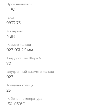
Производитель
ПРС
ГОСТ
9833-73
Материал
NBR
Размер кольца
027-031-2,5 мм
Твёрдость по Шору А
70
Внутренний диаметр кольца
027
Толщина кольца
25
Рабочая температура
-50 +130°С