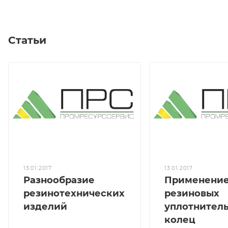
Статьи
13.01.2017
13.01.2017
Разнообразие
Применени
резинотехнических
резиновых
изделий
уплотнител
колец