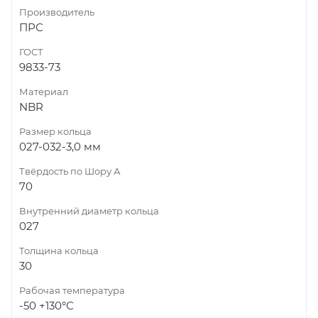
Производитель
ПРС
ГОСТ
9833-73
Материал
NBR
Размер кольца
027-032-3,0 мм
Твёрдость по Шору А
70
Внутренний диаметр кольца
027
Толщина кольца
30
Рабочая температура
-50 +130°С