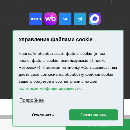
Управление файлами cookie
2026 © «Промресурс». Все права защищены.
Наш сайт обрабатывает файлы cookie (в том
Разработка и продвижение сайта.
числе, файлы cookie, используемые «Яндекс-
метрикой»). Нажимая на кнопку «Соглашаюсь», вы
даете свое согласие на обработку файлов cookie
вашего браузера в соответствии с нашей
политикой конфиденциальности
.
Подробнее
Отклонить
Соглашаюсь
Внимание! Минимальная сумма заказа составляет 500
В КОРЗИНУ
руб.!