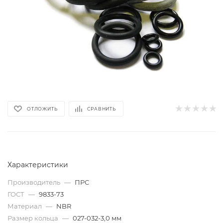
ОТЛОЖИТЬ
СРАВНИТЬ
Характеристики
Производитель
—
ПРС
ГОСТ
—
9833-73
Материал
—
NBR
Размер кольца
—
027-032-3,0 мм