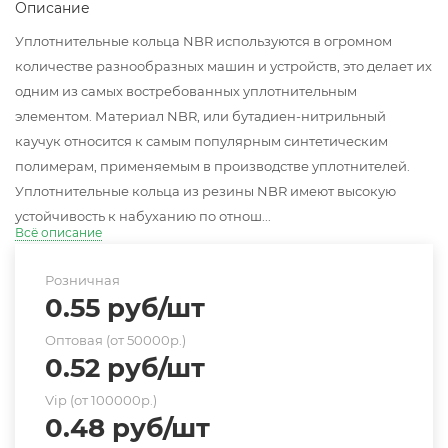
Описание
Уплотнительные кольца NBR используются в огромном
количестве разнообразных машин и устройств, это делает их
одним из самых востребованных уплотнительным
элементом. Материал NBR, или бутадиен-нитрильный
каучук относится к самым популярным синтетическим
полимерам, применяемым в производстве уплотнителей.
Уплотнительные кольца из резины NBR имеют высокую
устойчивость к набуханию по отнош...
Всё описание
Розничная
0.55
руб
/шт
Оптовая (от 50000р.)
0.52
руб
/шт
Vip (от 100000р.)
0.48
руб
/шт