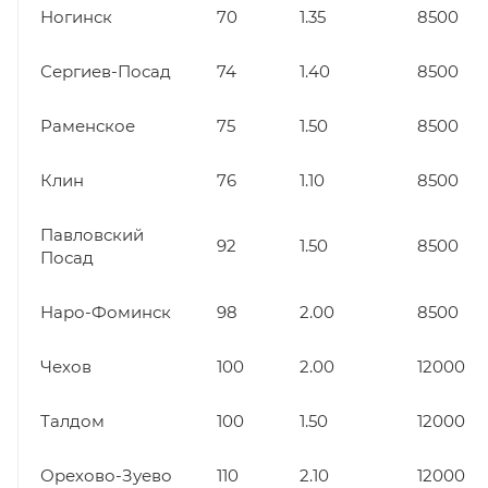
Ногинск
70
1.35
8500
Сергиев-Посад
74
1.40
8500
Раменское
75
1.50
8500
Клин
76
1.10
8500
Павловский
92
1.50
8500
Посад
Наро-Фоминск
98
2.00
8500
Чехов
100
2.00
12000
Талдом
100
1.50
12000
Орехово-Зуево
110
2.10
12000