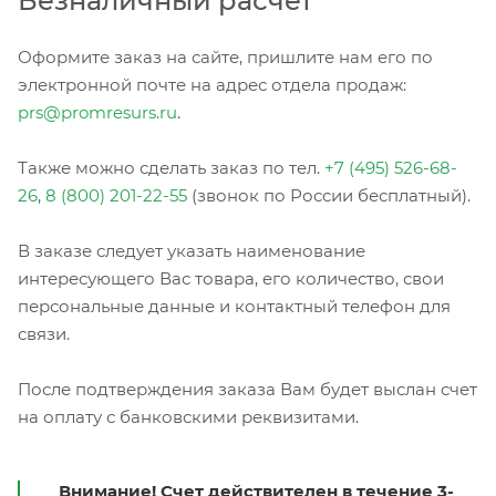
Безналичный расчет
Оформите заказ на сайте, пришлите нам его по
электронной почте на адрес отдела продаж:
prs@promresurs.ru
.
Также можно сделать заказ по тел.
+7 (495) 526-68-
26
,
8 (800) 201-22-55
(звонок по России бесплатный).
В заказе следует указать наименование
интересующего Вас товара, его количество, свои
персональные данные и контактный телефон для
связи.
После подтверждения заказа Вам будет выслан счет
на оплату с банковскими реквизитами.
Внимание! Счет действителен в течение 3-