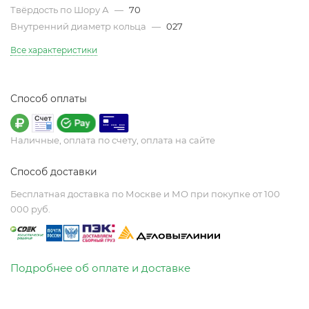
Твёрдость по Шору А
—
70
Внутренний диаметр кольца
—
027
Все характеристики
Способ оплаты
Наличные, оплата по счету, оплата на сайте
Способ доставки
Бесплатная доставка по Москве и МО при покупке от 100
000 руб.
Подробнее об оплате и доставке