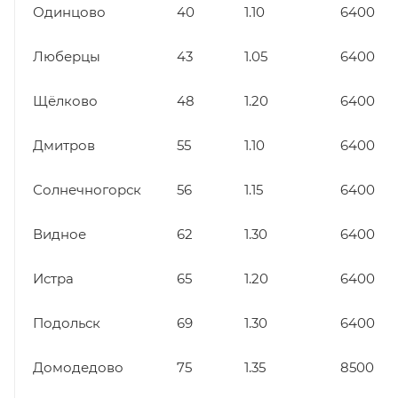
Одинцово
40
1.10
6400
Люберцы
43
1.05
6400
Щёлково
48
1.20
6400
Дмитров
55
1.10
6400
Солнечногорск
56
1.15
6400
Видное
62
1.30
6400
Истра
65
1.20
6400
Подольск
69
1.30
6400
Домодедово
75
1.35
8500