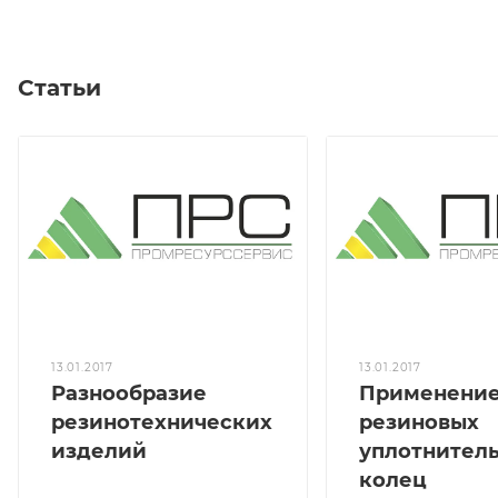
Статьи
13.01.2017
13.01.2017
Разнообразие
Применени
резинотехнических
резиновых
изделий
уплотнител
колец