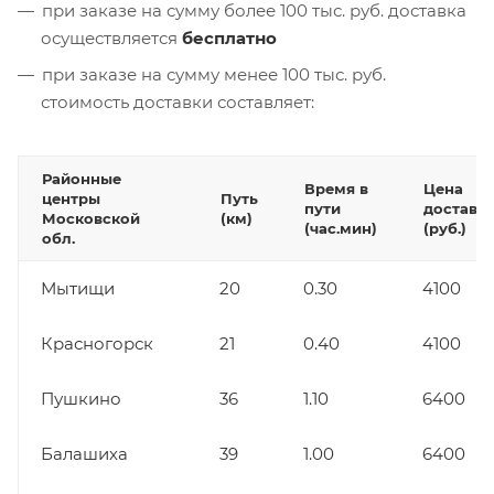
при заказе на сумму более 100 тыс. руб. доставка
осуществляется
бесплатно
при заказе на сумму менее 100 тыс. руб.
стоимость доставки составляет:
Районные
Время в
Цена
центры
Путь
пути
доставк
Московской
(км)
(час.мин)
(руб.)
обл.
Мытищи
20
0.30
4100
Красногорск
21
0.40
4100
Пушкино
36
1.10
6400
Балашиха
39
1.00
6400