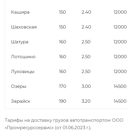
Кашира
150
2.40
12000
Шаховская
150
2.40
12000
Шатура
160
2.50
12000
Лотошино
160
2.50
12000
Луховицы
160
2.50
12000
Озёры
170
3.00
14500
Зарайск
190
3.20
14500
Тарифы на доставку грузов автотранспортом ООО
«Промресурссервис» (от 01.06.2023 г.).