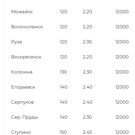
Можайск
120
2.20
12000
Волоколамск
120
2.20
12000
Руза
120
2.30
12000
Воскресенск
120
2.20
12000
Коломна
130
2.30
12000
Егорьевск
140
2.40
12000
Серпухов
140
2.40
12000
Сер. Пруды
140
2.30
12000
Ступино
150
2.45
12000