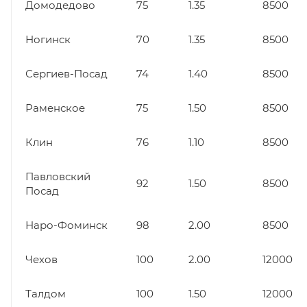
Домодедово
75
1.35
8500
Ногинск
70
1.35
8500
Сергиев-Посад
74
1.40
8500
Раменское
75
1.50
8500
Клин
76
1.10
8500
Павловский
92
1.50
8500
Посад
Наро-Фоминск
98
2.00
8500
Чехов
100
2.00
12000
Талдом
100
1.50
12000