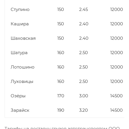
Ступино
150
2.45
12000
Кашира
150
2.40
12000
Шаховская
150
2.40
12000
Шатура
160
2.50
12000
Лотошино
160
2.50
12000
Луховицы
160
2.50
12000
Озёры
170
3.00
14500
Зарайск
190
3.20
14500
Тарифы на доставку грузов автотранспортом ООО