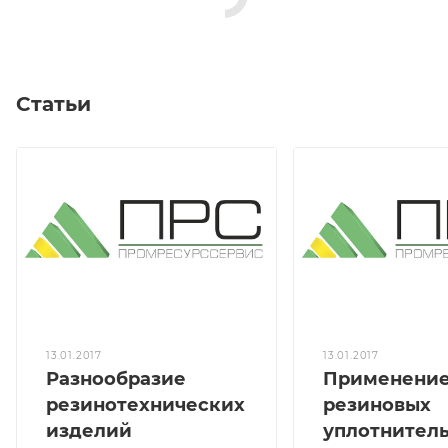
Статьи
13.01.2017
13.01.2017
Разнообразие
Применени
резинотехнических
резиновых
изделий
уплотнител