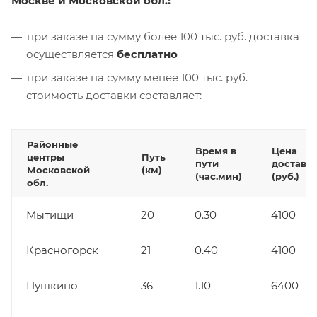
Москве и Московской обл.:
при заказе на сумму более 100 тыс. руб. доставка
осуществляется
бесплатно
при заказе на сумму менее 100 тыс. руб.
стоимость доставки составляет:
Районные
Время в
Цена
центры
Путь
пути
доставк
Московской
(км)
(час.мин)
(руб.)
обл.
Мытищи
20
0.30
4100
Красногорск
21
0.40
4100
Пушкино
36
1.10
6400