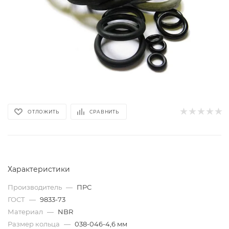
ОТЛОЖИТЬ
СРАВНИТЬ
Характеристики
Производитель
—
ПРС
ГОСТ
—
9833-73
Материал
—
NBR
Размер кольца
—
038-046-4,6 мм