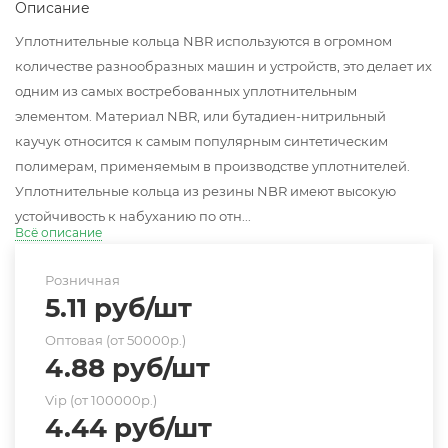
Описание
Уплотнительные кольца NBR используются в огромном
количестве разнообразных машин и устройств, это делает их
одним из самых востребованных уплотнительным
элементом. Материал NBR, или бутадиен-нитрильный
каучук относится к самым популярным синтетическим
полимерам, применяемым в производстве уплотнителей.
Уплотнительные кольца из резины NBR имеют высокую
устойчивость к набуханию по отн...
Всё описание
Розничная
5.11
руб
/шт
Оптовая (от 50000р.)
4.88
руб
/шт
Vip (от 100000р.)
4.44
руб
/шт