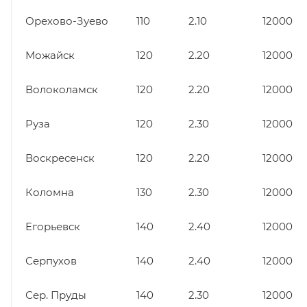
Орехово-Зуево
110
2.10
12000
Можайск
120
2.20
12000
Волоколамск
120
2.20
12000
Руза
120
2.30
12000
Воскресенск
120
2.20
12000
Коломна
130
2.30
12000
Егорьевск
140
2.40
12000
Серпухов
140
2.40
12000
Сер. Пруды
140
2.30
12000