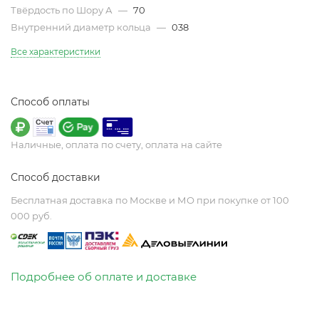
Твёрдость по Шору А
—
70
Внутренний диаметр кольца
—
038
Все характеристики
Способ оплаты
Наличные, оплата по счету, оплата на сайте
Способ доставки
Бесплатная доставка по Москве и МО при покупке от 100
000 руб.
Подробнее об оплате и доставке