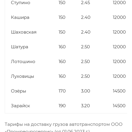
Ступино
150
2.45
12000
Кашира
150
2.40
12000
Шаховская
150
2.40
12000
Шатура
160
2.50
12000
Лотошино
160
2.50
12000
Луховицы
160
2.50
12000
Озёры
170
3.00
14500
Зарайск
190
3.20
14500
Тарифы на доставку грузов автотранспортом ООО
«Промресурссервис» (от 01.06.2023 г.).