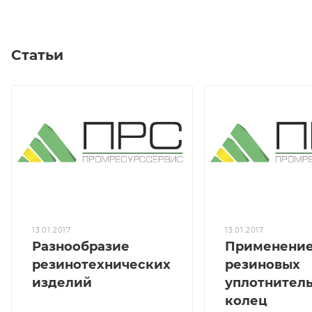
Статьи
13.01.2017
13.01.2017
Разнообразие
Применени
резинотехнических
резиновых
изделий
уплотнител
колец