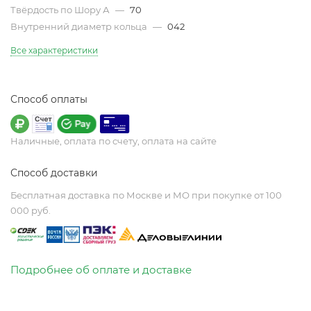
Твёрдость по Шору А
—
70
Внутренний диаметр кольца
—
042
Все характеристики
Способ оплаты
Наличные, оплата по счету, оплата на сайте
Способ доставки
Бесплатная доставка по Москве и МО при покупке от 100
000 руб.
Подробнее об оплате и доставке