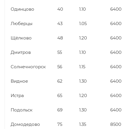
Одинцово
40
1.10
6400
Люберцы
43
1.05
6400
Щёлково
48
1.20
6400
Дмитров
55
1.10
6400
Солнечногорск
56
1.15
6400
Видное
62
1.30
6400
Истра
65
1.20
6400
Подольск
69
1.30
6400
Домодедово
75
1.35
8500