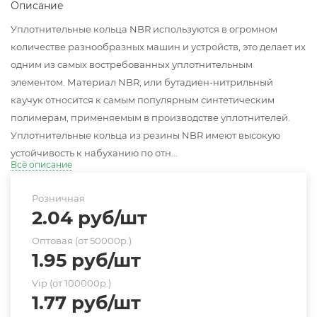
Описание
Уплотнительные кольца NBR используются в огромном
количестве разнообразных машин и устройств, это делает их
одним из самых востребованных уплотнительным
элементом. Материал NBR, или бутадиен-нитрильный
каучук относится к самым популярным синтетическим
полимерам, применяемым в производстве уплотнителей.
Уплотнительные кольца из резины NBR имеют высокую
устойчивость к набуханию по отн...
Всё описание
Розничная
2.04
руб
/шт
Оптовая (от 50000р.)
1.95
руб
/шт
Vip (от 100000р.)
1.77
руб
/шт