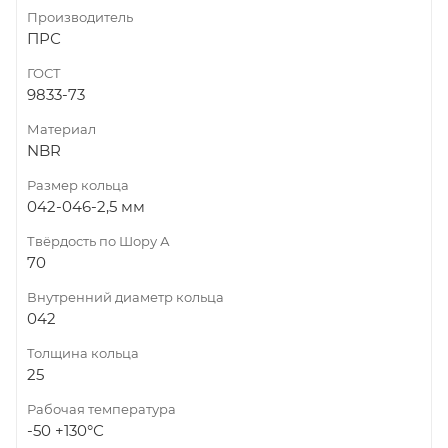
Производитель
ПРС
ГОСТ
9833-73
Материал
NBR
Размер кольца
042-046-2,5 мм
Твёрдость по Шору А
70
Внутренний диаметр кольца
042
Толщина кольца
25
Рабочая температура
-50 +130°С