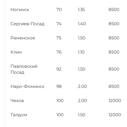
Ногинск
70
1.35
8500
Сергиев-Посад
74
1.40
8500
Раменское
75
1.50
8500
Клин
76
1.10
8500
Павловский
92
1.50
8500
Посад
Наро-Фоминск
98
2.00
8500
Чехов
100
2.00
12000
Талдом
100
1.50
12000