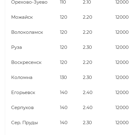
Орехово-Зуево
110
2.10
12000
Можайск
120
2.20
12000
Волоколамск
120
2.20
12000
Руза
120
2.30
12000
Воскресенск
120
2.20
12000
Коломна
130
2.30
12000
Егорьевск
140
2.40
12000
Серпухов
140
2.40
12000
Сер. Пруды
140
2.30
12000