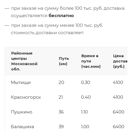
при заказе на сумму более 100 тыс. руб. доставка
осуществляется
бесплатно
при заказе на сумму менее 100 тыс. руб.
стоимость доставки составляет:
Районные
Время в
Цена
центры
Путь
пути
доставк
Московской
(км)
(час.мин)
(руб.)
обл.
Мытищи
20
0.30
4100
Красногорск
21
0.40
4100
Пушкино
36
1.10
6400
Балашиха
39
1.00
6400