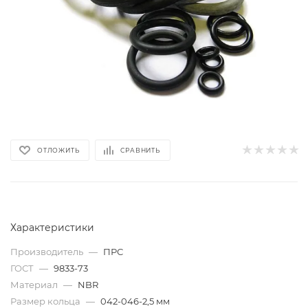
ОТЛОЖИТЬ
СРАВНИТЬ
Характеристики
Производитель
—
ПРС
ГОСТ
—
9833-73
Материал
—
NBR
Размер кольца
—
042-046-2,5 мм