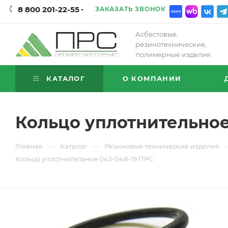
8 800 201-22-55
ЗАКАЗАТЬ ЗВОНОК
Асбестовые,
резинотехнические,
полимерные изделия
КАТАЛОГ
О КОМПАНИИ
Кольцо уплотнительное
—
—
Главная
Каталог
Резиновые технические изделия
Кольцо уплотнительное 045-048-19 ПРС