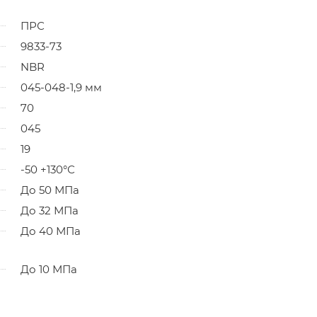
ПРС
9833-73
NBR
045-048-1,9 мм
70
045
19
-50 +130°С
До 50 МПа
До 32 МПа
До 40 МПа
До 10 МПа