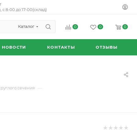
т
, с 8-00 до 17-00(склад)
Каталог
0
0
0
НОВОСТИ
КОНТАКТЫ
ОТЗЫВЫ
—
круглого сечения