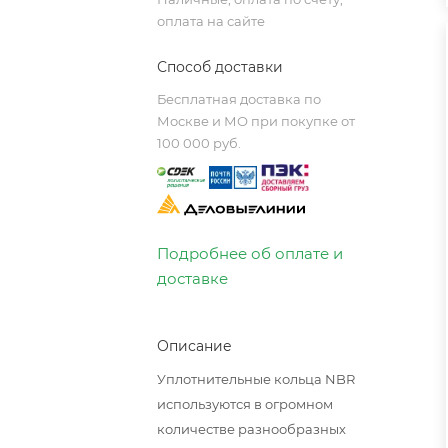
оплата на сайте
Способ доставки
Бесплатная доставка по
Москве и МО при покупке от
100 000 руб.
Подробнее об оплате и
доставке
Описание
Уплотнительные кольца NBR
используются в огромном
количестве разнообразных