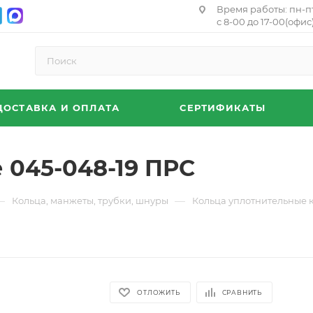
Время работы: пн-п
с 8-00 до 17-00(офис)
ДОСТАВКА И ОПЛАТА
СЕРТИФИКАТЫ
 045-048-19 ПРС
—
—
Кольца, манжеты, трубки, шнуры
Кольца уплотнительные 
ОТЛОЖИТЬ
СРАВНИТЬ