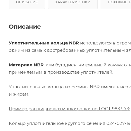
ОПИСАНИЕ
ХАРАКТЕРИСТИКИ
ПОХОЖИЕ 
Описание
Уплотнительные кольца NBR
используются в огром
одним из самых востребованных уплотнительным э
Материал NBR
, или бутадиен-нитрильный каучук о
применяемым в производстве уплотнителей.
Уплотнительные кольца из резины NBR имеют высок
и жирам.
Пример расшифровки маркировки по ГОСТ 9833-73:
Кольцо уплотнительное круглого сечения 024-027-19,