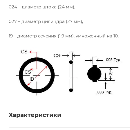
024 – диаметр штока (24 мм),
027 – диаметр цилиндра (27 мм),
19 – диаметр сечения (1,9 мм), умноженный на 10.
Характеристики