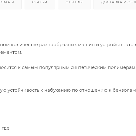
ТОВАРЫ
СТАТЬИ
ОТЗЫВЫ
ДОСТАВКА И ОП
ном количестве разнообразных машин и устройств, это 
лементом.
тносится к самым популярным синтетическим полимерам
ую устойчивость к набуханию по отношению к бензолам
 где