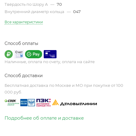
Твёрдость по Шору А
—
70
Внутренний диаметр кольца
—
047
Все характеристики
Способ оплаты
Наличные, оплата по счету, оплата на сайте
Способ доставки
Бесплатная доставка по Москве и МО при покупке от 100
000 руб.
Подробнее об оплате и доставке