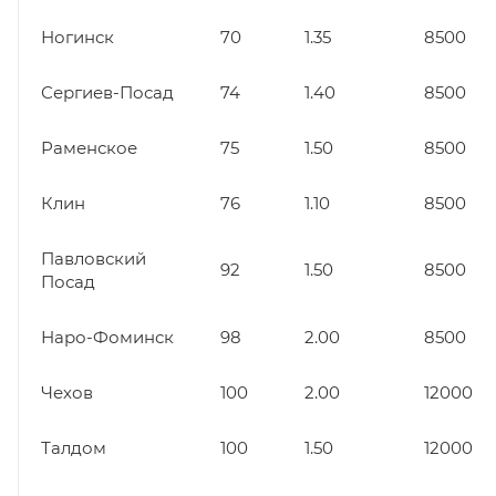
Ногинск
70
1.35
8500
Сергиев-Посад
74
1.40
8500
Раменское
75
1.50
8500
Клин
76
1.10
8500
Павловский
92
1.50
8500
Посад
Наро-Фоминск
98
2.00
8500
Чехов
100
2.00
12000
Талдом
100
1.50
12000