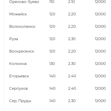
Орехово-Зуево
110
2.10
12000
Можайск
120
2.20
12000
Волоколамск
120
2.20
12000
Руза
120
2.30
12000
Воскресенск
120
2.20
12000
Коломна
130
2.30
12000
Егорьевск
140
2.40
12000
Серпухов
140
2.40
12000
Сер. Пруды
140
2.30
12000