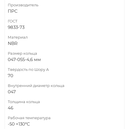
Производитель
ПРС
ГОСТ
9833-73
Материал
NBR
Размер кольца
047-055-4,6 мм
Твёрдость по Шору А
70
Внутренний диаметр кольца
047
Толщина кольца
46
Рабочая температура
-50 +130°С