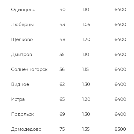
Одинцово
40
1.10
6400
Люберцы
43
1.05
6400
Щёлково
48
1.20
6400
Дмитров
55
1.10
6400
Солнечногорск
56
1.15
6400
Видное
62
1.30
6400
Истра
65
1.20
6400
Подольск
69
1.30
6400
Домодедово
75
1.35
8500