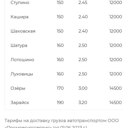
Ступино
150
2.45
12000
Кашира
150
2.40
12000
Шаховская
150
2.40
12000
Шатура
160
2.50
12000
Лотошино
160
2.50
12000
Луховицы
160
2.50
12000
Озёры
170
3.00
14500
Зарайск
190
3.20
14500
Тарифы на доставку грузов автотранспортом ООО
«Промресурссервис» (от 01.06.2023 г.).