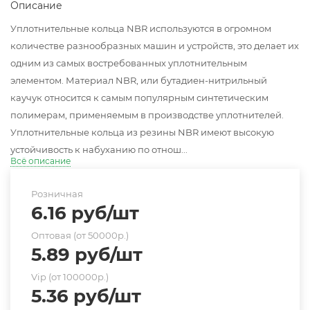
Описание
Уплотнительные кольца NBR используются в огромном
количестве разнообразных машин и устройств, это делает их
одним из самых востребованных уплотнительным
элементом. Материал NBR, или бутадиен-нитрильный
каучук относится к самым популярным синтетическим
полимерам, применяемым в производстве уплотнителей.
Уплотнительные кольца из резины NBR имеют высокую
устойчивость к набуханию по отнош...
Всё описание
Розничная
6.16
руб
/шт
Оптовая (от 50000р.)
5.89
руб
/шт
Vip (от 100000р.)
5.36
руб
/шт