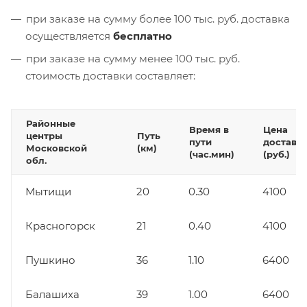
при заказе на сумму более 100 тыс. руб. доставка
осуществляется
бесплатно
при заказе на сумму менее 100 тыс. руб.
стоимость доставки составляет:
Районные
Время в
Цена
центры
Путь
пути
доставк
Московской
(км)
(час.мин)
(руб.)
обл.
Мытищи
20
0.30
4100
Красногорск
21
0.40
4100
Пушкино
36
1.10
6400
Балашиха
39
1.00
6400