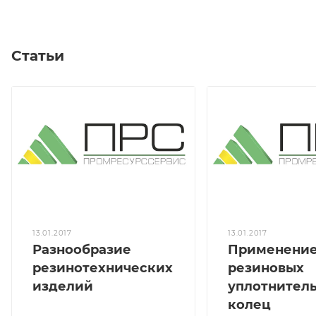
Статьи
13.01.2017
13.01.2017
Разнообразие
Применени
резинотехнических
резиновых
изделий
уплотнител
колец