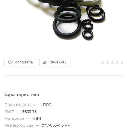
ОТЛОЖИТЬ
СРАВНИТЬ
Характеристики
Производитель
—
ПРС
ГОСТ
—
9833-73
Материал
—
NBR
Размер кольца
—
047-055-4,6 мм