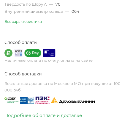
Твёрдость по Шору А
—
70
Внутренний диаметр кольца
—
064
Все характеристики
Способ оплаты
Наличные, оплата по счету, оплата на сайте
Способ доставки
Бесплатная доставка по Москве и МО при покупке от 100
000 руб.
Подробнее об оплате и доставке