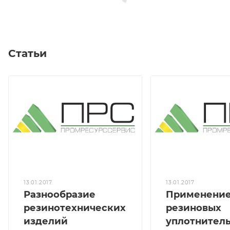
Статьи
13.01.2017
13.01.2017
Разнообразие
Применени
резинотехнических
резиновых
изделий
уплотнител