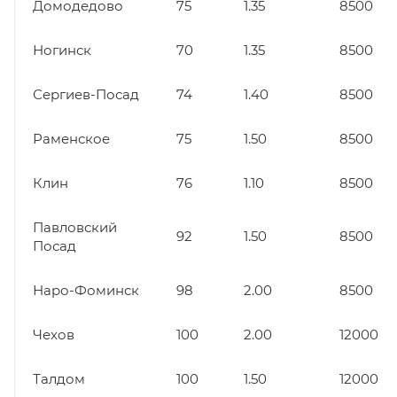
Домодедово
75
1.35
8500
Ногинск
70
1.35
8500
Сергиев-Посад
74
1.40
8500
Раменское
75
1.50
8500
Клин
76
1.10
8500
Павловский
92
1.50
8500
Посад
Наро-Фоминск
98
2.00
8500
Чехов
100
2.00
12000
Талдом
100
1.50
12000