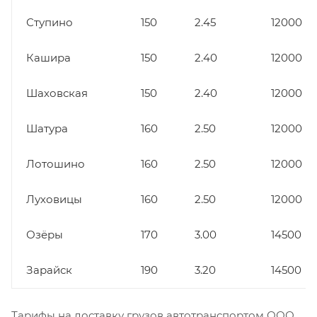
Ступино
150
2.45
12000
Кашира
150
2.40
12000
Шаховская
150
2.40
12000
Шатура
160
2.50
12000
Лотошино
160
2.50
12000
Луховицы
160
2.50
12000
Озёры
170
3.00
14500
Зарайск
190
3.20
14500
Тарифы на доставку грузов автотранспортом ООО