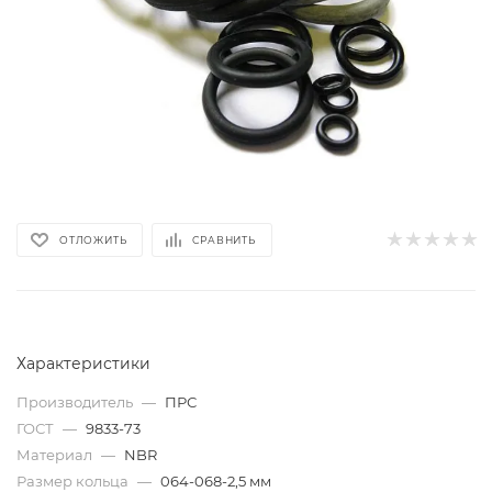
ОТЛОЖИТЬ
СРАВНИТЬ
Характеристики
Производитель
—
ПРС
ГОСТ
—
9833-73
Материал
—
NBR
Размер кольца
—
064-068-2,5 мм