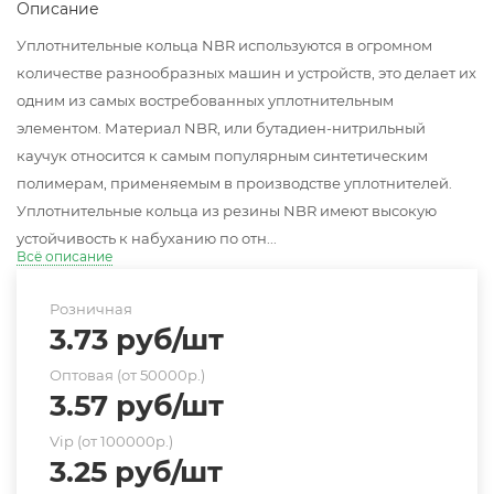
Описание
Уплотнительные кольца NBR используются в огромном
количестве разнообразных машин и устройств, это делает их
одним из самых востребованных уплотнительным
элементом. Материал NBR, или бутадиен-нитрильный
каучук относится к самым популярным синтетическим
полимерам, применяемым в производстве уплотнителей.
Уплотнительные кольца из резины NBR имеют высокую
устойчивость к набуханию по отн...
Всё описание
Розничная
3.73
руб
/шт
Оптовая (от 50000р.)
3.57
руб
/шт
Vip (от 100000р.)
3.25
руб
/шт