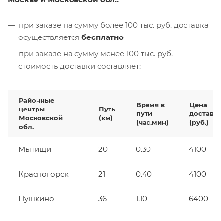
при заказе на сумму более 100 тыс. руб. доставка
осуществляется
бесплатно
при заказе на сумму менее 100 тыс. руб.
стоимость доставки составляет:
Районные
Время в
Цена
центры
Путь
пути
доставк
Московской
(км)
(час.мин)
(руб.)
обл.
Мытищи
20
0.30
4100
Красногорск
21
0.40
4100
Пушкино
36
1.10
6400