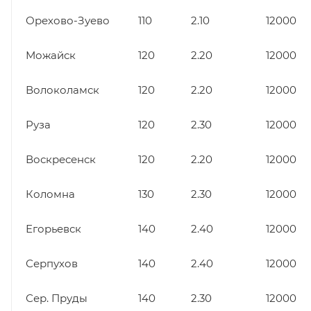
Орехово-Зуево
110
2.10
12000
Можайск
120
2.20
12000
Волоколамск
120
2.20
12000
Руза
120
2.30
12000
Воскресенск
120
2.20
12000
Коломна
130
2.30
12000
Егорьевск
140
2.40
12000
Серпухов
140
2.40
12000
Сер. Пруды
140
2.30
12000