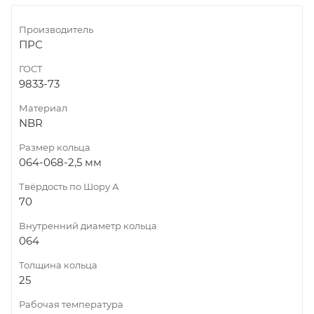
Производитель
ПРС
ГОСТ
9833-73
Материал
NBR
Размер кольца
064-068-2,5 мм
Твёрдость по Шору А
70
Внутренний диаметр кольца
064
Толщина кольца
25
Рабочая температура