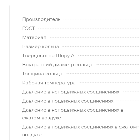
Производитель
ГОСТ
Материал
Размер кольца
Твёрдость по Шору А
Внутренний диаметр кольца
Толщина кольца
Рабочая температура
Давление в неподвижных соединениях
Давление в подвижных соединениях
Давление в неподвижных соединениях в
сжатом воздухе
Давление в подвижных соединениях в сжатом
воздухе