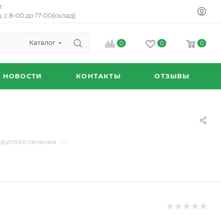
т
, с 8-00 до 17-00(склад)
Каталог
0
0
0
НОВОСТИ
КОНТАКТЫ
ОТЗЫВЫ
—
круглого сечения