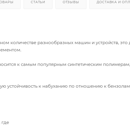
ТОВАРЫ
СТАТЬИ
ОТЗЫВЫ
ДОСТАВКА И ОП
ном количестве разнообразных машин и устройств, это 
лементом.
тносится к самым популярным синтетическим полимерам
ую устойчивость к набуханию по отношению к бензолам
 где