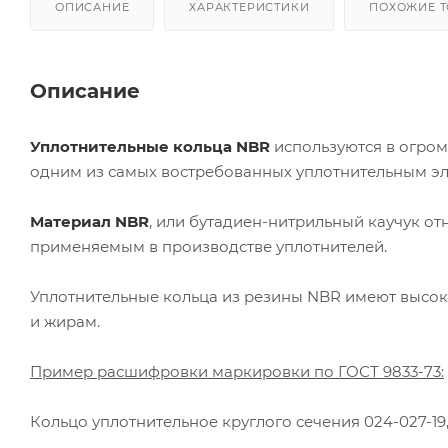
ОПИСАНИЕ
ХАРАКТЕРИСТИКИ
ПОХОЖИЕ 
Описание
Уплотнительные кольца NBR
используются в огром
одним из самых востребованных уплотнительным э
Материал NBR
, или бутадиен-нитрильный каучук о
применяемым в производстве уплотнителей.
Уплотнительные кольца из резины NBR имеют высок
и жирам.
Пример расшифровки маркировки по ГОСТ 9833-73:
Кольцо уплотнительное круглого сечения 024-027-19,