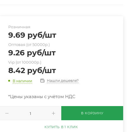
Розничная
9.69
руб
/шт
Оптовая (от 50000р.)
9.26
руб
/шт
Vip (от 100000р.)
8.42
руб
/шт
Нашли дешевле?
В наличии
*Цены указаны с учётом НДС
В КОРЗИНУ
КУПИТЬ В 1 КЛИК