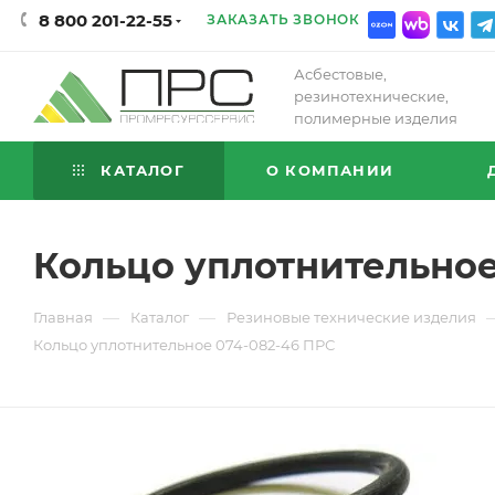
8 800 201-22-55
ЗАКАЗАТЬ ЗВОНОК
Асбестовые,
резинотехнические,
полимерные изделия
КАТАЛОГ
О КОМПАНИИ
Кольцо уплотнительное
—
—
Главная
Каталог
Резиновые технические изделия
Кольцо уплотнительное 074-082-46 ПРС