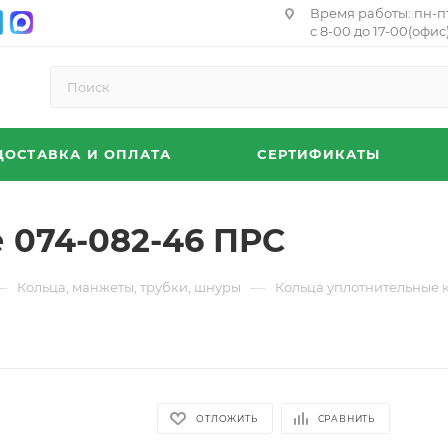
Время работы: пн-п
с 8-00 до 17-00(офис)
ДОСТАВКА И ОПЛАТА
СЕРТИФИКАТЫ
 074-082-46 ПРС
—
—
Кольца, манжеты, трубки, шнуры
Кольца уплотнительные 
ОТЛОЖИТЬ
СРАВНИТЬ