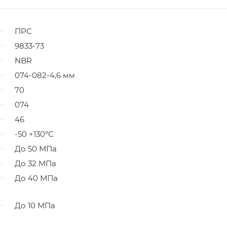
ПРС
9833-73
NBR
074-082-4,6 мм
70
074
46
-50 +130°С
До 50 МПа
До 32 МПа
До 40 МПа
До 10 МПа