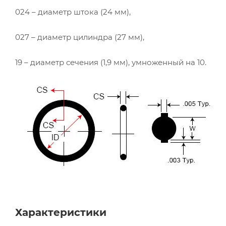
024 – диаметр штока (24 мм),
027 – диаметр цилиндра (27 мм),
19 – диаметр сечения (1,9 мм), умноженный на 10.
Характеристики