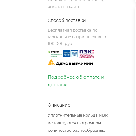
оплата на сайте
Способ доставки
Бесплатная доставка по
Москве и МО при покупке от
100 000 руб.
Подробнее об оплате и
доставке
Описание
Уплотнительные кольца NBR
используются в огромном
количестве разнообразных