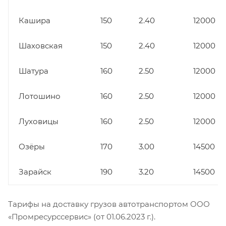
Кашира
150
2.40
12000
Шаховская
150
2.40
12000
Шатура
160
2.50
12000
Лотошино
160
2.50
12000
Луховицы
160
2.50
12000
Озёры
170
3.00
14500
Зарайск
190
3.20
14500
Тарифы на доставку грузов автотранспортом ООО
«Промресурссервис» (от 01.06.2023 г.).