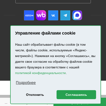
Управление файлами cookie
2026 © «Промресурс». Все права защищены.
Наш сайт обрабатывает файлы cookie (в том
Разработка и продвижение сайта.
числе, файлы cookie, используемые «Яндекс-
метрикой»). Нажимая на кнопку «Соглашаюсь», вы
даете свое согласие на обработку файлов cookie
вашего браузера в соответствии с нашей
политикой конфиденциальности
.
Подробнее
Отклонить
Соглашаюсь
Внимание! Минимальная сумма заказа составляет 500
В КОРЗИНУ
руб.!