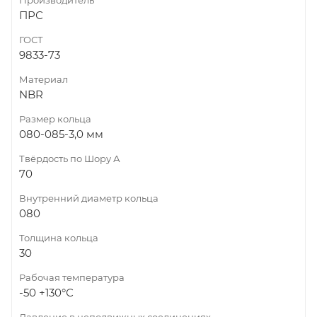
ПРС
ГОСТ
9833-73
Материал
NBR
Размер кольца
080-085-3,0 мм
Твёрдость по Шору А
70
Внутренний диаметр кольца
080
Толщина кольца
30
Рабочая температура
-50 +130°С
Давление в неподвижных соединениях