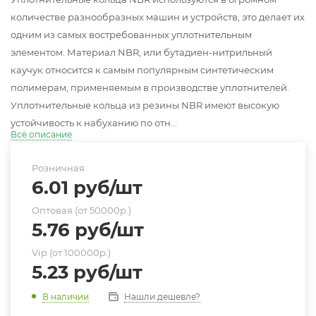
количестве разнообразных машин и устройств, это делает их
одним из самых востребованных уплотнительным
элементом. Материал NBR, или бутадиен-нитрильный
каучук относится к самым популярным синтетическим
полимерам, применяемым в производстве уплотнителей.
Уплотнительные кольца из резины NBR имеют высокую
устойчивость к набуханию по отн...
Всё описание
Розничная
6.01
руб
/шт
Оптовая (от 50000р.)
5.76
руб
/шт
Vip (от 100000р.)
5.23
руб
/шт
Нашли дешевле?
В наличии