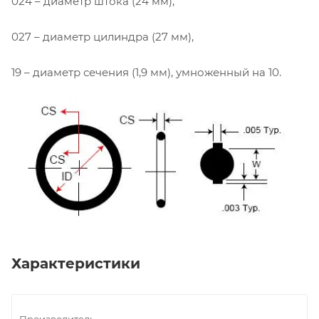
024 – диаметр штока (24 мм),
027 – диаметр цилиндра (27 мм),
19 – диаметр сечения (1,9 мм), умноженный на 10.
Характеристики
Производитель