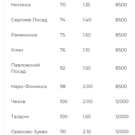
Ногинск
70
1.35
8500
Сергиев-Посад
74
1.40
8500
Раменское
75
1.50
8500
Клин
76
1.10
8500
Павловский
92
1.50
8500
Посад
Наро-Фоминск
98
2.00
8500
Чехов
100
2.00
12000
Талдом
100
1.50
12000
Орехово-Зуево
110
2.10
12000