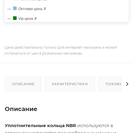
Оптовая цена, ₽
Vip цена, ₽
Цена действительна только для интернет-магазина и может
отличаться от цен в розничных магазинах
ОПИСАНИЕ
ХАРАКТЕРИСТИКИ
ПОХОЖИЕ ТО
Описание
Уплотнительные кольца NBR
используются в
огромном количестве разнообразных машин и