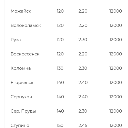
Можайск
120
2.20
12000
Волоколамск
120
2.20
12000
Руза
120
2.30
12000
Воскресенск
120
2.20
12000
Коломна
130
2.30
12000
Егорьевск
140
2.40
12000
Серпухов
140
2.40
12000
Сер. Пруды
140
2.30
12000
Ступино
150
2.45
12000