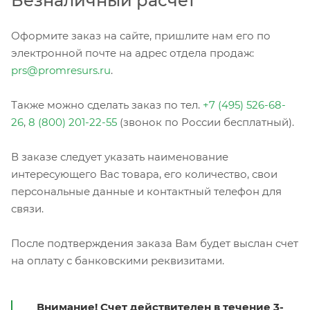
Безналичный расчет
Оформите заказ на сайте, пришлите нам его по
электронной почте на адрес отдела продаж:
prs@promresurs.ru
.
Также можно сделать заказ по тел.
+7 (495) 526-68-
26
,
8 (800) 201-22-55
(звонок по России бесплатный).
В заказе следует указать наименование
интересующего Вас товара, его количество, свои
персональные данные и контактный телефон для
связи.
После подтверждения заказа Вам будет выслан счет
на оплату с банковскими реквизитами.
Внимание! Счет действителен в течение 3-