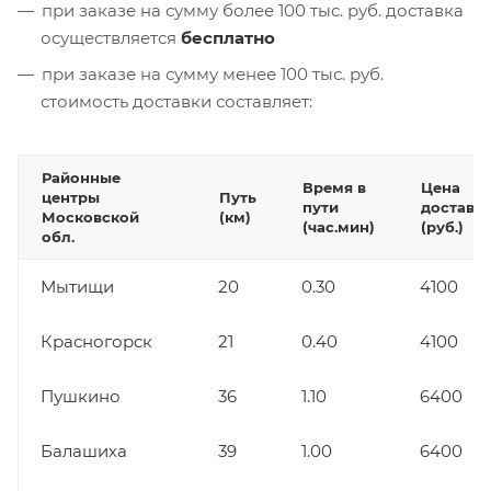
при заказе на сумму более 100 тыс. руб. доставка
осуществляется
бесплатно
при заказе на сумму менее 100 тыс. руб.
стоимость доставки составляет:
Районные
Время в
Цена
центры
Путь
пути
доставк
Московской
(км)
(час.мин)
(руб.)
обл.
Мытищи
20
0.30
4100
Красногорск
21
0.40
4100
Пушкино
36
1.10
6400
Балашиха
39
1.00
6400