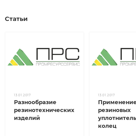
Статьи
13.01.2017
13.01.2017
Разнообразие
Применени
резинотехнических
резиновых
изделий
уплотнител
колец