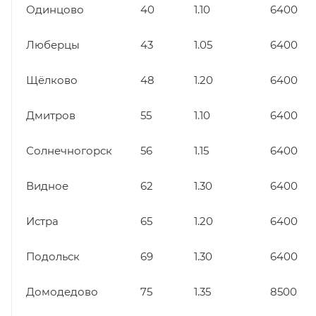
Одинцово
40
1.10
6400
Люберцы
43
1.05
6400
Щёлково
48
1.20
6400
Дмитров
55
1.10
6400
Солнечногорск
56
1.15
6400
Видное
62
1.30
6400
Истра
65
1.20
6400
Подольск
69
1.30
6400
Домодедово
75
1.35
8500