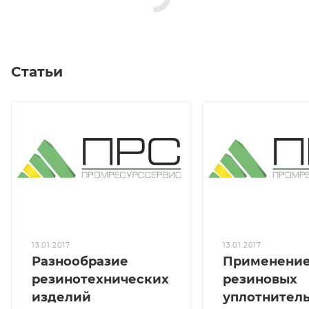
Статьи
13.01.2017
13.01.2017
Разнообразие
Применени
резинотехнических
резиновых
изделий
уплотнител