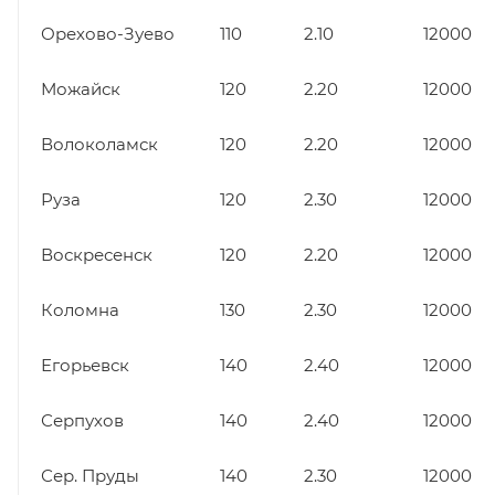
Орехово-Зуево
110
2.10
12000
Можайск
120
2.20
12000
Волоколамск
120
2.20
12000
Руза
120
2.30
12000
Воскресенск
120
2.20
12000
Коломна
130
2.30
12000
Егорьевск
140
2.40
12000
Серпухов
140
2.40
12000
Сер. Пруды
140
2.30
12000