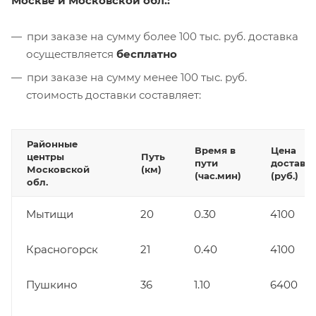
Москве и Московской обл.:
при заказе на сумму более 100 тыс. руб. доставка
осуществляется
бесплатно
при заказе на сумму менее 100 тыс. руб.
стоимость доставки составляет:
Районные
Время в
Цена
центры
Путь
пути
доставк
Московской
(км)
(час.мин)
(руб.)
обл.
Мытищи
20
0.30
4100
Красногорск
21
0.40
4100
Пушкино
36
1.10
6400