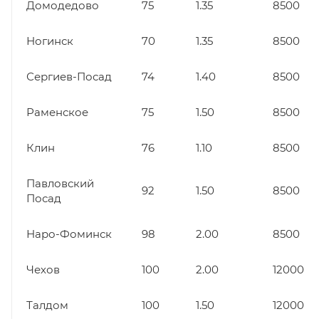
Домодедово
75
1.35
8500
Ногинск
70
1.35
8500
Сергиев-Посад
74
1.40
8500
Раменское
75
1.50
8500
Клин
76
1.10
8500
Павловский
92
1.50
8500
Посад
Наро-Фоминск
98
2.00
8500
Чехов
100
2.00
12000
Талдом
100
1.50
12000