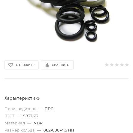
ОТЛОЖИТЬ
СРАВНИТЬ
Характеристики
Производитель
—
ПРС
ГОСТ
—
9833-73
Материал
—
NBR
Размер кольца
—
082-090-4,6 мм