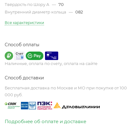
Твёрдость по Шору А
—
70
Внутренний диаметр кольца
—
082
Все характеристики
Способ оплаты
Наличные, оплата по счету, оплата на сайте
Способ доставки
Бесплатная доставка по Москве и МО при покупке от 100
000 руб.
Подробнее об оплате и доставке