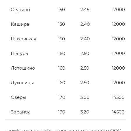
Ступино
150
2.45
12000
Кашира
150
2.40
12000
Шаховская
150
2.40
12000
Шатура
160
2.50
12000
Лотошино
160
2.50
12000
Луховицы
160
2.50
12000
Озёры
170
3.00
14500
Зарайск
190
3.20
14500
Тарифы на доставку грузов автотранспортом ООО