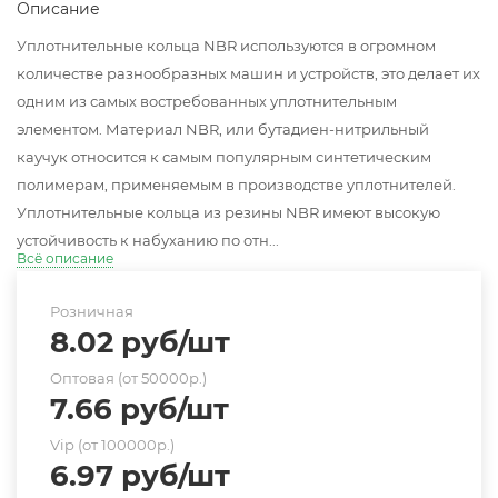
Описание
Уплотнительные кольца NBR используются в огромном
количестве разнообразных машин и устройств, это делает их
одним из самых востребованных уплотнительным
элементом. Материал NBR, или бутадиен-нитрильный
каучук относится к самым популярным синтетическим
полимерам, применяемым в производстве уплотнителей.
Уплотнительные кольца из резины NBR имеют высокую
устойчивость к набуханию по отн...
Всё описание
Розничная
8.02
руб
/шт
Оптовая (от 50000р.)
7.66
руб
/шт
Vip (от 100000р.)
6.97
руб
/шт