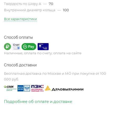
Твёрдость по Шору А
—
70
Внутренний диаметр кольца
—
100
Все характеристики
Способ оплаты
Наличные, оплата по счету, оплата на сайте
Способ доставки
Бесплатная доставка по Москве и МО при покупке от 100
000 руб.
Подробнее об оплате и доставке