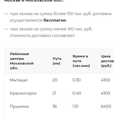
Москве и Московской обл.:
при заказе на сумму более 100 тыс. руб. доставка
осуществляется
бесплатно
при заказе на сумму менее 100 тыс. руб.
стоимость доставки составляет:
Районные
Время в
Цена
центры
Путь
пути
доставк
Московской
(км)
(час.мин)
(руб.)
обл.
Мытищи
20
0.30
4100
Красногорск
21
0.40
4100
Пушкино
36
1.10
6400