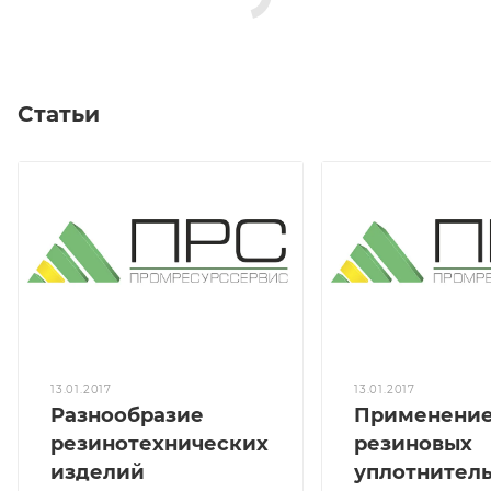
Статьи
13.01.2017
13.01.2017
Разнообразие
Применени
резинотехнических
резиновых
изделий
уплотнител