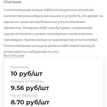
Описание
Уплотнительные кольца NBR используются в огромном
количестве разнообразных машин и устройств, это делает их
одним из самых востребованных уплотнительным
элементом. Материал NBR, или бутадиен-нитрильный
каучук относится к самым популярным синтетическим
полимерам, применяемым в производстве уплотнителей.
Уплотнительные кольца из резины NBR имеют высокую
устойчивость к набуханию по отн...
Всё описание
Розничная
10
руб
/шт
Оптовая (от 50000р.)
9.56
руб
/шт
Vip (от 100000р.)
8.70
руб
/шт