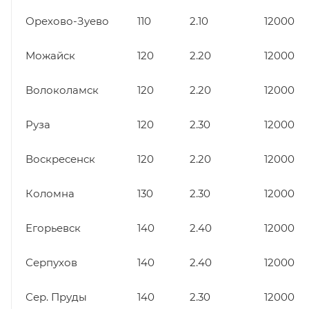
Орехово-Зуево
110
2.10
12000
Можайск
120
2.20
12000
Волоколамск
120
2.20
12000
Руза
120
2.30
12000
Воскресенск
120
2.20
12000
Коломна
130
2.30
12000
Егорьевск
140
2.40
12000
Серпухов
140
2.40
12000
Сер. Пруды
140
2.30
12000