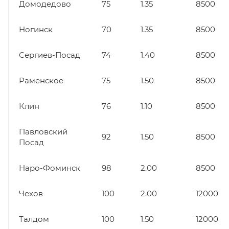
Домодедово
75
1.35
8500
Ногинск
70
1.35
8500
Сергиев-Посад
74
1.40
8500
Раменское
75
1.50
8500
Клин
76
1.10
8500
Павловский
92
1.50
8500
Посад
Наро-Фоминск
98
2.00
8500
Чехов
100
2.00
12000
Талдом
100
1.50
12000