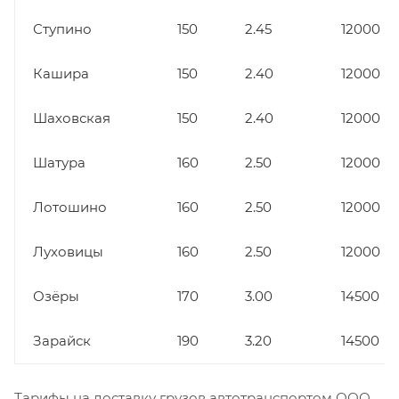
Ступино
150
2.45
12000
Кашира
150
2.40
12000
Шаховская
150
2.40
12000
Шатура
160
2.50
12000
Лотошино
160
2.50
12000
Луховицы
160
2.50
12000
Озёры
170
3.00
14500
Зарайск
190
3.20
14500
Тарифы на доставку грузов автотранспортом ООО