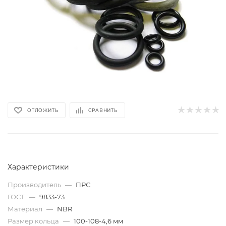
ОТЛОЖИТЬ
СРАВНИТЬ
Характеристики
Производитель
—
ПРС
ГОСТ
—
9833-73
Материал
—
NBR
Размер кольца
—
100-108-4,6 мм