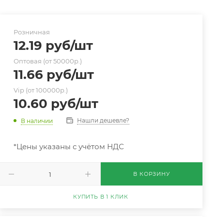
Розничная
12.19
руб
/шт
Оптовая (от 50000р.)
11.66
руб
/шт
Vip (от 100000р.)
10.60
руб
/шт
Нашли дешевле?
В наличии
*Цены указаны с учётом НДС
В КОРЗИНУ
КУПИТЬ В 1 КЛИК