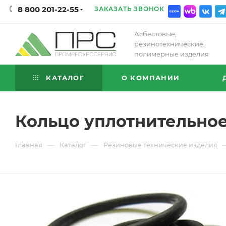
8 800 201-22-55
ЗАКАЗАТЬ ЗВОНОК
Асбестовые,
резинотехнические,
полимерные изделия
КАТАЛОГ
О КОМПАНИИ
Кольцо уплотнительное 
—
—
Главная
Каталог
Резиновые технические изделия