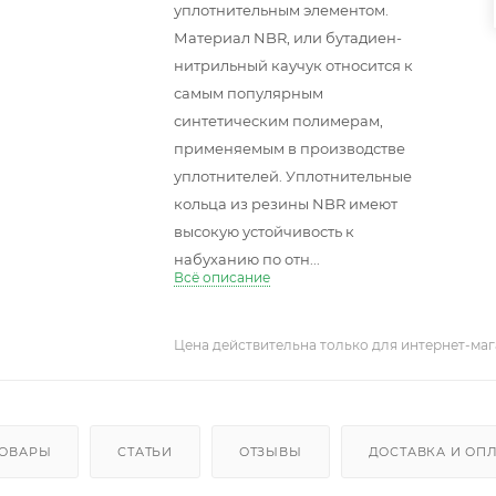
уплотнительным элементом.
Материал NBR, или бутадиен-
нитрильный каучук относится к
самым популярным
синтетическим полимерам,
применяемым в производстве
уплотнителей. Уплотнительные
кольца из резины NBR имеют
высокую устойчивость к
набуханию по отн...
Всё описание
Цена действительна только для интернет-маг
ТОВАРЫ
СТАТЬИ
ОТЗЫВЫ
ДОСТАВКА И ОП