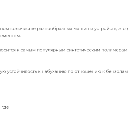
ном количестве разнообразных машин и устройств, это 
лементом.
тносится к самым популярным синтетическим полимерам
ую устойчивость к набуханию по отношению к бензолам
 где