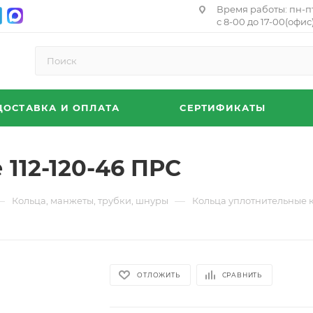
Время работы: пн-п
с 8-00 до 17-00(офис)
ДОСТАВКА И ОПЛАТА
СЕРТИФИКАТЫ
112-120-46 ПРС
—
—
Кольца, манжеты, трубки, шнуры
Кольца уплотнительные 
ОТЛОЖИТЬ
СРАВНИТЬ