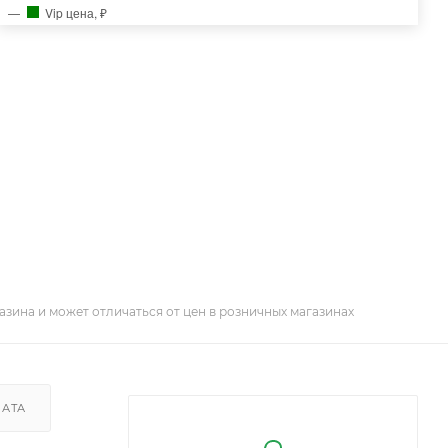
Vip цена, ₽
азина и может отличаться от цен в розничных магазинах
ЛАТА