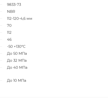
9833-73
NBR
112-120-4,6 мм
70
112
46
-50 +130°С
До 50 МПа
До 32 МПа
До 40 МПа
До 10 МПа