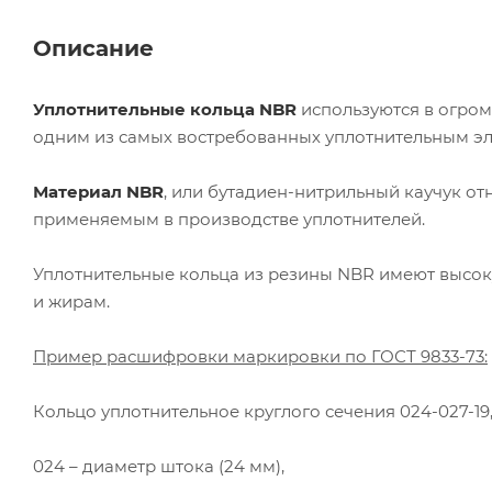
Описание
Уплотнительные кольца NBR
используются в огром
одним из самых востребованных уплотнительным э
Материал NBR
, или бутадиен-нитрильный каучук о
применяемым в производстве уплотнителей.
Уплотнительные кольца из резины NBR имеют высок
и жирам.
Пример расшифровки маркировки по ГОСТ 9833-73:
Кольцо уплотнительное круглого сечения 024-027-19,
024 – диаметр штока (24 мм),