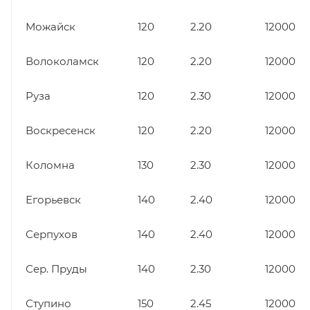
Можайск
120
2.20
12000
Волоколамск
120
2.20
12000
Руза
120
2.30
12000
Воскресенск
120
2.20
12000
Коломна
130
2.30
12000
Егорьевск
140
2.40
12000
Серпухов
140
2.40
12000
Сер. Пруды
140
2.30
12000
Ступино
150
2.45
12000