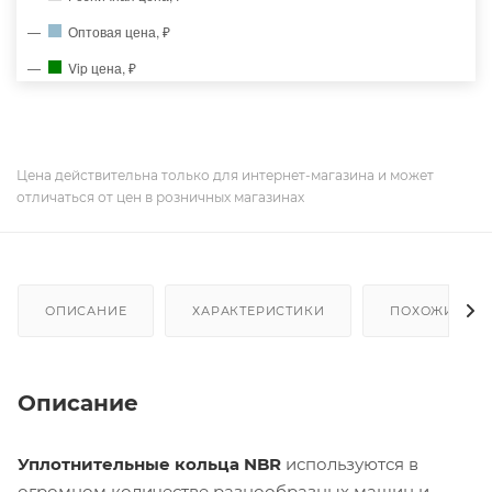
Оптовая цена, ₽
Vip цена, ₽
Цена действительна только для интернет-магазина и может
отличаться от цен в розничных магазинах
ОПИСАНИЕ
ХАРАКТЕРИСТИКИ
ПОХОЖИЕ ТО
Описание
Уплотнительные кольца NBR
используются в
огромном количестве разнообразных машин и