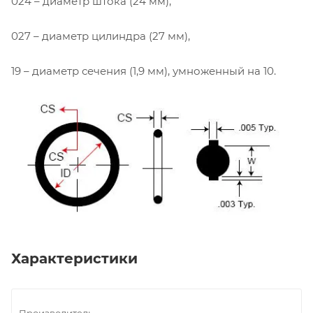
024 – диаметр штока (24 мм),
027 – диаметр цилиндра (27 мм),
19 – диаметр сечения (1,9 мм), умноженный на 10.
Характеристики
Производитель