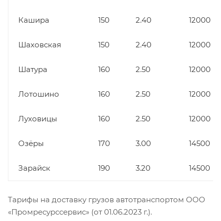
Кашира
150
2.40
12000
Шаховская
150
2.40
12000
Шатура
160
2.50
12000
Лотошино
160
2.50
12000
Луховицы
160
2.50
12000
Озёры
170
3.00
14500
Зарайск
190
3.20
14500
Тарифы на доставку грузов автотранспортом ООО
«Промресурссервис» (от 01.06.2023 г.).