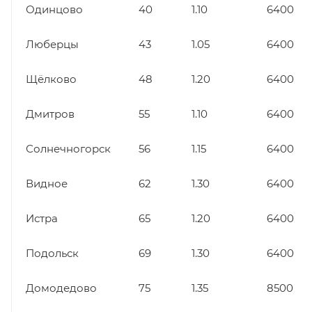
Одинцово
40
1.10
6400
Люберцы
43
1.05
6400
Щёлково
48
1.20
6400
Дмитров
55
1.10
6400
Солнечногорск
56
1.15
6400
Видное
62
1.30
6400
Истра
65
1.20
6400
Подольск
69
1.30
6400
Домодедово
75
1.35
8500