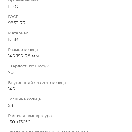
ПРС
ГОСТ
9833-73
Материал
NBR
Размер кольца
145-155-5,8 мм
Твёрдость по Шору А
70
Внутренний диаметр кольца
145
Толщина кольца
58
Рабочая температура
-50 +130°С
Давление в неподвижных соединениях