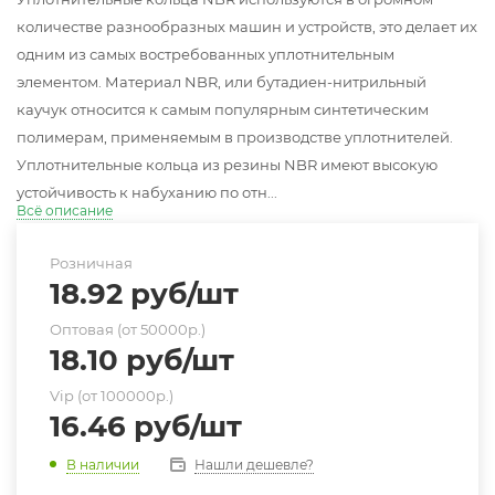
количестве разнообразных машин и устройств, это делает их
одним из самых востребованных уплотнительным
элементом. Материал NBR, или бутадиен-нитрильный
каучук относится к самым популярным синтетическим
полимерам, применяемым в производстве уплотнителей.
Уплотнительные кольца из резины NBR имеют высокую
устойчивость к набуханию по отн...
Всё описание
Розничная
18.92
руб
/шт
Оптовая (от 50000р.)
18.10
руб
/шт
Vip (от 100000р.)
16.46
руб
/шт
Нашли дешевле?
В наличии