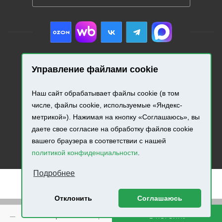
Управление файлами cookie
2026 © «Промресурс». Все права защищены.
Наш сайт обрабатывает файлы cookie (в том
Разработка и продвижение сайта.
числе, файлы cookie, используемые «Яндекс-
метрикой»). Нажимая на кнопку «Соглашаюсь», вы
даете свое согласие на обработку файлов cookie
вашего браузера в соответствии с нашей
политикой конфиденциальности
.
Подробнее
Отклонить
Соглашаюсь
Внимание! Минимальная сумма заказа составляет 500
В КОРЗИНУ
руб.!