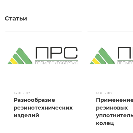
Статьи
13.01.2017
13.01.2017
Разнообразие
Применени
резинотехнических
резиновых
изделий
уплотнител
колец