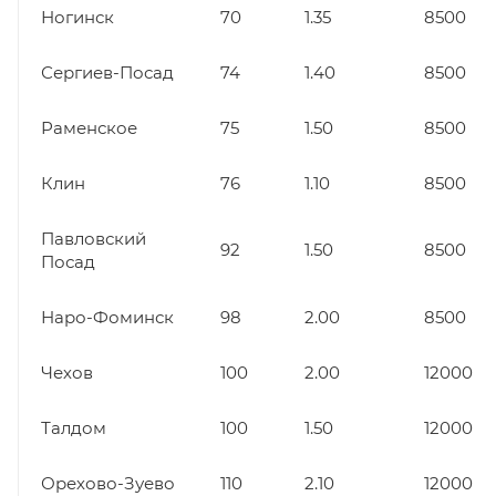
Ногинск
70
1.35
8500
Сергиев-Посад
74
1.40
8500
Раменское
75
1.50
8500
Клин
76
1.10
8500
Павловский
92
1.50
8500
Посад
Наро-Фоминск
98
2.00
8500
Чехов
100
2.00
12000
Талдом
100
1.50
12000
Орехово-Зуево
110
2.10
12000