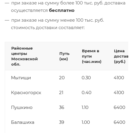
при заказе на сумму более 100 тыс. руб. доставка
осуществляется
бесплатно
при заказе на сумму менее 100 тыс. руб.
стоимость доставки составляет:
Районные
Время в
Цена
центры
Путь
пути
доставк
Московской
(км)
(час.мин)
(руб.)
обл.
Мытищи
20
0.30
4100
Красногорск
21
0.40
4100
Пушкино
36
1.10
6400
Балашиха
39
1.00
6400