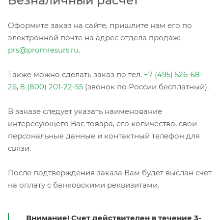
Безналичный расчет
Оформите заказ на сайте, пришлите нам его по
электронной почте на адрес отдела продаж:
prs@promresurs.ru
.
Также можно сделать заказ по тел.
+7 (495) 526-68-
26
,
8 (800) 201-22-55
(звонок по России бесплатный).
В заказе следует указать наименование
интересующего Вас товара, его количество, свои
персональные данные и контактный телефон для
связи.
После подтверждения заказа Вам будет выслан счет
на оплату с банковскими реквизитами.
Внимание! Счет действителен в течение 3-