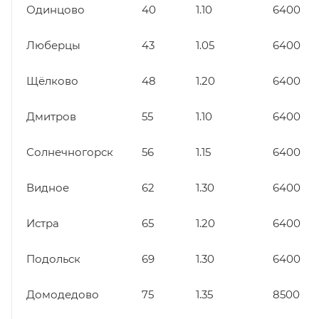
Одинцово
40
1.10
6400
Люберцы
43
1.05
6400
Щёлково
48
1.20
6400
Дмитров
55
1.10
6400
Солнечногорск
56
1.15
6400
Видное
62
1.30
6400
Истра
65
1.20
6400
Подольск
69
1.30
6400
Домодедово
75
1.35
8500