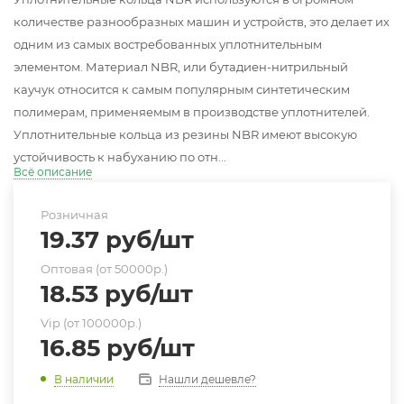
количестве разнообразных машин и устройств, это делает их
одним из самых востребованных уплотнительным
элементом. Материал NBR, или бутадиен-нитрильный
каучук относится к самым популярным синтетическим
полимерам, применяемым в производстве уплотнителей.
Уплотнительные кольца из резины NBR имеют высокую
устойчивость к набуханию по отн...
Всё описание
Розничная
19.37
руб
/шт
Оптовая (от 50000р.)
18.53
руб
/шт
Vip (от 100000р.)
16.85
руб
/шт
Нашли дешевле?
В наличии