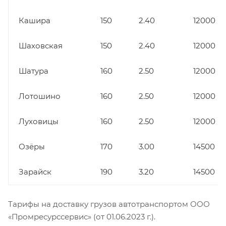
Кашира
150
2.40
12000
Шаховская
150
2.40
12000
Шатура
160
2.50
12000
Лотошино
160
2.50
12000
Луховицы
160
2.50
12000
Озёры
170
3.00
14500
Зарайск
190
3.20
14500
Тарифы на доставку грузов автотранспортом ООО
«Промресурссервис» (от 01.06.2023 г.).