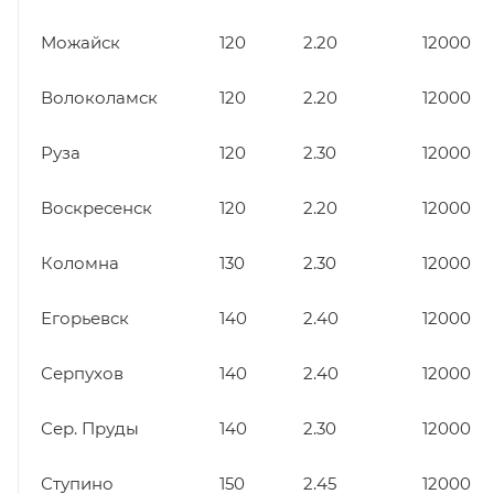
Можайск
120
2.20
12000
Волоколамск
120
2.20
12000
Руза
120
2.30
12000
Воскресенск
120
2.20
12000
Коломна
130
2.30
12000
Егорьевск
140
2.40
12000
Серпухов
140
2.40
12000
Сер. Пруды
140
2.30
12000
Ступино
150
2.45
12000