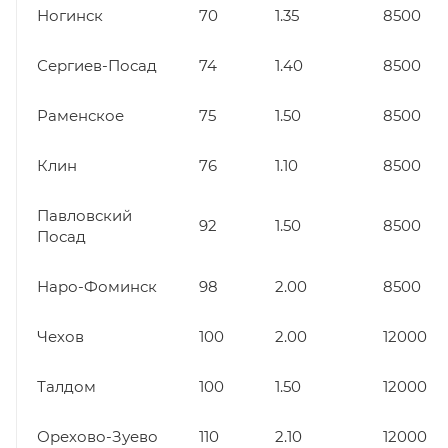
Ногинск
70
1.35
8500
Сергиев-Посад
74
1.40
8500
Раменское
75
1.50
8500
Клин
76
1.10
8500
Павловский
92
1.50
8500
Посад
Наро-Фоминск
98
2.00
8500
Чехов
100
2.00
12000
Талдом
100
1.50
12000
Орехово-Зуево
110
2.10
12000