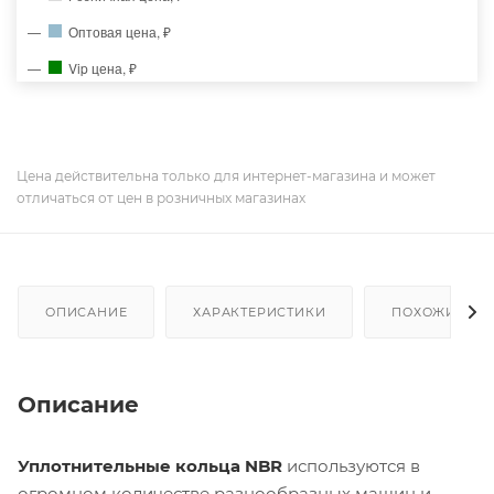
Оптовая цена, ₽
Vip цена, ₽
Цена действительна только для интернет-магазина и может
отличаться от цен в розничных магазинах
ОПИСАНИЕ
ХАРАКТЕРИСТИКИ
ПОХОЖИЕ ТО
Описание
Уплотнительные кольца NBR
используются в
огромном количестве разнообразных машин и