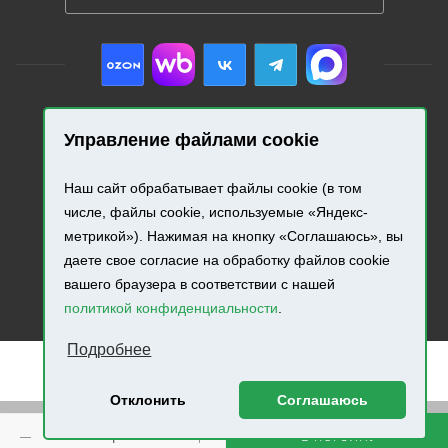
Управление файлами cookie
2026 © «Промресурс». Все права защищены.
Наш сайт обрабатывает файлы cookie (в том
Разработка и продвижение сайта.
числе, файлы cookie, используемые «Яндекс-
метрикой»). Нажимая на кнопку «Соглашаюсь», вы
даете свое согласие на обработку файлов cookie
вашего браузера в соответствии с нашей
политикой конфиденциальности
.
Подробнее
Отклонить
Соглашаюсь
Внимание! Минимальная сумма заказа составляет 500
В КОРЗИНУ
руб.!