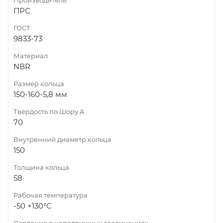
ПРС
ГОСТ
9833-73
Материал
NBR
Размер кольца
150-160-5,8 мм
Твёрдость по Шору А
70
Внутренний диаметр кольца
150
Толщина кольца
58
Рабочая температура
-50 +130°С
Давление в неподвижных соединениях