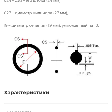
024 – диаметр штока (24 мм),
027 – диаметр цилиндра (27 мм),
19 – диаметр сечения (1,9 мм), умноженный на 10.
Характеристики
Производитель