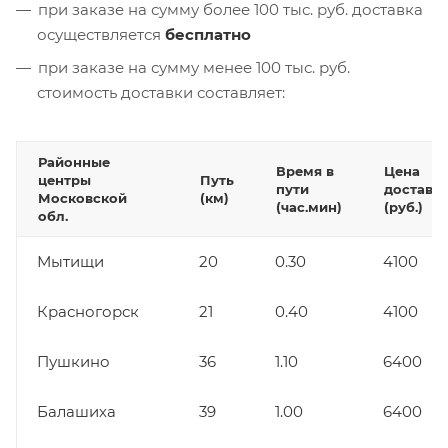
при заказе на сумму более 100 тыс. руб. доставка
осуществляется
бесплатно
при заказе на сумму менее 100 тыс. руб.
стоимость доставки составляет:
Районные
Время в
Цена
центры
Путь
пути
доставк
Московской
(км)
(час.мин)
(руб.)
обл.
Мытищи
20
0.30
4100
Красногорск
21
0.40
4100
Пушкино
36
1.10
6400
Балашиха
39
1.00
6400