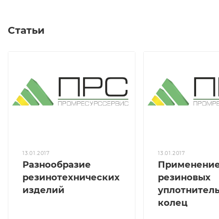
Статьи
13.01.2017
13.01.2017
Разнообразие
Применени
резинотехнических
резиновых
изделий
уплотнител
колец