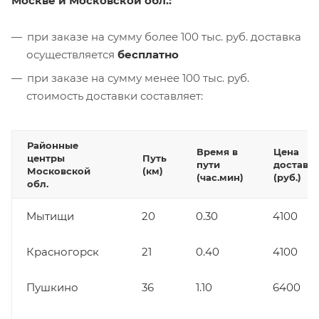
Москве и Московской обл.:
при заказе на сумму более 100 тыс. руб. доставка
осуществляется
бесплатно
при заказе на сумму менее 100 тыс. руб.
стоимость доставки составляет:
Районные
Время в
Цена
центры
Путь
пути
доставк
Московской
(км)
(час.мин)
(руб.)
обл.
Мытищи
20
0.30
4100
Красногорск
21
0.40
4100
Пушкино
36
1.10
6400