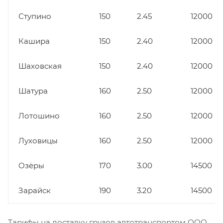
Ступино
150
2.45
12000
Кашира
150
2.40
12000
Шаховская
150
2.40
12000
Шатура
160
2.50
12000
Лотошино
160
2.50
12000
Луховицы
160
2.50
12000
Озёры
170
3.00
14500
Зарайск
190
3.20
14500
Тарифы на доставку грузов автотранспортом ООО