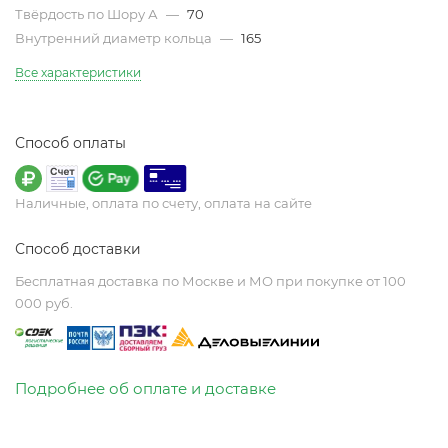
Твёрдость по Шору А
—
70
Внутренний диаметр кольца
—
165
Все характеристики
Способ оплаты
Наличные, оплата по счету, оплата на сайте
Способ доставки
Бесплатная доставка по Москве и МО при покупке от 100
000 руб.
Подробнее об оплате и доставке