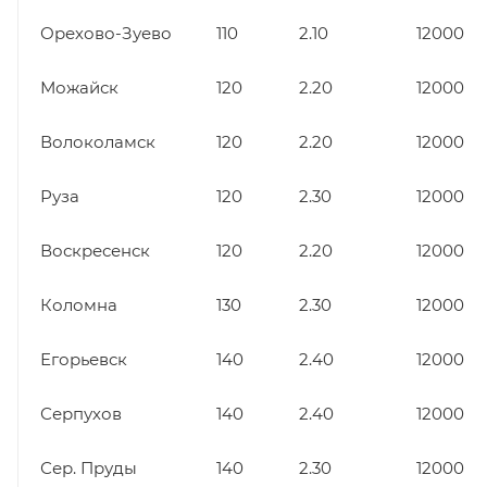
Орехово-Зуево
110
2.10
12000
Можайск
120
2.20
12000
Волоколамск
120
2.20
12000
Руза
120
2.30
12000
Воскресенск
120
2.20
12000
Коломна
130
2.30
12000
Егорьевск
140
2.40
12000
Серпухов
140
2.40
12000
Сер. Пруды
140
2.30
12000