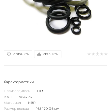
ОТЛОЖИТЬ
СРАВНИТЬ
Характеристики
Производитель
—
ПРС
ГОСТ
—
9833-73
Материал
—
NBR
Размер кольца
—
165-170-3,6 мм