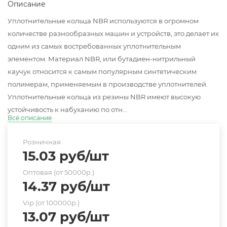
Описание
Уплотнительные кольца NBR используются в огромном
количестве разнообразных машин и устройств, это делает их
одним из самых востребованных уплотнительным
элементом. Материал NBR, или бутадиен-нитрильный
каучук относится к самым популярным синтетическим
полимерам, применяемым в производстве уплотнителей.
Уплотнительные кольца из резины NBR имеют высокую
устойчивость к набуханию по отн...
Всё описание
Розничная
15.03
руб
/шт
Оптовая (от 50000р.)
14.37
руб
/шт
Vip (от 100000р.)
13.07
руб
/шт