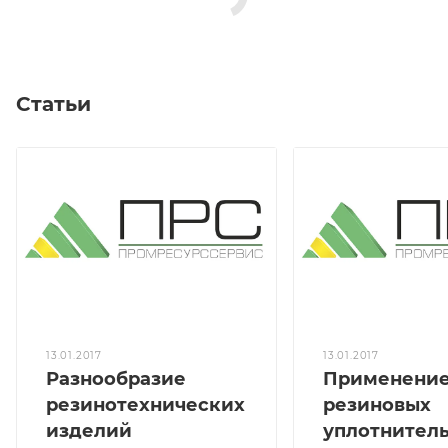
Статьи
13.01.2017
13.01.2017
Разнообразие
Применени
резинотехнических
резиновых
изделий
уплотнител