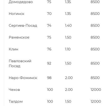
Домодедово
75
1.35
8500
Ногинск
70
1.35
8500
Сергиев-Посад
74
1.40
8500
Раменское
75
1.50
8500
Клин
76
1.10
8500
Павловский
92
1.50
8500
Посад
Наро-Фоминск
98
2.00
8500
Чехов
100
2.00
12000
Талдом
100
1.50
12000