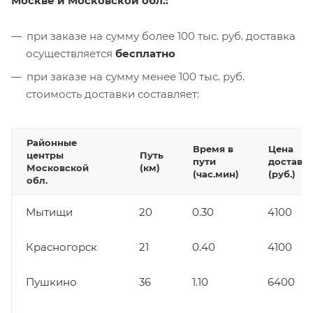
Москве и Московской обл.:
при заказе на сумму более 100 тыс. руб. доставка
осуществляется
бесплатно
при заказе на сумму менее 100 тыс. руб.
стоимость доставки составляет:
Районные
Время в
Цена
центры
Путь
пути
доставк
Московской
(км)
(час.мин)
(руб.)
обл.
Мытищи
20
0.30
4100
Красногорск
21
0.40
4100
Пушкино
36
1.10
6400