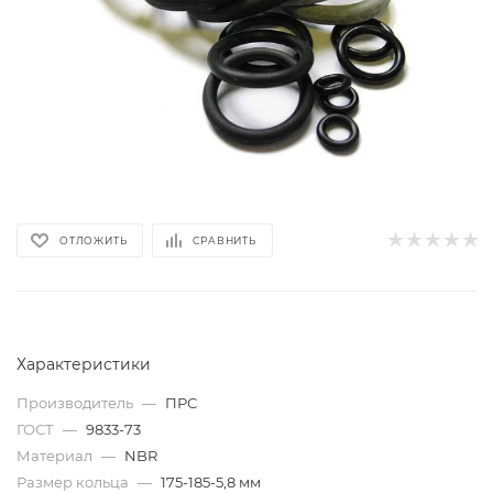
ОТЛОЖИТЬ
СРАВНИТЬ
Характеристики
Производитель
—
ПРС
ГОСТ
—
9833-73
Материал
—
NBR
Размер кольца
—
175-185-5,8 мм