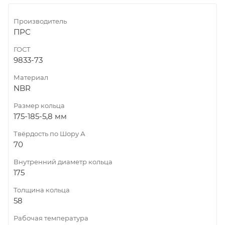
Производитель
ПРС
ГОСТ
9833-73
Материал
NBR
Размер кольца
175-185-5,8 мм
Твёрдость по Шору А
70
Внутренний диаметр кольца
175
Толщина кольца
58
Рабочая температура