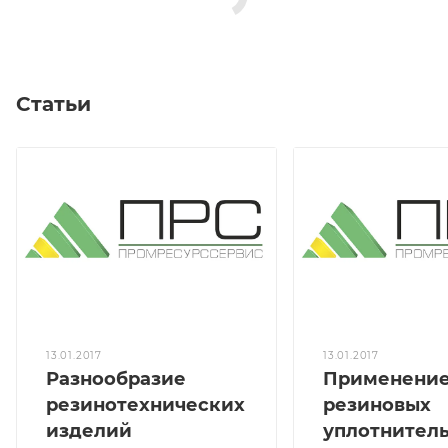
Статьи
13.01.2017
13.01.2017
Разнообразие
Применени
резинотехнических
резиновых
изделий
уплотнител