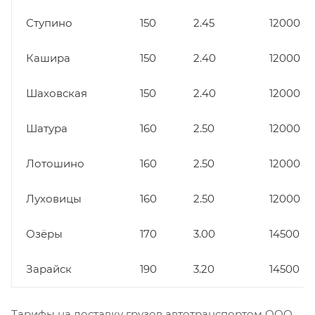
Ступино
150
2.45
12000
Кашира
150
2.40
12000
Шаховская
150
2.40
12000
Шатура
160
2.50
12000
Лотошино
160
2.50
12000
Луховицы
160
2.50
12000
Озёры
170
3.00
14500
Зарайск
190
3.20
14500
Тарифы на доставку грузов автотранспортом ООО