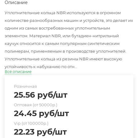
Описание
Уплотнительные кольца NBR используются в огромном
количестве разнообразных машин и устройств, это делает их
одним из самых востребованных уплотнительным
элементом. Материал NBR, или бутадиен-нитрильный
каучук относится к самым популярным синтетическим
полимерам, применяемым в производстве уплотнителей.
Уплотнительные кольца из резины NBR имеют высокую
устойчивость к набуханию по отн...
Всё описание
Розничная
25.56
руб
/шт
Оптовая (от 50000р.)
24.45
руб
/шт
Vip (от 100000р.)
22.23
руб
/шт