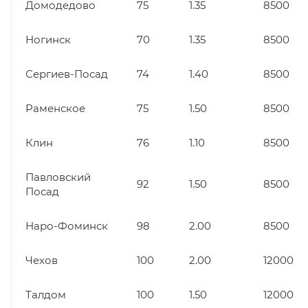
Домодедово
75
1.35
8500
Ногинск
70
1.35
8500
Сергиев-Посад
74
1.40
8500
Раменское
75
1.50
8500
Клин
76
1.10
8500
Павловский
92
1.50
8500
Посад
Наро-Фоминск
98
2.00
8500
Чехов
100
2.00
12000
Талдом
100
1.50
12000