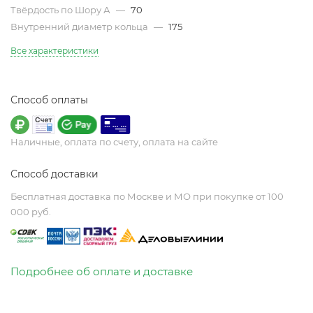
Твёрдость по Шору А
—
70
Внутренний диаметр кольца
—
175
Все характеристики
Способ оплаты
Наличные, оплата по счету, оплата на сайте
Способ доставки
Бесплатная доставка по Москве и МО при покупке от 100
000 руб.
Подробнее об оплате и доставке