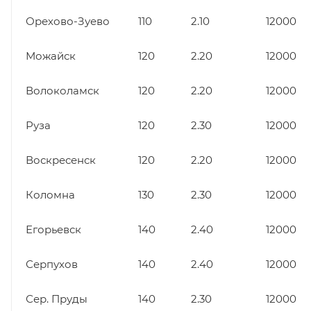
Орехово-Зуево
110
2.10
12000
Можайск
120
2.20
12000
Волоколамск
120
2.20
12000
Руза
120
2.30
12000
Воскресенск
120
2.20
12000
Коломна
130
2.30
12000
Егорьевск
140
2.40
12000
Серпухов
140
2.40
12000
Сер. Пруды
140
2.30
12000