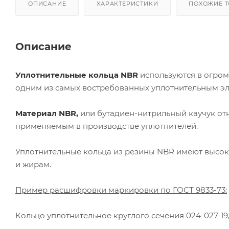
ОПИСАНИЕ
ХАРАКТЕРИСТИКИ
ПОХОЖИЕ 
Описание
Уплотнительные кольца NBR
используются в огром
одним из самых востребованных уплотнительным э
Материал NBR,
или бутадиен-нитрильный каучук о
применяемым в производстве уплотнителей.
Уплотнительные кольца из резины NBR имеют высок
и жирам.
Пример расшифровки маркировки по ГОСТ 9833-73:
Кольцо уплотнительное круглого сечения 024-027-19,