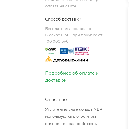
оплата на сайте
Способ доставки
Бесплатная доставка по
Москве и МО при покупке от
100 000 руб.
Подробнее об оплате и
доставке
Описание
Уплотнительные кольца NBR
используются в огромном
количестве разнообразных