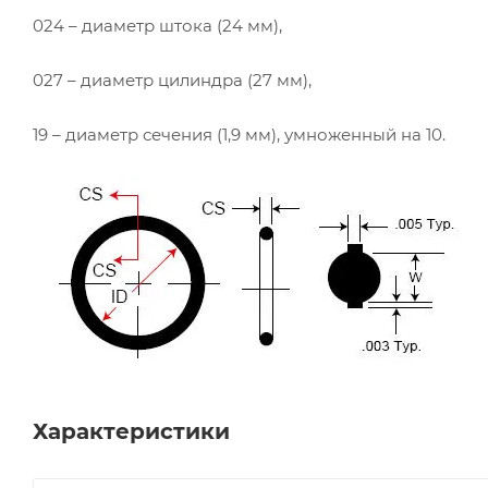
024 – диаметр штока (24 мм),
027 – диаметр цилиндра (27 мм),
19 – диаметр сечения (1,9 мм), умноженный на 10.
Характеристики