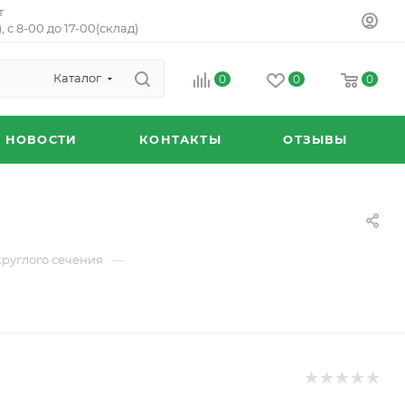
т
, с 8-00 до 17-00(склад)
Каталог
0
0
0
НОВОСТИ
КОНТАКТЫ
ОТЗЫВЫ
—
круглого сечения