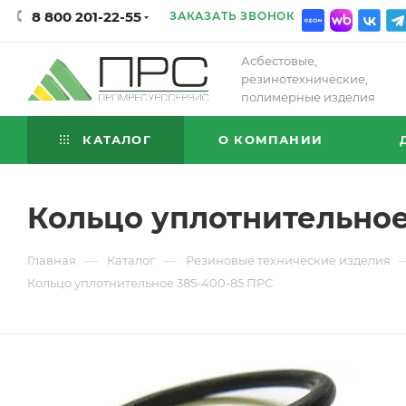
8 800 201-22-55
ЗАКАЗАТЬ ЗВОНОК
Асбестовые,
резинотехнические,
полимерные изделия
КАТАЛОГ
О КОМПАНИИ
Кольцо уплотнительное
—
—
Главная
Каталог
Резиновые технические изделия
Кольцо уплотнительное 385-400-85 ПРС