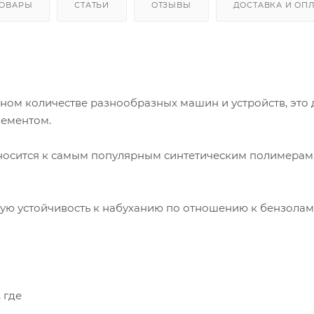
ТОВАРЫ
СТАТЬИ
ОТЗЫВЫ
ДОСТАВКА И ОП
ном количестве разнообразных машин и устройств, это 
лементом.
тносится к самым популярным синтетическим полимерам
ую устойчивость к набуханию по отношению к бензолам
 где