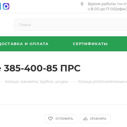
Время работы: пн-п
с 8-00 до 17-00(офис)
ДОСТАВКА И ОПЛАТА
СЕРТИФИКАТЫ
 385-400-85 ПРС
—
—
Кольца, манжеты, трубки, шнуры
Кольца уплотнительные 
ОТЛОЖИТЬ
СРАВНИТЬ