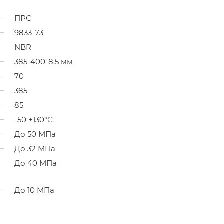
ПРС
9833-73
NBR
385-400-8,5 мм
70
385
85
-50 +130°С
До 50 МПа
До 32 МПа
До 40 МПа
До 10 МПа