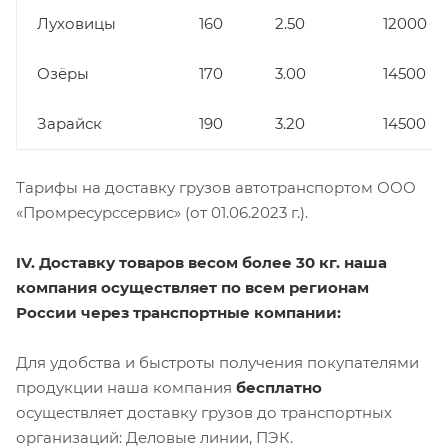
Луховицы
160
2.50
12000
Озёры
170
3.00
14500
Зарайск
190
3.20
14500
Тарифы на доставку грузов автотранспортом ООО
«Промресурссервис» (от 01.06.2023 г.).
IV. Доставку товаров весом более 30 кг. наша
компания осуществляет по всем регионам
России через транспортные компании:
Для удобства и быстроты получения покупателями
продукции наша компания
бесплатно
осуществляет доставку грузов до транспортных
организаций: Деловые линии, ПЭК.