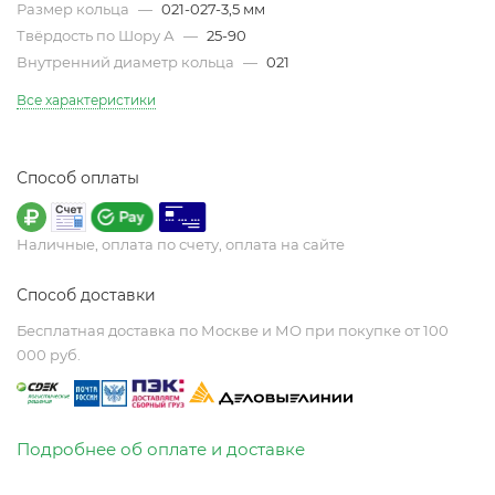
Размер кольца
—
021-027-3,5 мм
Твёрдость по Шору А
—
25-90
Внутренний диаметр кольца
—
021
Все характеристики
Способ оплаты
Наличные, оплата по счету, оплата на сайте
Способ доставки
Бесплатная доставка по Москве и МО при покупке от 100
000 руб.
Подробнее об оплате и доставке