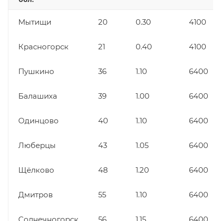
Мытищи
20
0.30
4100
Красногорск
21
0.40
4100
Пушкино
36
1.10
6400
Балашиха
39
1.00
6400
Одинцово
40
1.10
6400
Люберцы
43
1.05
6400
Щёлково
48
1.20
6400
Дмитров
55
1.10
6400
Солнечногорск
56
1.15
6400