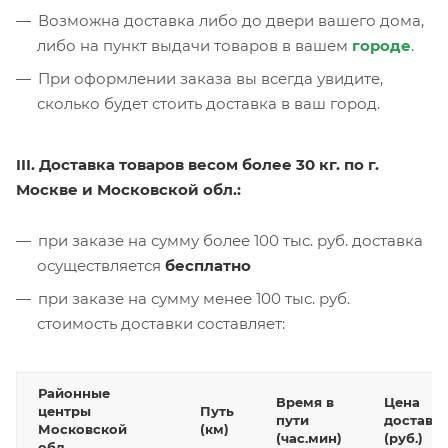
Возможна доставка либо до двери вашего дома,
либо на пункт выдачи товаров в вашем
городе
.
При оформлении заказа вы всегда увидите,
сколько будет стоить доставка в ваш город.
III. Доставка товаров весом более 30 кг. по г.
Москве и Московской обл.:
при заказе на сумму более 100 тыс. руб. доставка
осуществляется
бесплатно
при заказе на сумму менее 100 тыс. руб.
стоимость доставки составляет:
Районные
Время в
Цена
центры
Путь
пути
доставк
Московской
(км)
(час.мин)
(руб.)
обл.