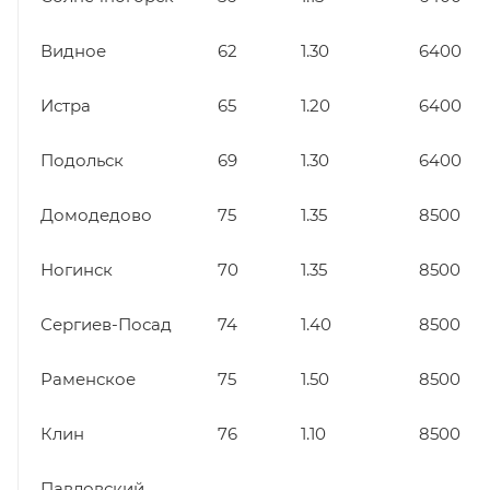
Видное
62
1.30
6400
Истра
65
1.20
6400
Подольск
69
1.30
6400
Домодедово
75
1.35
8500
Ногинск
70
1.35
8500
Сергиев-Посад
74
1.40
8500
Раменское
75
1.50
8500
Клин
76
1.10
8500
Павловский