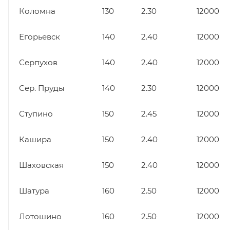
Коломна
130
2.30
12000
Егорьевск
140
2.40
12000
Серпухов
140
2.40
12000
Сер. Пруды
140
2.30
12000
Ступино
150
2.45
12000
Кашира
150
2.40
12000
Шаховская
150
2.40
12000
Шатура
160
2.50
12000
Лотошино
160
2.50
12000