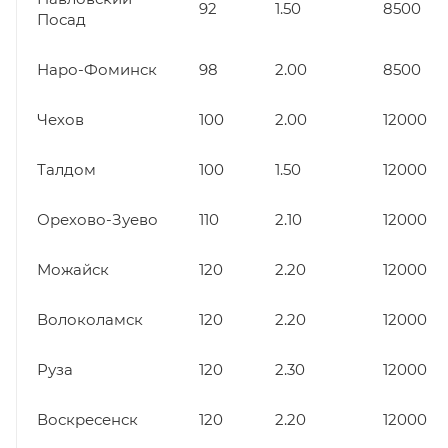
92
1.50
8500
Посад
Наро-Фоминск
98
2.00
8500
Чехов
100
2.00
12000
Талдом
100
1.50
12000
Орехово-Зуево
110
2.10
12000
Можайск
120
2.20
12000
Волоколамск
120
2.20
12000
Руза
120
2.30
12000
Воскресенск
120
2.20
12000