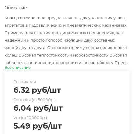
Описание
Кольца из силикона предназначены для уплотнения узлов,
агрегатов в гидравлических и пневматических механизмах.
Применяются в статичных, динамичных соединениях, как
надежный и простой способ изоляции двух составных
частей друг от друга. Основные преимущества силиконовых
колец: Высокая теплостойкость и морозостойкость; Высокая
гибкость, эластичность, прочность и износостойкость; Прев...
Всё описание
Розничная
6.32
руб
/шт
Оптовая (от 50000р.)
6.04
руб
/шт
Vip (от 100000р.)
5.49
руб
/шт