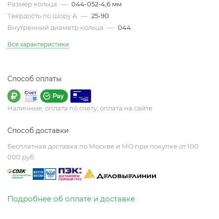
Размер кольца
—
044-052-4,6 мм
Твёрдость по Шору А
—
25-90
Внутренний диаметр кольца
—
044
Все характеристики
Способ оплаты
Наличные, оплата по счету, оплата на сайте
Способ доставки
Бесплатная доставка по Москве и МО при покупке от 100
000 руб.
Подробнее об оплате и доставке