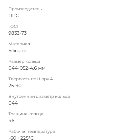
Производитель
ПРС
ГОСТ
9833-73
Материал
Silicone
Размер кольца
044-052-4,6 мм
Твёрдость по Шору А
25-90
Внутренний диаметр кольца
044
Толщина кольца
46
Рабочая температура
-60 +225°С