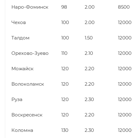
Наро-Фоминск
98
2.00
8500
Чехов
100
2.00
12000
Талдом
100
1.50
12000
Орехово-Зуево
110
2.10
12000
Можайск
120
2.20
12000
Волоколамск
120
2.20
12000
Руза
120
2.30
12000
Воскресенск
120
2.20
12000
Коломна
130
2.30
12000