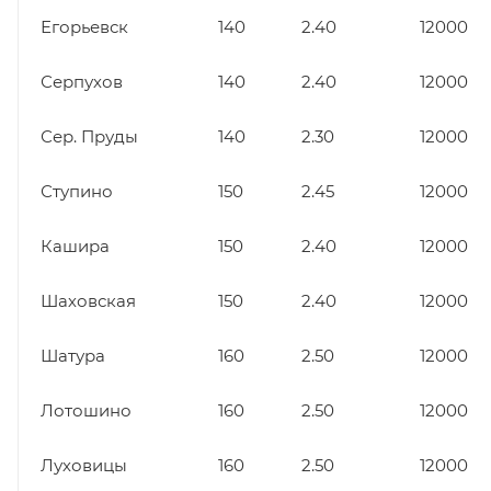
Егорьевск
140
2.40
12000
Серпухов
140
2.40
12000
Сер. Пруды
140
2.30
12000
Ступино
150
2.45
12000
Кашира
150
2.40
12000
Шаховская
150
2.40
12000
Шатура
160
2.50
12000
Лотошино
160
2.50
12000
Луховицы
160
2.50
12000