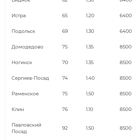
Истра
65
1.20
6400
Подольск
69
1.30
6400
Домодедово
75
1.35
8500
Ногинск
70
1.35
8500
Сергиев-Посад
74
1.40
8500
Раменское
75
1.50
8500
Клин
76
1.10
8500
Павловский
92
1.50
8500
Посад