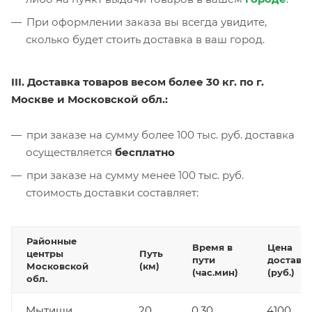
При оформлении заказа вы всегда увидите,
сколько будет стоить доставка в ваш город.
III. Доставка товаров весом более 30 кг. по г.
Москве и Московской обл.:
при заказе на сумму более 100 тыс. руб. доставка
осуществляется
бесплатно
при заказе на сумму менее 100 тыс. руб.
стоимость доставки составляет:
Районные
Время в
Цена
центры
Путь
пути
доставк
Московской
(км)
(час.мин)
(руб.)
обл.
Мытищи
20
0.30
4100