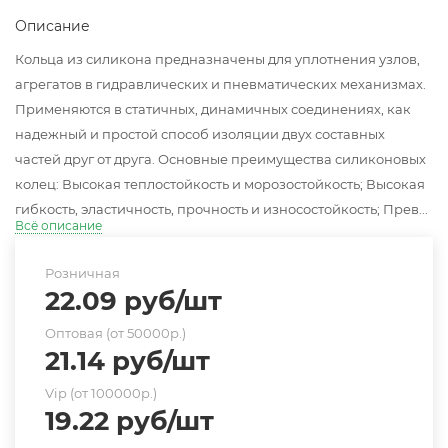
Описание
Кольца из силикона предназначены для уплотнения узлов,
агрегатов в гидравлических и пневматических механизмах.
Применяются в статичных, динамичных соединениях, как
надежный и простой способ изоляции двух составных
частей друг от друга. Основные преимущества силиконовых
колец: Высокая теплостойкость и морозостойкость; Высокая
гибкость, эластичность, прочность и износостойкость; Прев...
Всё описание
Розничная
22.09
руб
/шт
Оптовая (от 50000р.)
21.14
руб
/шт
Vip (от 100000р.)
19.22
руб
/шт