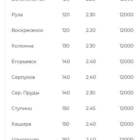
Руза
120
2.30
12000
Воскресенск
120
2.20
12000
Коломна
130
2.30
12000
Егорьевск
140
2.40
12000
Серпухов
140
2.40
12000
Сер. Пруды
140
2.30
12000
Ступино
150
2.45
12000
Кашира
150
2.40
12000
Шаховская
150
2.40
12000