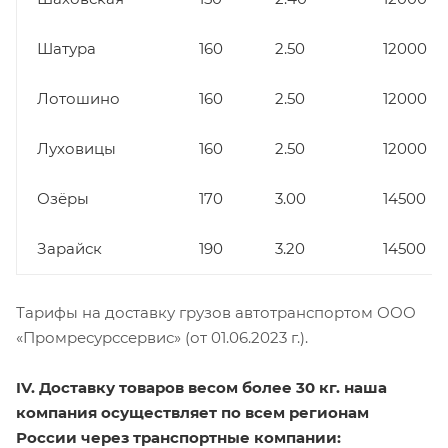
Шатура
160
2.50
12000
Лотошино
160
2.50
12000
Луховицы
160
2.50
12000
Озёры
170
3.00
14500
Зарайск
190
3.20
14500
Тарифы на доставку грузов автотранспортом ООО
«Промресурссервис» (от 01.06.2023 г.).
IV. Доставку товаров весом более 30 кг. наша
компания осуществляет по всем регионам
России через транспортные компании: