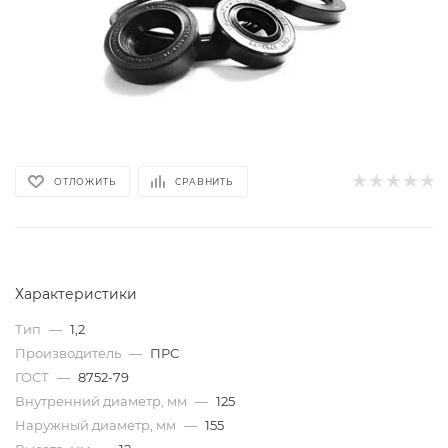
ОТЛОЖИТЬ
СРАВНИТЬ
Характеристики
Тип
—
1,2
Производитель
—
ПРС
ГОСТ
—
8752-79
Внутренний диаметр, мм
—
125
Наружный диаметр, мм
—
155