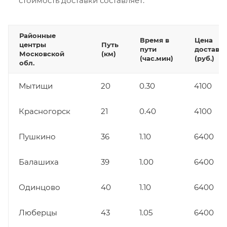
стоимость доставки составляет:
Районные
Время в
Цена
центры
Путь
пути
доставк
Московской
(км)
(час.мин)
(руб.)
обл.
Мытищи
20
0.30
4100
Красногорск
21
0.40
4100
Пушкино
36
1.10
6400
Балашиха
39
1.00
6400
Одинцово
40
1.10
6400
Люберцы
43
1.05
6400