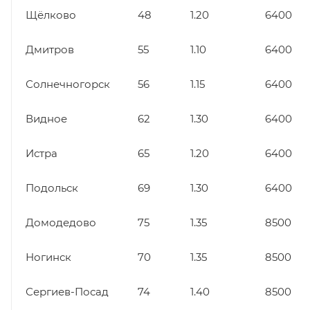
Щёлково
48
1.20
6400
Дмитров
55
1.10
6400
Солнечногорск
56
1.15
6400
Видное
62
1.30
6400
Истра
65
1.20
6400
Подольск
69
1.30
6400
Домодедово
75
1.35
8500
Ногинск
70
1.35
8500
Сергиев-Посад
74
1.40
8500