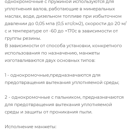
однокромочные с пружиной используются для
уплотнения валов, работающие в минеральных
маслах, воде, дизельном топливе при избыточном
давлении до 0,05 мпа (0,5 кгс/см2), скорости до 20 м/
с и температуре от -60 до +170с в зависимости от
группы резины.
В зависимости от способа установки, конкретного
использования по назначению, манжеты
изготавливаются двух основных типов:
1 - однокромочные,предназначаются для
предотвращения вытекания уплотняемой среды;
2 - однокромочные с пальником, предназначаются
для предотвращения вытекания уплотняемой
среды и защиты от проникания пыли.
Исполнение манжеты: