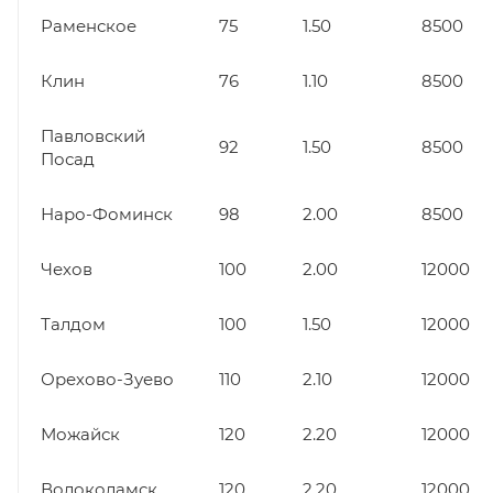
Раменское
75
1.50
8500
Клин
76
1.10
8500
Павловский
92
1.50
8500
Посад
Наро-Фоминск
98
2.00
8500
Чехов
100
2.00
12000
Талдом
100
1.50
12000
Орехово-Зуево
110
2.10
12000
Можайск
120
2.20
12000
Волоколамск
120
2.20
12000